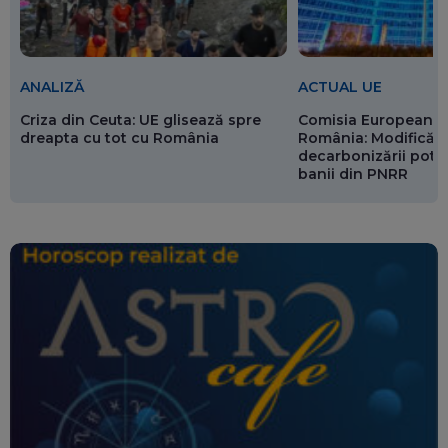
ANALIZĂ
ACTUAL UE
Criza din Ceuta: UE glisează spre
Comisia Europeană 
dreapta cu tot cu România
România: Modificări
decarbonizării pot p
banii din PNRR