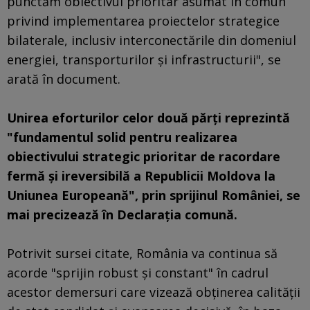
punctăm obiectivul prioritar asumat în comun
privind implementarea proiectelor strategice
bilaterale, inclusiv interconectările din domeniul
energiei, transporturilor şi infrastructurii", se
arată în document.
Unirea eforturilor celor două părţi reprezintă
"fundamentul solid pentru realizarea
obiectivului strategic prioritar de racordare
fermă şi ireversibilă a Republicii Moldova la
Uniunea Europeană", prin sprijinul României, se
mai precizează în Declaraţia comună.
Potrivit sursei citate, România va continua să
acorde "sprijin robust şi constant" în cadrul
acestor demersuri care vizează obţinerea calităţii