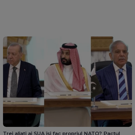
Trei aliați ai SUA își fac propriul NATO? Pactul