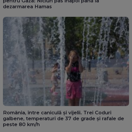
pentru Gaza: Niciun pas înapoi până la
dezarmarea Hamas
România, între caniculă și vijelii. Trei Coduri
galbene, temperaturi de 37 de grade și rafale de
peste 80 km/h