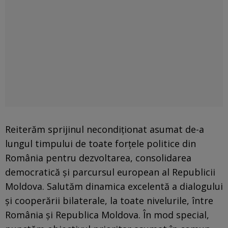
Reiterăm sprijinul necondiţionat asumat de-a
lungul timpului de toate forţele politice din
România pentru dezvoltarea, consolidarea
democratică şi parcursul european al Republicii
Moldova. Salutăm dinamica excelentă a dialogului
şi cooperării bilaterale, la toate nivelurile, între
România şi Republica Moldova. În mod special,