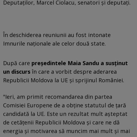
Deputaţilor, Marcel Ciolacu, senatori şi deputaţi.
În deschiderea reuniunii au fost intonate
Imnurile naţionale ale celor două state.
După care
președintele Maia Sandu a susținut
un discurs
în care a vorbit despre aderarea
Republicii Moldova la UE și sprijinul României.
"Ieri, am primit recomandarea din partea
Comisiei Europene de a obţine statutul de ţară
candidată la UE. Este un rezultat mult aşteptat
de cetăţenii Republicii Moldova şi care ne dă
energia şi motivarea să muncim mai mult şi mai