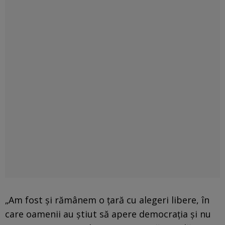
„Am fost şi rămânem o ţară cu alegeri libere, în
care oamenii au ştiut să apere democraţia şi nu