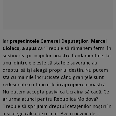
Iar
președintele Camerei Deputaților, Marcel
Ciolacu, a spus
că ”Trebuie să rămânem fermi în
susținerea principiilor noastre fundamentale. Iar
unul dintre ele este că statele suverane au
dreptul să își aleagă propriul destin. Nu putem
sta cu mâinile încrucișate când granițele sunt
redesenate cu tancurile în apropierea noastră.
Nu putem accepta pasivi ca Ucraina să cadă. Ce
ar urma atunci pentru Republica Moldova?
Trebuie să sprijinim dreptul cetățenilor noștri în
a-și alege calea de urmat. Avem nevoie de o