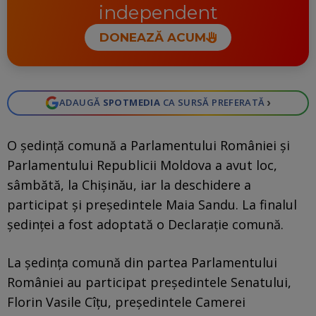
independent
DONEAZĂ ACUM
›
ADAUGĂ
SPOTMEDIA
CA SURSĂ PREFERATĂ
O ședință comună a Parlamentului României şi
Parlamentului Republicii Moldova a avut loc,
sâmbătă, la Chișinău, iar la deschidere a
participat și președintele Maia Sandu. La finalul
ședinței a fost adoptată o Declaraţie comună.
La şedinţa comună din partea Parlamentului
României au participat preşedintele Senatului,
Florin Vasile Cîţu, preşedintele Camerei