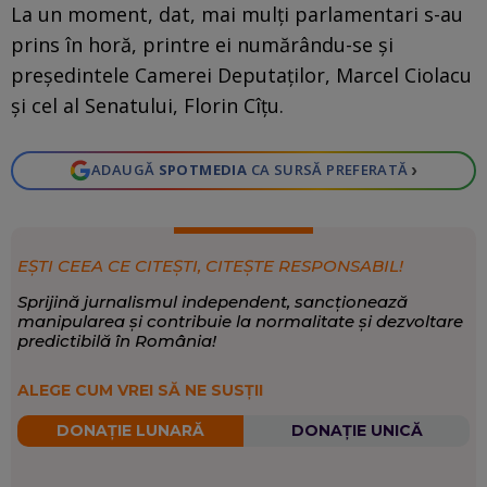
La un moment, dat, mai mulţi parlamentari s-au
prins în horă, printre ei numărându-se şi
preşedintele Camerei Deputaţilor, Marcel Ciolacu
şi cel al Senatului, Florin Cîţu.
›
ADAUGĂ
SPOTMEDIA
CA SURSĂ PREFERATĂ
EȘTI CEEA CE CITEȘTI, CITEȘTE RESPONSABIL!
Sprijină jurnalismul independent, sancționează
manipularea și contribuie la normalitate și dezvoltare
predictibilă în România!
ALEGE CUM VREI SĂ NE SUSȚII
DONAȚIE LUNARĂ
DONAȚIE UNICĂ