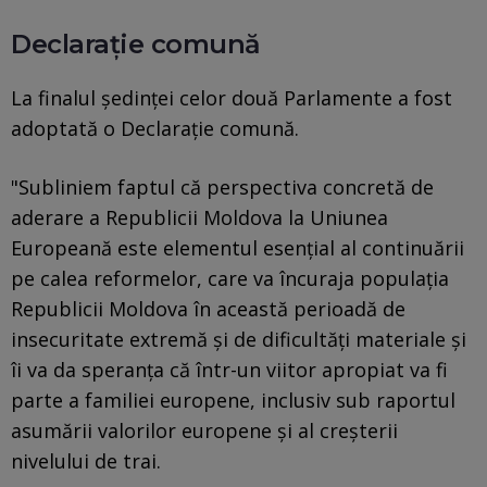
Declarație comună
La finalul şedinţei celor două Parlamente a fost
adoptată o Declaraţie comună.
"Subliniem faptul că perspectiva concretă de
aderare a Republicii Moldova la Uniunea
Europeană este elementul esenţial al continuării
pe calea reformelor, care va încuraja populaţia
Republicii Moldova în această perioadă de
insecuritate extremă şi de dificultăţi materiale şi
îi va da speranţa că într-un viitor apropiat va fi
parte a familiei europene, inclusiv sub raportul
asumării valorilor europene şi al creşterii
nivelului de trai.