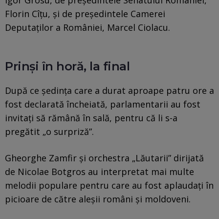
Florin Cîţu, şi de preşedintele Camerei
Deputaţilor a României, Marcel Ciolacu.
Prinși în horă, la final
După ce şedinţa care a durat aproape patru ore a
fost declarată încheiată, parlamentarii au fost
invitaţi să rămână în sală, pentru că li s-a
pregătit „o surpriză”.
Gheorghe Zamfir şi orchestra „Lăutarii” dirijată
de Nicolae Botgros au interpretat mai multe
melodii populare pentru care au fost aplaudaţi în
picioare de către aleşii români şi moldoveni.