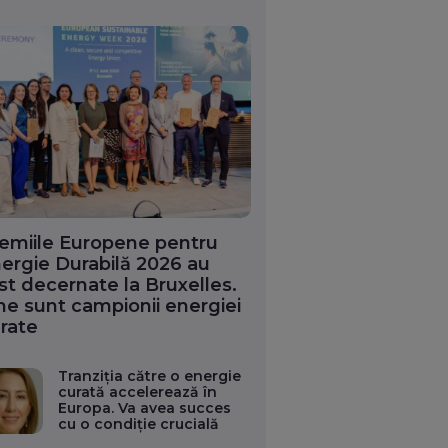
emiile Europene pentru
ergie Durabilă 2026 au
st decernate la Bruxelles.
ne sunt campionii energiei
rate
Tranziția către o energie
curată accelerează în
Europa. Va avea succes
cu o condiție crucială