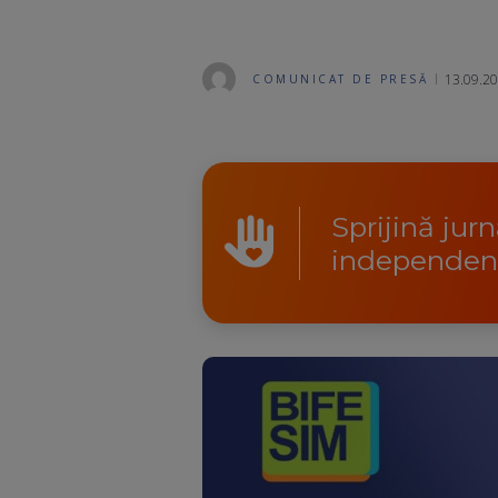
13.09.20
COMUNICAT DE PRESĂ
Sprijină jur
independen