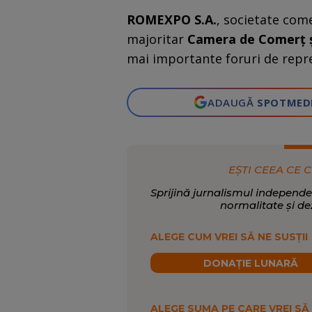
ROMEXPO S.A.
, societate come
majoritar
Camera de Comerț ș
mai importante foruri de repr
ADAUGĂ
SPOTMED
EȘTI CEEA CE C
Sprijină jurnalismul independe
normalitate și de
ALEGE CUM VREI SĂ NE SUSȚII
DONAȚIE LUNARĂ
ALEGE SUMA PE CARE VREI SĂ