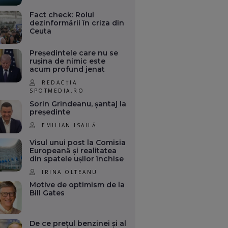
Fact check: Rolul
dezinformării în criza din
Ceuta
Președintele care nu se
rușina de nimic este
acum profund jenat
REDACȚIA
SPOTMEDIA.RO
Sorin Grindeanu, șantaj la
președinte
EMILIAN ISAILĂ
Visul unui post la Comisia
Europeană și realitatea
din spatele ușilor închise
IRINA OLTEANU
Motive de optimism de la
Bill Gates
De ce prețul benzinei și al