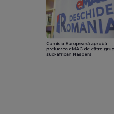
Comisia Europeană aprobă
preluarea eMAG de către grup
sud-african Naspers