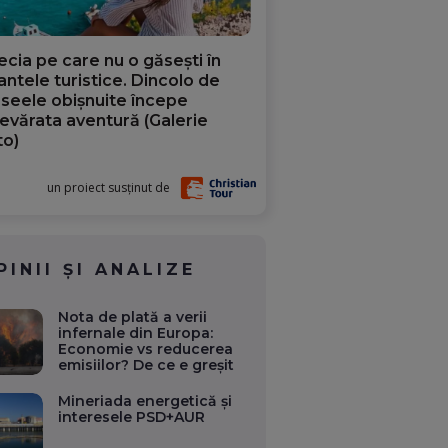
ecia pe care nu o găsești în
iantele turistice. Dincolo de
aseele obișnuite începe
evărata aventură (Galerie
to)
un proiect susținut de
PINII ȘI ANALIZE
Nota de plată a verii
infernale din Europa:
Economie vs reducerea
emisiilor? De ce e greșit
Mineriada energetică și
interesele PSD+AUR