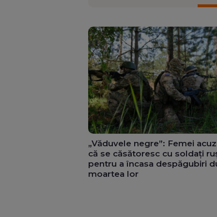
„Văduvele negre”: Femei acuz
că se căsătoresc cu soldați ru
pentru a încasa despăgubiri 
moartea lor