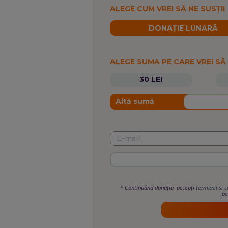
ALEGE CUM VREI SĂ NE SUSȚII
DONAȚIE LUNARĂ
ALEGE SUMA PE CARE VREI SĂ
30 LEI
Altă sumă
*
Continuând donația, accepți
termenii si c
pe