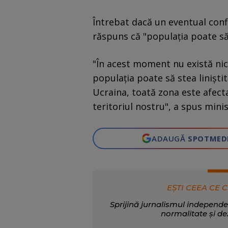
Întrebat dacă un eventual confl
răspuns că "populaţia poate să 
"În acest moment nu există nic
populaţia poate să stea liniştită
Ucraina, toată zona este afect
teritoriul nostru", a spus minis
ADAUGĂ
SPOTMED
EȘTI CEEA CE C
Sprijină jurnalismul independe
normalitate și de