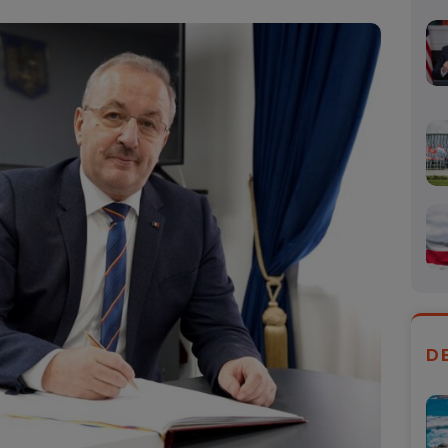
Mail
D