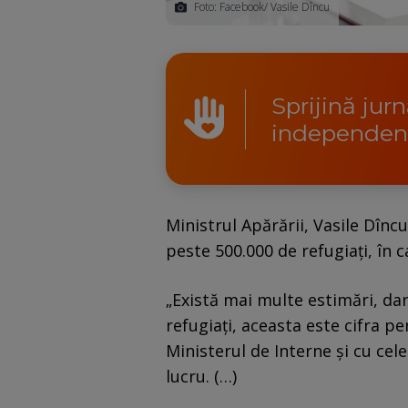
Foto: Facebook/ Vasile Dîncu
Sprijină jur
independen
Ministrul Apărării, Vasile Dînc
peste 500.000 de refugiaţi, în c
„Există mai multe estimări, d
refugiaţi, aceasta este cifra 
Ministerul de Interne şi cu cele
lucru. (…)