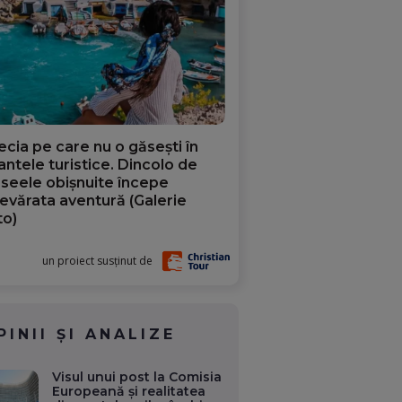
ecia pe care nu o găsești în
iantele turistice. Dincolo de
aseele obișnuite începe
evărata aventură (Galerie
to)
un proiect susținut de
PINII ȘI ANALIZE
Visul unui post la Comisia
Europeană și realitatea