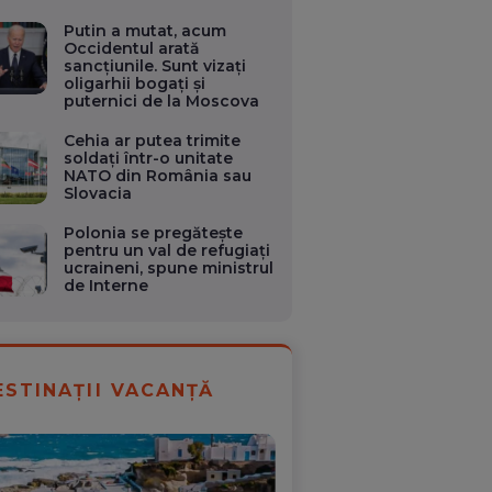
Putin a mutat, acum
Occidentul arată
sancțiunile. Sunt vizați
oligarhii bogați și
puternici de la Moscova
Cehia ar putea trimite
soldaţi într-o unitate
NATO din România sau
Slovacia
Polonia se pregătește
pentru un val de refugiați
ucraineni, spune ministrul
de Interne
ESTINAȚII VACANȚĂ