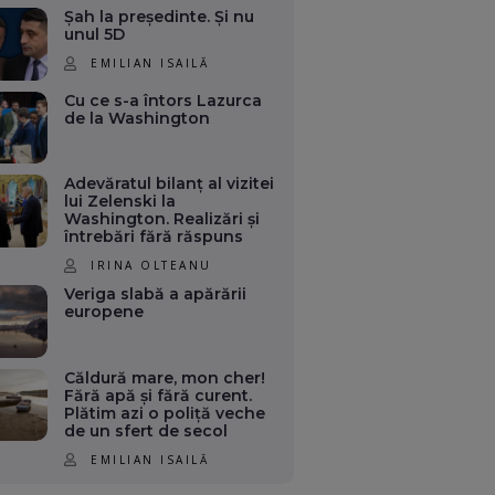
Șah la președinte. Și nu
unul 5D
EMILIAN ISAILĂ
Cu ce s-a întors Lazurca
de la Washington
Adevăratul bilanț al vizitei
lui Zelenski la
Washington. Realizări și
întrebări fără răspuns
IRINA OLTEANU
Veriga slabă a apărării
europene
Căldură mare, mon cher!
Fără apă și fără curent.
Plătim azi o poliță veche
de un sfert de secol
EMILIAN ISAILĂ