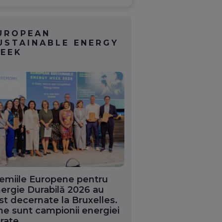
UROPEAN
USTAINABLE ENERGY
EEK
emiile Europene pentru
ergie Durabilă 2026 au
st decernate la Bruxelles.
ne sunt campionii energiei
rate