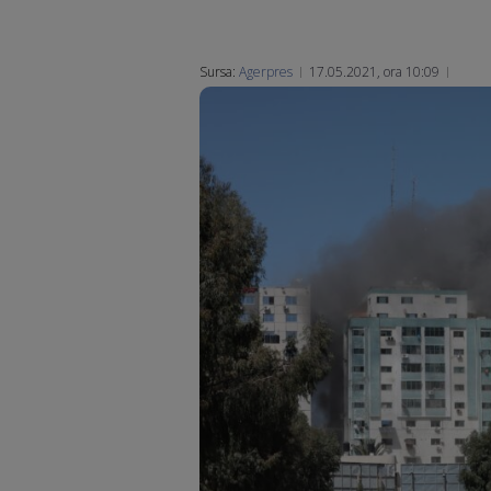
Sursa:
Agerpres
17.05.2021, ora 10:09