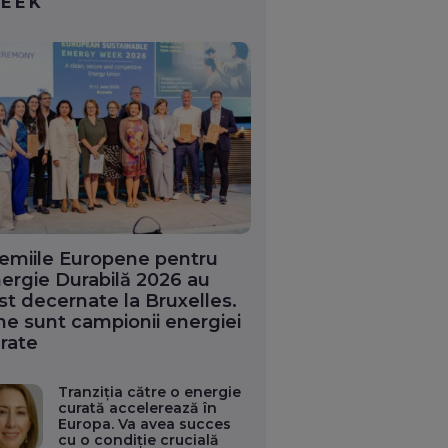
EEK
emiile Europene pentru
ergie Durabilă 2026 au
st decernate la Bruxelles.
ne sunt campionii energiei
rate
Tranziția către o energie
curată accelerează în
Europa. Va avea succes
cu o condiție crucială