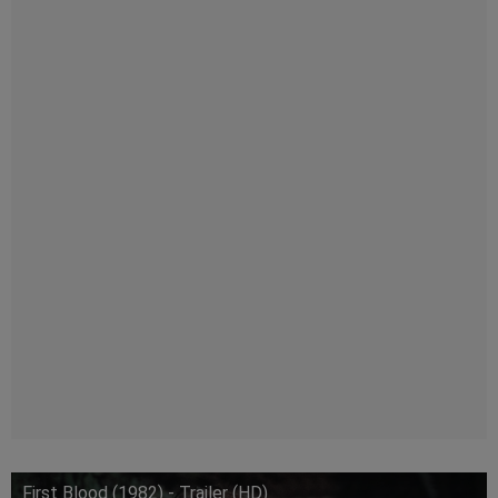
First Blood (1982) - Trailer (HD)