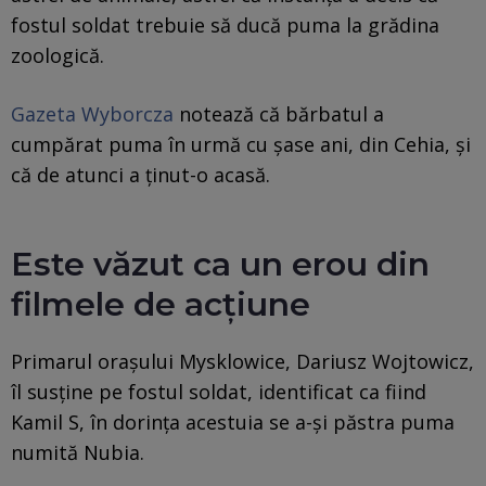
fostul soldat trebuie să ducă puma la grădina
zoologică.
Gazeta Wyborcza
notează că bărbatul a
cumpărat puma în urmă cu şase ani, din Cehia, şi
că de atunci a ţinut-o acasă.
Este văzut ca un erou din
filmele de acțiune
Primarul oraşului Mysklowice, Dariusz Wojtowicz,
îl susţine pe fostul soldat, identificat ca fiind
Kamil S, în dorinţa acestuia se a-şi păstra puma
numită Nubia.