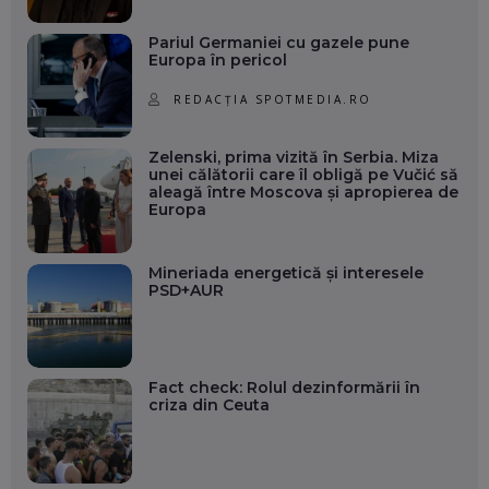
Pariul Germaniei cu gazele pune
Europa în pericol
REDACȚIA SPOTMEDIA.RO
Zelenski, prima vizită în Serbia. Miza
unei călătorii care îl obligă pe Vučić să
aleagă între Moscova și apropierea de
Europa
Mineriada energetică și interesele
PSD+AUR
Fact check: Rolul dezinformării în
criza din Ceuta