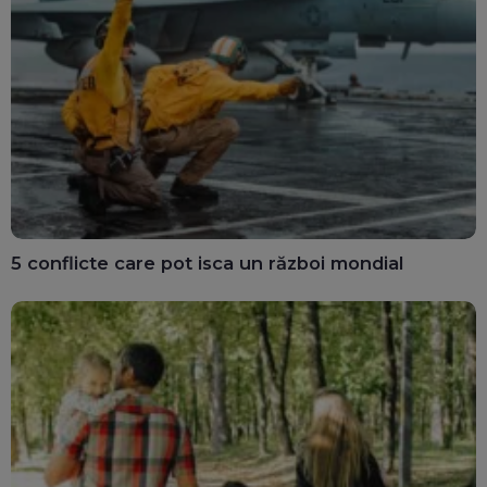
5 conflicte care pot isca un război mondial