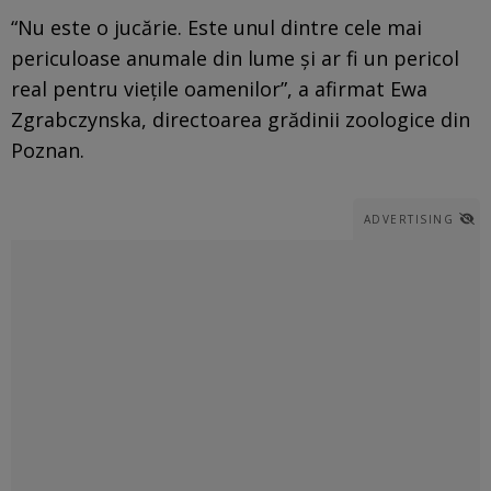
“Nu este o jucărie. Este unul dintre cele mai
periculoase anumale din lume şi ar fi un pericol
real pentru vieţile oamenilor”, a afirmat Ewa
Zgrabczynska, directoarea grădinii zoologice din
Poznan.
ADVERTISING