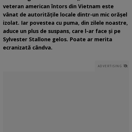
veteran american întors din Vietnam este
vânat de autoritățile locale dintr-un mic orășel
izolat. Iar povestea cu puma, din zilele noastre,
aduce un plus de suspans, care l-ar face și pe
Sylvester Stallone gelos. Poate ar merita
ecranizată cândva.
ADVERTISING