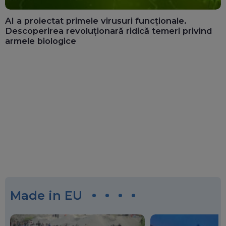
AI a proiectat primele virusuri funcționale.
Descoperirea revoluționară ridică temeri privind
armele biologice
Made in EU