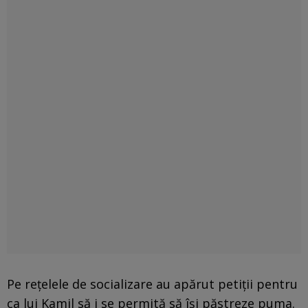
Pe reţelele de socializare au apărut petiţii pentru
ca lui Kamil să i se permită să îşi păstreze puma.