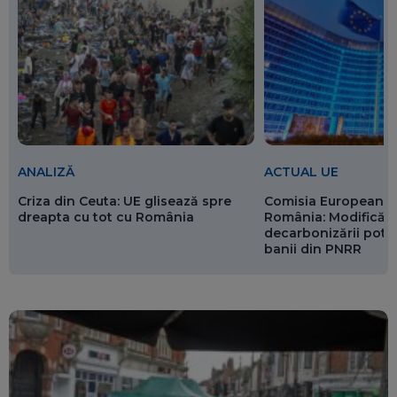
ANALIZĂ
ACTUAL UE
Criza din Ceuta: UE glisează spre
Comisia Europeană 
dreapta cu tot cu România
România: Modificări
decarbonizării pot p
banii din PNRR