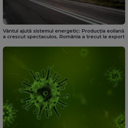
Vântul ajută sistemul energetic: Producția eoliană
a crescut spectaculos, România a trecut la export