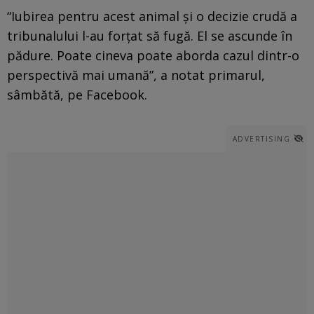
“Iubirea pentru acest animal şi o decizie crudă a
tribunalului l-au forţat să fugă. El se ascunde în
pădure. Poate cineva poate aborda cazul dintr-o
perspectivă mai umană”, a notat primarul,
sâmbătă, pe Facebook.
ADVERTISING