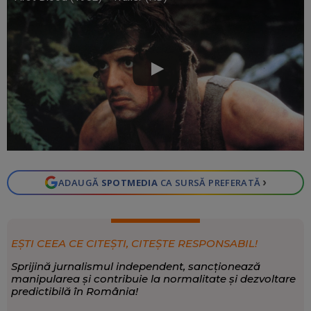
›
ADAUGĂ
SPOTMEDIA
CA SURSĂ PREFERATĂ
EȘTI CEEA CE CITEȘTI, CITEȘTE RESPONSABIL!
Sprijină jurnalismul independent, sancționează
manipularea și contribuie la normalitate și dezvoltare
predictibilă în România!