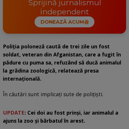
Sprijină jurnalismul
independent
DONEAZĂ ACUM
Poliţia poloneză caută de trei zile un fost
soldat, veteran din Afganistan, care a fugit în
pădure cu puma sa, refuzând să ducă animalul
la grădina zoologică, relatează presa
internaţională.
În căutări sunt implicaţi sute de poliţişti.
UPDATE
: Cei doi au fost prinși, iar animalul a
ajuns la zoo și bărbatul în arest.