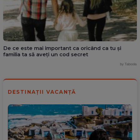
De ce este mai important ca oricând ca tu și
familia ta să aveți un cod secret
by Taboola
DESTINAȚII VACANȚĂ