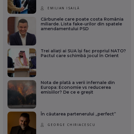
EMILIAN ISAILĂ
Cărbunele care poate costa România
miliarde. Lista fake-urilor din spatele
amendamentului PSD
Trei aliați ai SUA își fac propriul NATO?
Pactul care schimbă jocul în Orient
Nota de plată a verii infernale din
Europa: Economie vs reducerea
emisiilor? De ce e greșit
În căutarea partenerului „perfect”
GEORGE CHIRIACESCU