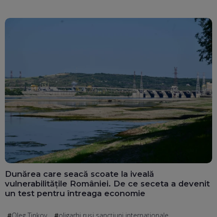
Dunărea care seacă scoate la iveală
vulnerabilitățile României. De ce seceta a devenit
un test pentru întreaga economie
Oleg Tinkov
oligarhi ruși sancțiuni internaționale