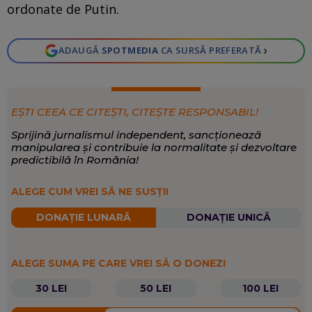
ordonate de Putin.
›
ADAUGĂ
SPOTMEDIA
CA SURSĂ PREFERATĂ
EȘTI CEEA CE CITEȘTI, CITEȘTE RESPONSABIL!
Sprijină jurnalismul independent, sancționează
manipularea și contribuie la normalitate și dezvoltare
predictibilă în România!
ALEGE CUM VREI SĂ NE SUSȚII
DONAȚIE LUNARĂ
DONAȚIE UNICĂ
ALEGE SUMA PE CARE VREI SĂ O DONEZI
30 LEI
50 LEI
100 LEI