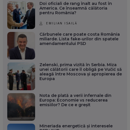
Doi oficiali de rang înalt au fost în
America. Ce înseamnă călătoria
pentru România?
EMILIAN ISAILĂ
Cărbunele care poate costa România
miliarde. Lista fake-urilor din spatele
amendamentului PSD
Zelenski, prima vizită în Serbia. Miza
unei călătorii care îl obligă pe Vučić să
aleagă între Moscova și apropierea de
Europa
Nota de plată a verii infernale din
Europa: Economie vs reducerea
emisiilor? De ce e greșit
Mineriada energetică și interesele