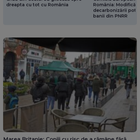
dreapta cu tot cu România
România: Modificări
decarbonizării pot p
banii din PNRR
Marea Britanie: Copiii cu risc de a rămâne fără