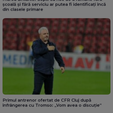
școală și fără serviciu ar putea fi identificați încă
din clasele primare
Primul antrenor ofertat de CFR Cluj după
înfrângerea cu Tromso: „Vom avea o discuție”