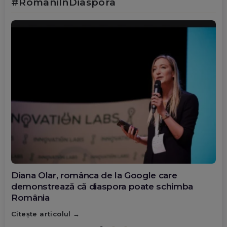
#RomâniÎnDiaspora
Diana Olar, românca de la Google care
demonstrează că diaspora poate schimba
România
Citește articolul