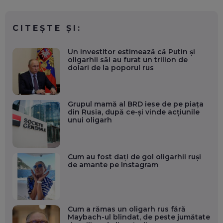
CITEȘTE ȘI:
Un investitor estimează că Putin și
oligarhii săi au furat un trilion de
dolari de la poporul rus
Grupul mamă al BRD iese de pe piaţa
din Rusia, după ce-şi vinde acţiunile
unui oligarh
Cum au fost dați de gol oligarhii ruși
de amante pe Instagram
Cum a rămas un oligarh rus fără
Maybach-ul blindat, de peste jumătate