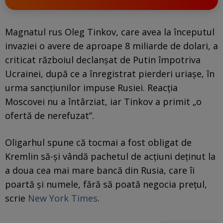
Magnatul rus Oleg Tinkov, care avea la începutul
invaziei o avere de aproape 8 miliarde de dolari, a
criticat războiul declanșat de Putin împotriva
Ucrainei, după ce a înregistrat pierderi uriașe, în
urma sancțiunilor impuse Rusiei. Reacția
Moscovei nu a întârziat, iar Tinkov a primit „o
ofertă de nerefuzat”.
Oligarhul spune că tocmai a fost obligat de
Kremlin să-și vândă pachetul de acțiuni deținut la
a doua cea mai mare bancă din Rusia, care îi
poartă și numele, fără să poată negocia prețul,
scrie
New York Times
.