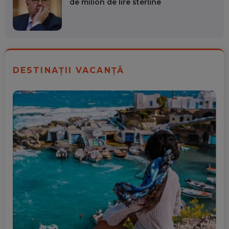
de milion de lire sterline
DESTINAȚII VACANȚĂ