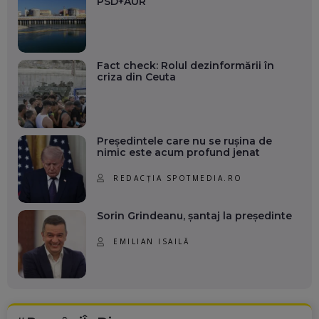
PSD+AUR
Fact check: Rolul dezinformării în
criza din Ceuta
Președintele care nu se rușina de
nimic este acum profund jenat
REDACȚIA SPOTMEDIA.RO
Sorin Grindeanu, șantaj la președinte
EMILIAN ISAILĂ