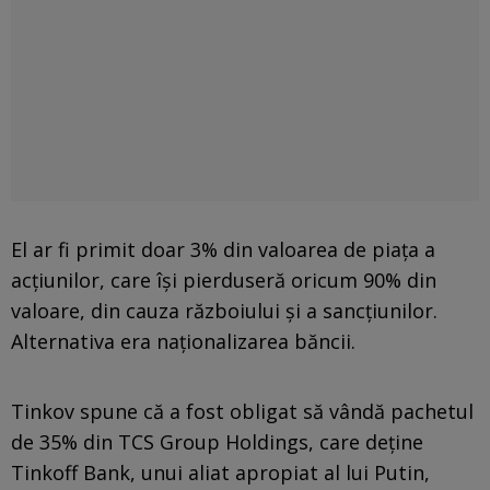
El ar fi primit doar 3% din valoarea de piața a
acțiunilor, care își pierduseră oricum 90% din
valoare, din cauza războiului și a sancțiunilor.
Alternativa era naționalizarea băncii.
Tinkov spune că a fost obligat să vândă pachetul
de 35% din TCS Group Holdings, care deține
Tinkoff Bank, unui aliat apropiat al lui Putin,