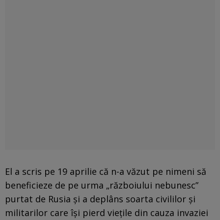
El a scris pe 19 aprilie că n-a văzut pe nimeni să
beneficieze de pe urma „războiului nebunesc”
purtat de Rusia și a deplâns soarta civililor și
militarilor care își pierd viețile din cauza invaziei