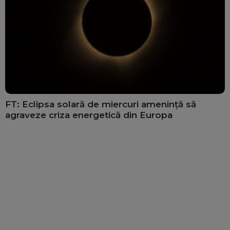
FT: Eclipsa solară de miercuri amenință să
agraveze criza energetică din Europa