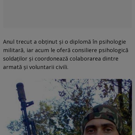
Anul trecut a obținut și o diplomă în psihologie
militară, iar acum le oferă consiliere psihologică
soldaților și coordonează colaborarea dintre
armată și voluntarii civili.