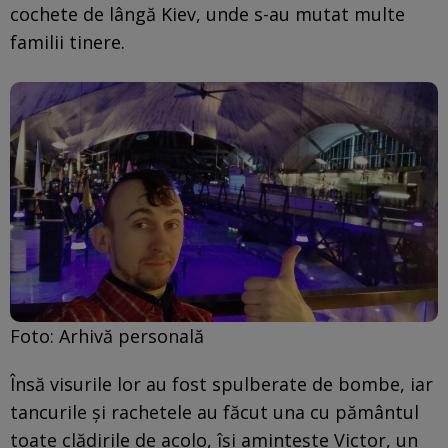
cochete de lângă Kiev, unde s-au mutat multe
familii tinere.
Foto: Arhivă personală
Însă visurile lor au fost spulberate de bombe, iar
tancurile și rachetele au făcut una cu pământul
toate clădirile de acolo, își amintește Victor, un