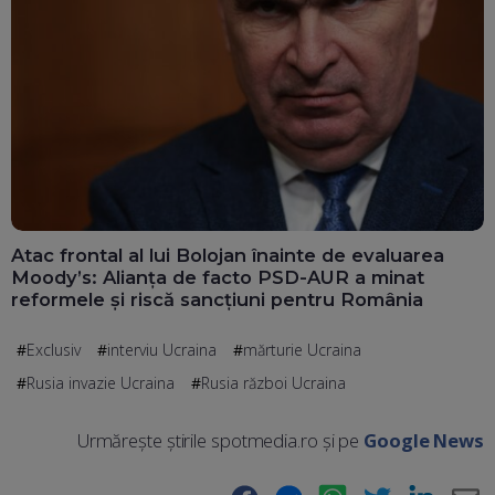
Atac frontal al lui Bolojan înainte de evaluarea
Moody’s: Alianța de facto PSD-AUR a minat
reformele și riscă sancțiuni pentru România
Exclusiv
interviu Ucraina
mărturie Ucraina
Rusia invazie Ucraina
Rusia război Ucraina
Urmărește știrile spotmedia.ro și pe
Google News