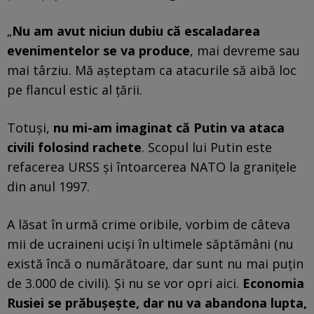
„
Nu am avut niciun dubiu că escaladarea
evenimentelor se va produce
, mai devreme sau
mai târziu. Mă așteptam ca atacurile să aibă loc
pe flancul estic al țării.
Totuși,
nu mi-am imaginat că Putin va ataca
civili folosind rachete
. Scopul lui Putin este
refacerea URSS și întoarcerea NATO la granițele
din anul 1997.
A lăsat în urmă crime oribile, vorbim de câteva
mii de ucraineni uciși în ultimele săptămâni (nu
există încă o numărătoare, dar sunt nu mai puțin
de 3.000 de civili). Și nu se vor opri aici.
Economia
Rusiei se prăbușește, dar nu va abandona lupta,