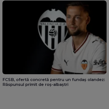
FCSB, ofertă concretă pentru un fundaș olandez:
Răspunsul primit de roș-albaștri