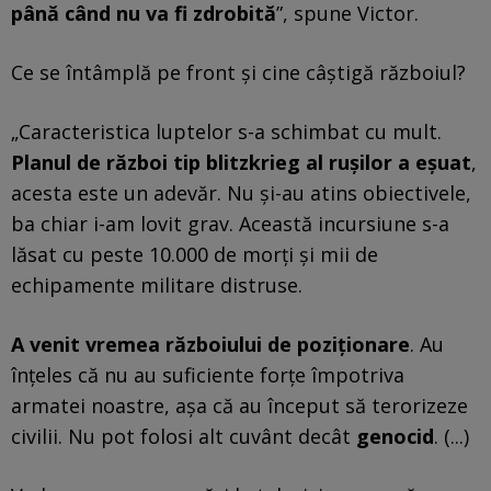
până când nu va fi zdrobită
”, spune Victor.
Ce se întâmplă pe front și cine câștigă războiul?
„Caracteristica luptelor s-a schimbat cu mult.
Planul de război tip blitzkrieg al rușilor a eșuat
,
acesta este un adevăr. Nu și-au atins obiectivele,
ba chiar i-am lovit grav. Această incursiune s-a
lăsat cu peste 10.000 de morți și mii de
echipamente militare distruse.
A venit vremea războiului de poziționare
. Au
înțeles că nu au suficiente forțe împotriva
armatei noastre, așa că au început să terorizeze
civilii. Nu pot folosi alt cuvânt decât
genocid
. (...)