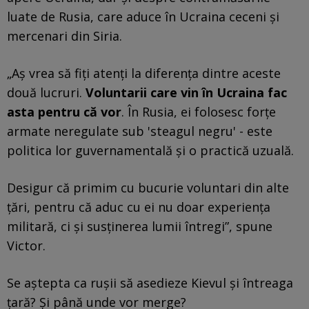
luate de Rusia, care aduce în Ucraina ceceni și
mercenari din Siria.
„Aș vrea să fiți atenți la diferența dintre aceste
două lucruri.
Voluntarii care vin în Ucraina fac
asta pentru că vor
. În Rusia, ei folosesc forțe
armate neregulate sub 'steagul negru' - este
politica lor guvernamentală și o practică uzuală.
Desigur că primim cu bucurie voluntari din alte
țări, pentru că aduc cu ei nu doar experiența
militară, ci și susținerea lumii întregi”, spune
Victor.
Se aștepta ca rușii să asedieze Kievul și întreaga
țară? Și până unde vor merge?