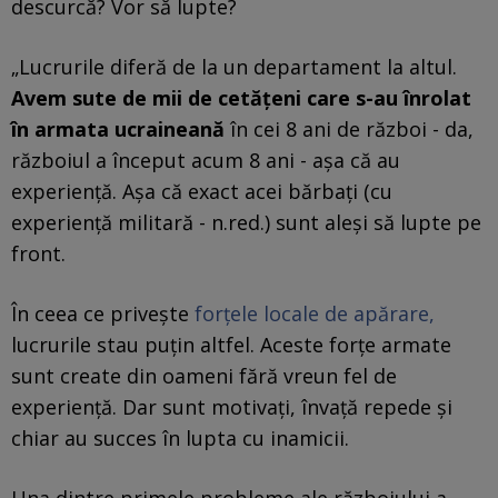
descurcă? Vor să lupte?
„Lucrurile diferă de la un departament la altul.
Avem sute de mii de cetățeni care s-au înrolat
în armata ucraineană
în cei 8 ani de război - da,
războiul a început acum 8 ani - așa că au
experiență. Așa că exact acei bărbați (cu
experiență militară - n.red.) sunt aleși să lupte pe
front.
În ceea ce privește
forțele locale de apărare,
lucrurile stau puțin altfel. Aceste forțe armate
sunt create din oameni fără vreun fel de
experiență. Dar sunt motivați, învață repede și
chiar au succes în lupta cu inamicii.