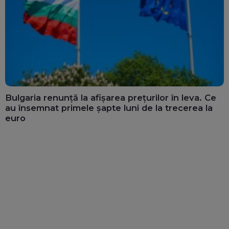
Bulgaria renunță la afișarea prețurilor în leva. Ce
au însemnat primele șapte luni de la trecerea la
euro