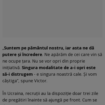
„
Suntem pe pământul nostru, iar asta ne dă
putere și încredere
. Ne apărăm de cei care vin să
ne ocupe țara. Nu se vor opri din proprie
inițiativă.
Singura modalitate de a-i opri este
să-i distrugem
- e singura noastră cale. Și vom
câștiga”, spune Victor.
În Ucraina, recruții au la dispoziție doar trei zile
de pregătiri înainte să ajungă pe front. Cum se