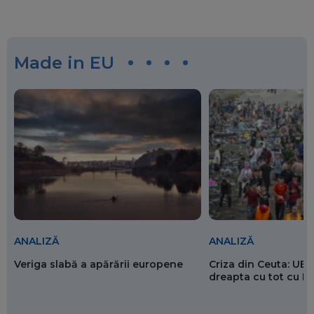
Made in EU
ANALIZĂ
ANALIZĂ
Veriga slabă a apărării europene
Criza din Ceuta: UE 
dreapta cu tot cu 