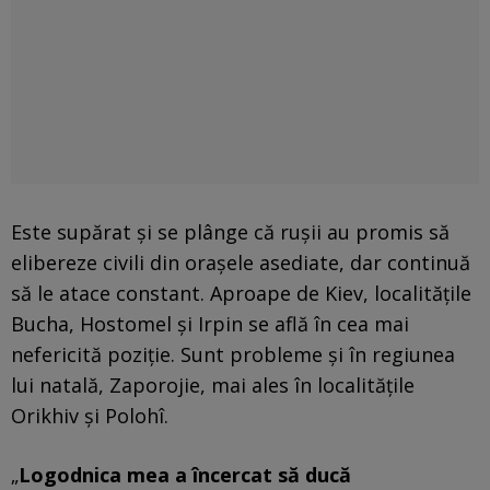
Este supărat și se plânge că rușii au promis să
elibereze civili din orașele asediate, dar continuă
să le atace constant. Aproape de Kiev, localitățile
Bucha, Hostomel și Irpin se află în cea mai
nefericită poziție. Sunt probleme și în regiunea
lui natală, Zaporojie, mai ales în localitățile
Orikhiv și Polohî.
„
Logodnica mea a încercat să ducă