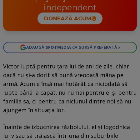
independent
DONEAZĂ ACUM
›
ADAUGĂ
SPOTMEDIA
CA SURSĂ PREFERATĂ
Victor luptă pentru țara lui de ani de zile, chiar
dacă nu și-a dorit să pună vreodată mâna pe
armă. Acum e însă mai hotărât ca niciodată să
lupte până la capăt, nu numai pentru el și pentru
familia sa, ci pentru ca niciunul dintre noi să nu
ajungem în situația lor.
Înainte de izbucnirea războiului, el și logodnica
lui visau să trăiască într-una din suburbiile