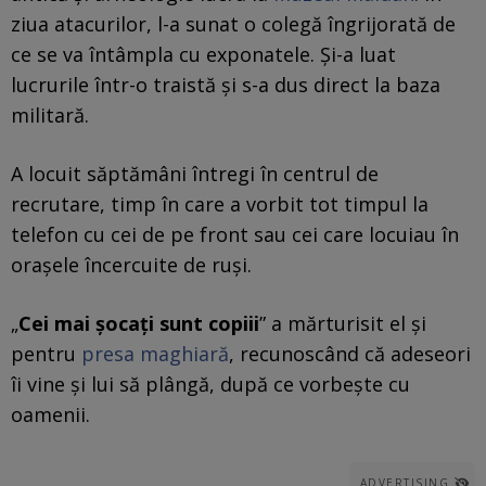
ziua atacurilor, l-a sunat o colegă îngrijorată de
ce se va întâmpla cu exponatele. Și-a luat
lucrurile într-o traistă și s-a dus direct la baza
militară.
A locuit săptămâni întregi în centrul de
recrutare, timp în care a vorbit tot timpul la
telefon cu cei de pe front sau cei care locuiau în
orașele încercuite de ruși.
„
Cei mai șocați sunt copiii
” a mărturisit el și
pentru
presa maghiară
, recunoscând că adeseori
îi vine și lui să plângă, după ce vorbește cu
oamenii.
ADVERTISING