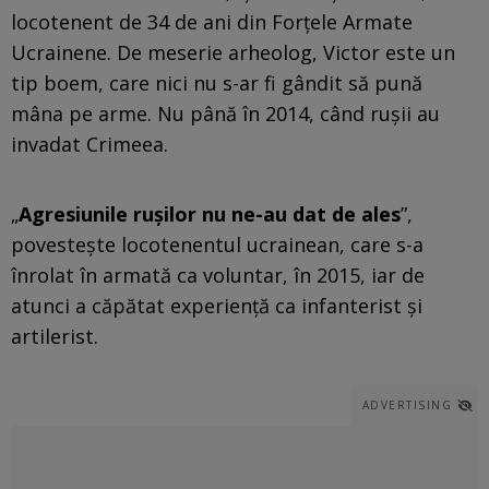
locotenent de 34 de ani din Forțele Armate
Ucrainene. De meserie arheolog, Victor este un
tip boem, care nici nu s-ar fi gândit să pună
mâna pe arme. Nu până în 2014, când rușii au
invadat Crimeea.
„
Agresiunile rușilor nu ne-au dat de ales
”,
povestește locotenentul ucrainean, care s-a
înrolat în armată ca voluntar, în 2015, iar de
atunci a căpătat experiență ca infanterist și
artilerist.
ADVERTISING