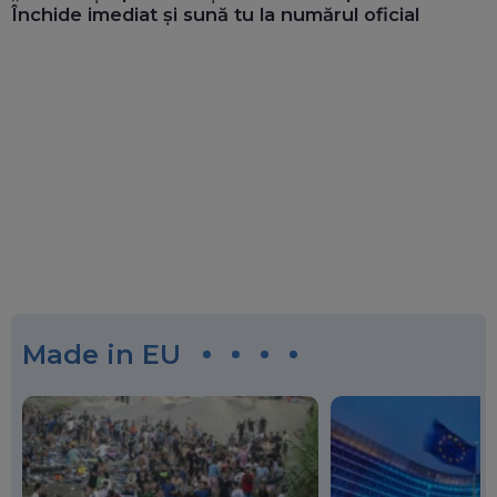
Închide imediat și sună tu la numărul oficial
Made in EU