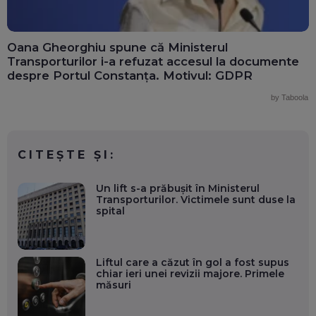
Oana Gheorghiu spune că Ministerul
Transporturilor i-a refuzat accesul la documente
despre Portul Constanța. Motivul: GDPR
by Taboola
CITEȘTE ȘI:
Un lift s-a prăbușit în Ministerul
Transporturilor. Victimele sunt duse la
spital
Liftul care a căzut în gol a fost supus
chiar ieri unei revizii majore. Primele
măsuri