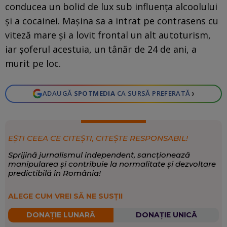
conducea un bolid de lux sub influența alcoolului
și a cocainei. Mașina sa a intrat pe contrasens cu
viteză mare și a lovit frontal un alt autoturism,
iar șoferul acestuia, un tânăr de 24 de ani, a
murit pe loc.
›
ADAUGĂ
SPOTMEDIA
CA SURSĂ PREFERATĂ
EȘTI CEEA CE CITEȘTI, CITEȘTE RESPONSABIL!
Sprijină jurnalismul independent, sancționează
manipularea și contribuie la normalitate și dezvoltare
predictibilă în România!
ALEGE CUM VREI SĂ NE SUSȚII
DONAȚIE LUNARĂ
DONAȚIE UNICĂ