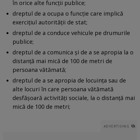
în orice alte funcții publice;
dreptul de a ocupa o funcție care implică
exercițiul autorității de stat;
dreptul de a conduce vehicule pe drumurile
publice;
dreptul de a comunica și de a se apropia la o
distanță mai mică de 100 de metri de
persoana vătămată;
dreptul de a se apropia de locuința sau de
alte locuri în care persoana vătămată
desfășoară activități sociale, la o distanță mai
mică de 100 de metri;
ADVERTISING