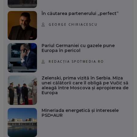
În căutarea partenerului „perfect”
GEORGE CHIRIACESCU
Pariul Germaniei cu gazele pune
Europa în pericol
REDACȚIA SPOTMEDIA.RO
Zelenski, prima vizită în Serbia. Miza
unei călătorii care îl obligă pe Vučić să
aleagă între Moscova și apropierea de
Europa
Mineriada energetică și interesele
PSD+AUR