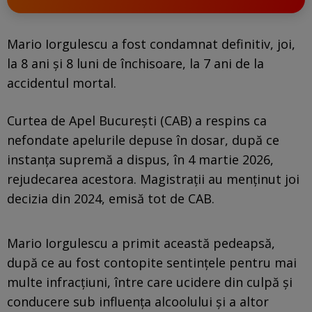
Mario Iorgulescu a fost condamnat definitiv, joi,
la 8 ani și 8 luni de închisoare, la 7 ani de la
accidentul mortal.
Curtea de Apel București (CAB) a respins ca
nefondate apelurile depuse în dosar, după ce
instanţa supremă a dispus, în 4 martie 2026,
rejudecarea acestora. Magistrații au menținut joi
decizia din 2024, emisă tot de CAB.
Mario Iorgulescu a primit această pedeapsă,
după ce au fost contopite sentințele pentru mai
multe infracțiuni, între care ucidere din culpă și
conducere sub influența alcoolului și a altor