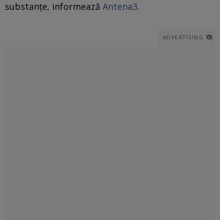
substanțe, informează
Antena3
.
ADVERTISING