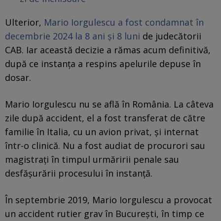
Ulterior,
Mario Iorgulescu a fost condamnat în
decembrie 2024 la 8 ani și 8 luni
de judecătorii
CAB. Iar această decizie a rămas acum definitivă,
după ce instanţa a respins apelurile depuse în
dosar.
Mario Iorgulescu nu se află în România. La câteva
zile după accident, el a fost transferat de către
familie în Italia, cu un avion privat, și internat
într-o clinică. Nu a fost audiat de procurori sau
magistrați în timpul urmăririi penale sau
desfășurării procesului în instanță.
În septembrie 2019, Mario Iorgulescu a provocat
un accident rutier grav în București, în timp ce