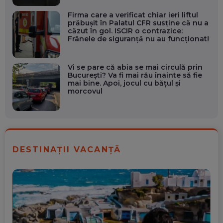
Firma care a verificat chiar ieri liftul
prăbușit în Palatul CFR susține că nu a
căzut în gol. ISCIR o contrazice:
Frânele de siguranță nu au funcționat!
Vi se pare că abia se mai circulă prin
București? Va fi mai rău înainte să fie
mai bine. Apoi, jocul cu bățul și
morcovul
DESTINAȚII VACANȚĂ