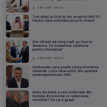
EMILIAN ISAILĂ
Trei aliați ai SUA își fac propriul NATO?
Pactul care schimbă jocul în Orient
Doi oficiali de rang înalt au fost în
America. Ce înseamnă călătoria
pentru România?
EMILIAN ISAILĂ
Cărbunele care poate costa România
miliarde. Lista fake-urilor din spatele
amendamentului PSD
Nota de plată a verii infernale din
Europa: Economie vs reducerea
emisiilor? De ce e greșit