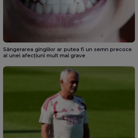
Sângerarea gingiilor ar putea fi un semn precoce
al unei afecțiuni mult mai grave