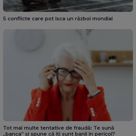
5 conflicte care pot isca un război mondial
Tot mai multe tentative de fraudă: Te sună
„banca” și spune că îți sunt banii în pericol?