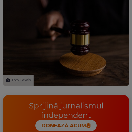
Foto: Pexels
Sprijină jurnalismul
independent
DONEAZĂ ACUM