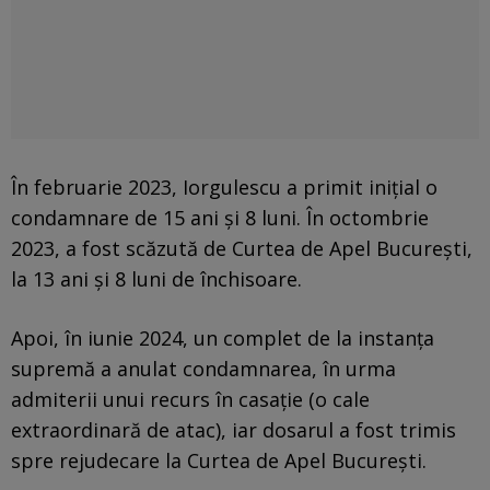
În februarie 2023, Iorgulescu a primit iniţial o
condamnare de 15 ani şi 8 luni. În octombrie
2023, a fost scăzută de Curtea de Apel Bucureşti,
la 13 ani şi 8 luni de închisoare.
Apoi, în iunie 2024, un complet de la instanţa
supremă a anulat condamnarea, în urma
admiterii unui recurs în casaţie (o cale
extraordinară de atac), iar dosarul a fost trimis
spre rejudecare la Curtea de Apel Bucureşti.