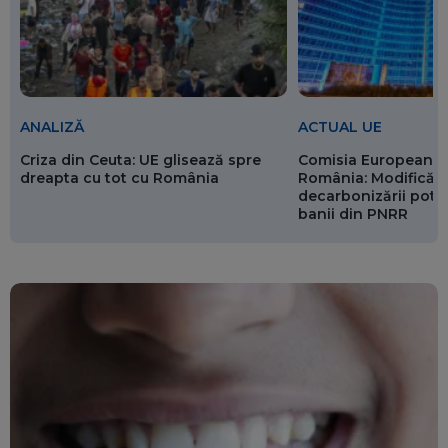
ANALIZĂ
ACTUAL UE
Criza din Ceuta: UE glisează spre
Comisia Europeană 
dreapta cu tot cu România
România: Modificări
decarbonizării pot p
banii din PNRR