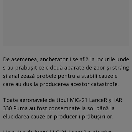
De asemenea, anchetatorii se află la locurile unde
s-au prăbuşit cele două aparate de zbor şi strâng
şi analizează probele pentru a stabili cauzele
care au dus la producerea acestor catastrofe.
Toate aeronavele de tipul MiG-21 LanceR şi IAR
330 Puma au fost consemnate la sol până la
elucidarea cauzelor producerii prăbușirilor.