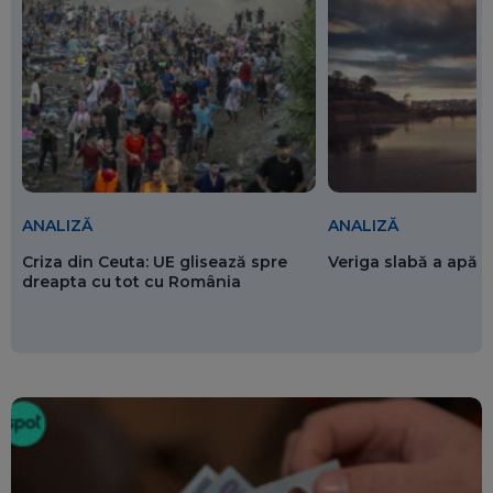
ANALIZĂ
ANALIZĂ
Criza din Ceuta: UE glisează spre
Veriga slabă a apăr
dreapta cu tot cu România