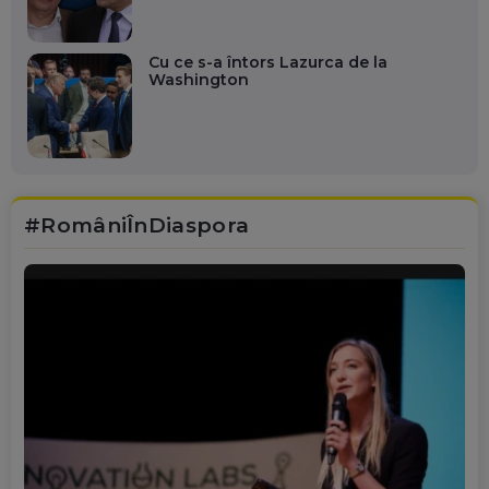
Cu ce s-a întors Lazurca de la
Washington
#RomâniÎnDiaspora