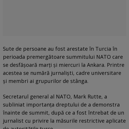
Sute de persoane au fost arestate în Turcia în
perioada premergătoare summitului NATO care
se desfășoară marți și miercuri la Ankara. Printre
acestea se numără jurnaliști, cadre universitare
și membri ai grupurilor de stânga.
Secretarul general al NATO, Mark Rutte, a
subliniat importanța dreptului de a demonstra
înainte de summit, după ce a fost întrebat de un
jurnalist cu privire la măsurile restrictive aplicate
de autoritățile turce.