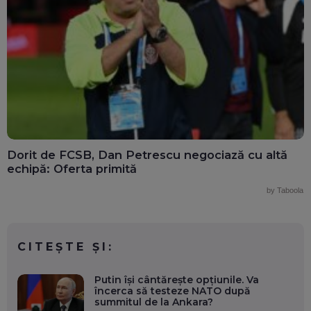
Dorit de FCSB, Dan Petrescu negociază cu altă
echipă: Oferta primită
by Taboola
CITEȘTE ȘI:
Putin își cântărește opțiunile. Va
încerca să testeze NATO după
summitul de la Ankara?