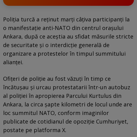
Poliția turcă a reținut marți câțiva participanți la
o manifestație anti-NATO din centrul orașului
Ankara, după ce aceștia au sfidat măsurile stricte
de securitate și o interdicție generală de
organizare a protestelor în timpul summitului
alianței.
Ofițeri de poliție au fost văzuți în timp ce
încătușau și urcau protestatarii într-un autobuz
al poliției în apropierea Parcului Kurtulus din
Ankara, la circa șapte kilometri de locul unde are
loc summitul NATO, conform imaginilor
publicate de cotidianul de opoziție Cumhuriyet,
postate pe platforma X.