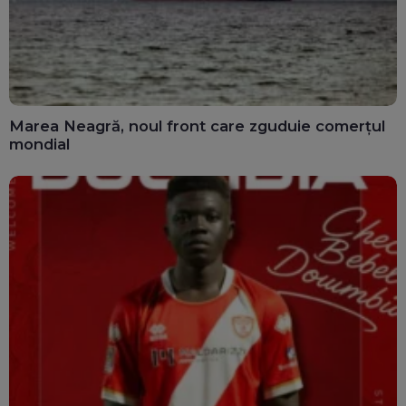
Marea Neagră, noul front care zguduie comerțul
mondial