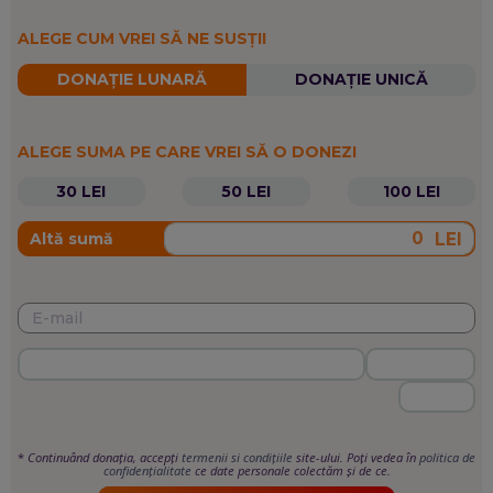
ALEGE CUM VREI SĂ NE SUSȚII
DONAȚIE LUNARĂ
DONAȚIE UNICĂ
ALEGE SUMA PE CARE VREI SĂ O DONEZI
30 LEI
50 LEI
100 LEI
LEI
Altă sumă
*
Continuând donația, accepți
termenii si condițiile
site-ului. Poți vedea în
politica de
confidențialitate
ce date personale colectăm și de ce.