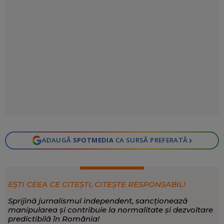
›
ADAUGĂ
SPOTMEDIA
CA SURSĂ PREFERATĂ
EȘTI CEEA CE CITEȘTI, CITEȘTE RESPONSABIL!
Sprijină jurnalismul independent, sancționează
manipularea și contribuie la normalitate și dezvoltare
predictibilă în România!