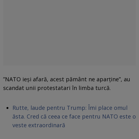
”NATO ieși afară, acest pământ ne aparține”, au
scandat unii protestatari în limba turcă.
Rutte, laude pentru Trump: Îmi place omul
ăsta. Cred că ceea ce face pentru NATO este o
veste extraordinară