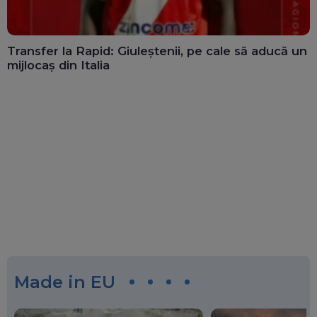
Transfer la Rapid: Giuleștenii, pe cale să aducă un
mijlocaș din Italia
Made in EU