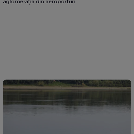
aglomerația din aeroporturi