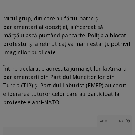
Micul grup, din care au făcut parte și
parlamentari ai opoziției, a încercat să
mărșăluiască purtând pancarte. Poliția a blocat
protestul și a reținut câțiva manifestanți, potrivit
imaginilor publicate.
Într-o declarație adresată jurnaliștilor la Ankara,
parlamentarii din Partidul Muncitorilor din
Turcia (TIP) și Partidul Laburist (EMEP) au cerut
eliberarea tuturor celor care au participat la
protestele anti-NATO.
ADVERTISING