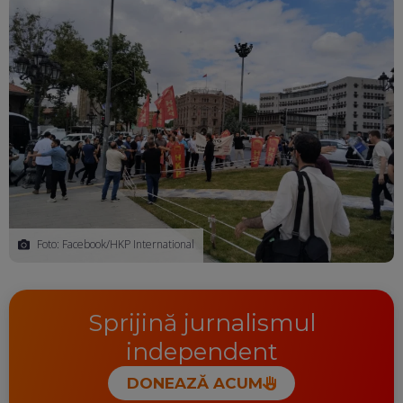
Foto: Facebook/HKP International
Sprijină jurnalismul
independent
DONEAZĂ ACUM