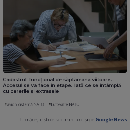
Cadastrul, funcțional de săptămâna viitoare.
Accesul se va face în etape. Iată ce se întâmplă
cu cererile și extrasele
avion cisternă NATO
Luftwaffe NATO
Urmărește știrile spotmedia.ro și pe
Google News