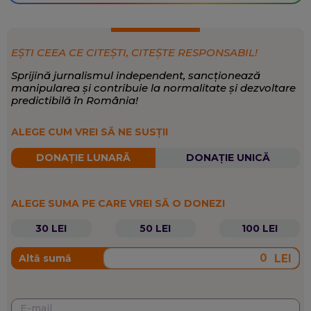
EȘTI CEEA CE CITEȘTI, CITEȘTE RESPONSABIL!
Sprijină jurnalismul independent, sancționează
manipularea și contribuie la normalitate și dezvoltare
predictibilă în România!
ALEGE CUM VREI SĂ NE SUSȚII
DONAȚIE LUNARĂ
DONAȚIE UNICĂ
ALEGE SUMA PE CARE VREI SĂ O DONEZI
30 LEI
50 LEI
100 LEI
LEI
Altă sumă