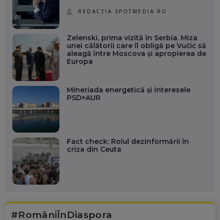
REDACȚIA SPOTMEDIA.RO
Zelenski, prima vizită în Serbia. Miza
unei călătorii care îl obligă pe Vučić să
aleagă între Moscova și apropierea de
Europa
Mineriada energetică și interesele
PSD+AUR
Fact check: Rolul dezinformării în
criza din Ceuta
#RomâniÎnDiaspora