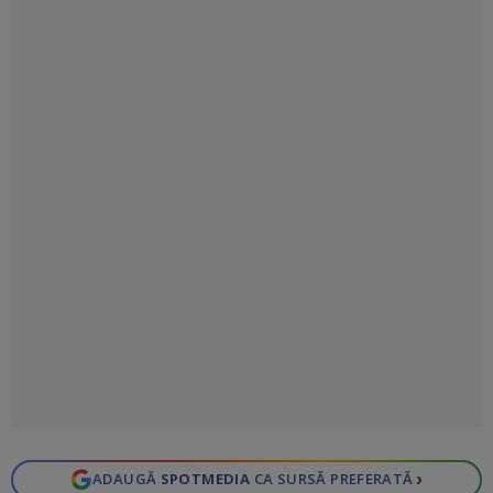
›
ADAUGĂ
SPOTMEDIA
CA SURSĂ PREFERATĂ