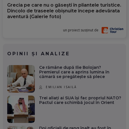
Grecia pe care nu o găsești în pliantele turistice.
Dincolo de traseele obișnuite începe adevărata
aventură (Galerie foto)
un proiect susținut de
OPINII ȘI ANALIZE
Ce rămâne după Ilie Bolojan?
Premierul care a aprins lumina în
cămară se pregătește să plece
EMILIAN ISAILĂ
Trei aliați ai SUA își fac propriul NATO?
Pactul care schimbă jocul în Orient
Doi oficiali de rang înalt au fost în