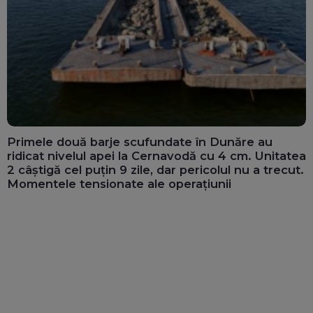
Primele două barje scufundate în Dunăre au
ridicat nivelul apei la Cernavodă cu 4 cm. Unitatea
2 câștigă cel puțin 9 zile, dar pericolul nu a trecut.
Momentele tensionate ale operațiunii