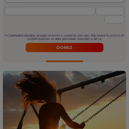
*
Continuând donația, accepți
termenii si condițiile
site-ului. Poți vedea în
politica de
confidențialitate
ce date personale colectăm și de ce.
DONEZ