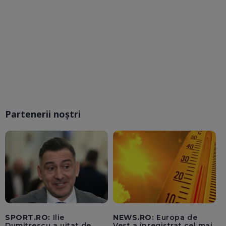
Partenerii noștri
SPORT.RO:
Ilie
NEWS.RO:
Europa de
Dumitrescu a uitat de
Vest a înregistrat cel mai