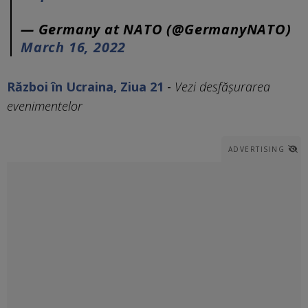
— Germany at NATO (@GermanyNATO)
March 16, 2022
Război în Ucraina, Ziua 21
-
Vezi desfășurarea
evenimentelor
ADVERTISING