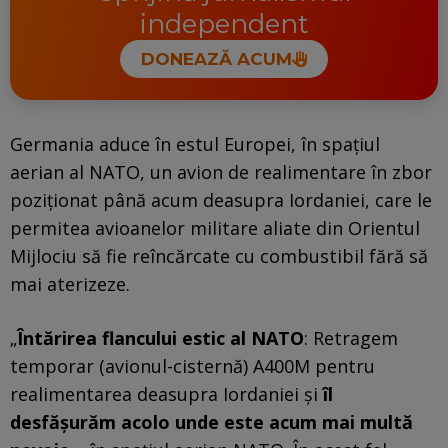
independent
DONEAZĂ ACUM
Germania aduce în estul Europei, în spațiul
aerian al NATO, un avion de realimentare în zbor
poziționat până acum deasupra Iordaniei, care le
permitea avioanelor militare aliate din Orientul
Mijlociu să fie reîncărcate cu combustibil fără să
mai aterizeze.
„
Întărirea flancului estic al NATO
: Retragem
temporar (avionul-cisternă) A400M pentru
realimentarea deasupra Iordaniei și
îl
desfășurăm acolo unde este acum mai multă