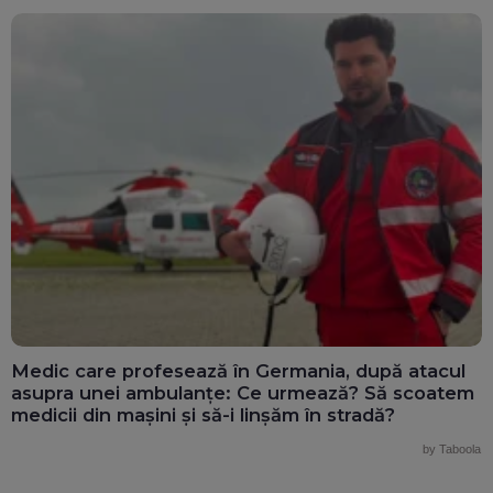
Medic care profesează în Germania, după atacul
asupra unei ambulanțe: Ce urmează? Să scoatem
medicii din mașini și să-i linșăm în stradă?
by Taboola