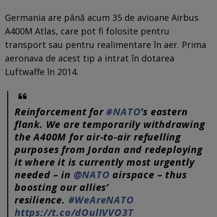
Germania are până acum 35 de avioane Airbus
A400M Atlas, care pot fi folosite pentru
transport sau pentru realimentare în aer. Prima
aeronava de acest tip a intrat în dotarea
Luftwaffe în 2014.
Reinforcement for
#NATO
’s eastern
flank. We are temporarily withdrawing
the A400M for air-to-air refuelling
purposes from Jordan and redeploying
it where it is currently most urgently
needed – in
@NATO
airspace – thus
boosting our allies’
resilience.
#WeAreNATO
https://t.co/dOulIVVO3T