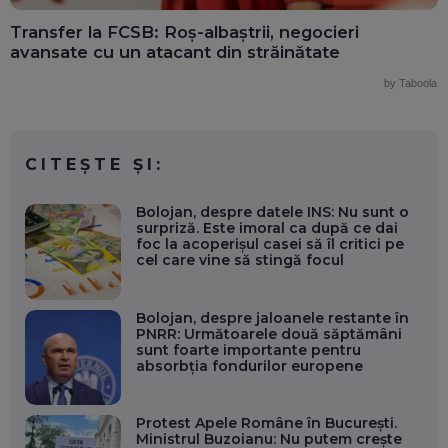
Transfer la FCSB: Roș-albaștrii, negocieri
avansate cu un atacant din străinătate
by Taboola
CITEȘTE ȘI:
Bolojan, despre datele INS: Nu sunt o
surpriză. Este imoral ca după ce dai
foc la acoperișul casei să îl critici pe
cel care vine să stingă focul
Bolojan, despre jaloanele restante în
PNRR: Următoarele două săptămâni
sunt foarte importante pentru
absorbția fondurilor europene
Protest Apele Române în București.
Ministrul Buzoianu: Nu putem crește