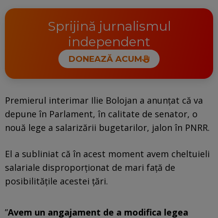
Sprijină jurnalismul
independent
DONEAZĂ ACUM
Premierul interimar Ilie Bolojan a anunțat că va
depune în Parlament, în calitate de senator, o
nouă lege a salarizării bugetarilor, jalon în PNRR.
El a subliniat că în acest moment avem cheltuieli
salariale disproporționat de mari față de
posibilitățile acestei țări.
”
Avem un angajament de a modifica legea