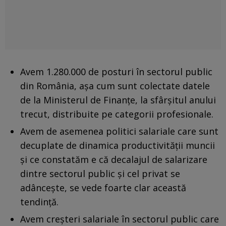
Avem 1.280.000 de posturi în sectorul public
din România, aşa cum sunt colectate datele
de la Ministerul de Finanţe, la sfârşitul anului
trecut, distribuite pe categorii profesionale.
Avem de asemenea politici salariale care sunt
decuplate de dinamica productivităţii muncii
şi ce constatăm e că decalajul de salarizare
dintre sectorul public şi cel privat se
adânceşte, se vede foarte clar această
tendinţă.
Avem creşteri salariale în sectorul public care