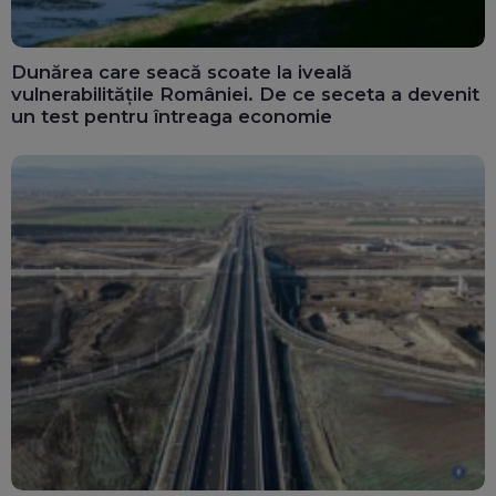
Dunărea care seacă scoate la iveală
vulnerabilitățile României. De ce seceta a devenit
un test pentru întreaga economie