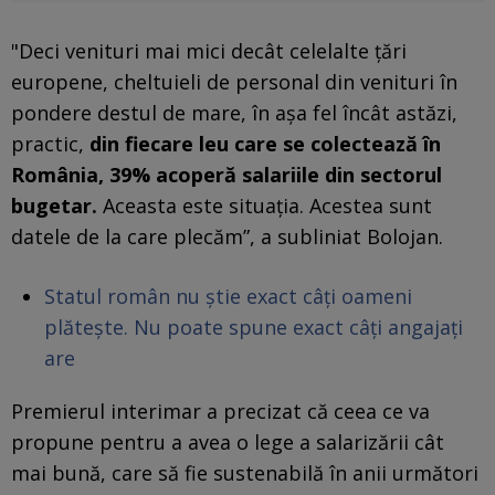
"Deci venituri mai mici decât celelalte ţări
europene, cheltuieli de personal din venituri în
pondere destul de mare, în aşa fel încât astăzi,
practic,
din fiecare leu care se colectează în
România, 39% acoperă salariile din sectorul
bugetar.
Aceasta este situaţia. Acestea sunt
datele de la care plecăm”, a subliniat Bolojan.
Statul român nu știe exact câți oameni
plătește. Nu poate spune exact câți angajați
are
Premierul interimar a precizat că ceea ce va
propune pentru a avea o lege a salarizării cât
mai bună, care să fie sustenabilă în anii următori