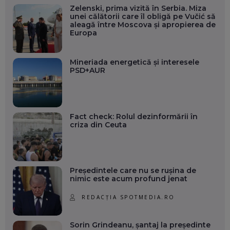
Zelenski, prima vizită în Serbia. Miza
unei călătorii care îl obligă pe Vučić să
aleagă între Moscova și apropierea de
Europa
Mineriada energetică și interesele
PSD+AUR
Fact check: Rolul dezinformării în
criza din Ceuta
Președintele care nu se rușina de
nimic este acum profund jenat
REDACȚIA SPOTMEDIA.RO
Sorin Grindeanu, șantaj la președinte