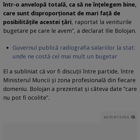
într-o anvelopă totală, ca să ne înţelegem bine,
care sunt disproporţionat de mari faţă de
posibilităţile acestei ţări
, raportat la veniturile
bugetare pe care le avem”, a declarat Ilie Bolojan.
Guvernul publică radiografia salariilor la stat:
unde ne costă cel mai mult un bugetar
El a subliniat că vor fi discuții între partide, între
Ministerul Muncii și zona profesională din fiecare
domeniu. Bolojan a prezentat și câteva date ”care
nu pot fi ocolite”.
ADVERTISING