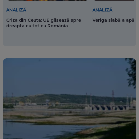
ANALIZĂ
ANALIZĂ
Criza din Ceuta: UE glisează spre
Veriga slabă a apăr
dreapta cu tot cu România