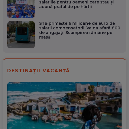
salariile pentru oameni care stau și
adună praful de pe hârtii
STB primește 6 milioane de euro de
salarii compensatorii. Va da afară 800
de angajați. Scumpirea rămâne pe
masă
DESTINAȚII VACANȚĂ