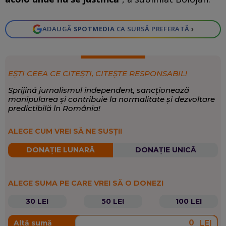
›
ADAUGĂ
SPOTMEDIA
CA SURSĂ PREFERATĂ
EȘTI CEEA CE CITEȘTI, CITEȘTE RESPONSABIL!
Sprijină jurnalismul independent, sancționează
manipularea și contribuie la normalitate și dezvoltare
predictibilă în România!
ALEGE CUM VREI SĂ NE SUSȚII
DONAȚIE LUNARĂ
DONAȚIE UNICĂ
ALEGE SUMA PE CARE VREI SĂ O DONEZI
30 LEI
50 LEI
100 LEI
LEI
Altă sumă