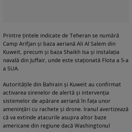
Printre țintele indicate de Teheran se numără
Camp Arifjan și baza aeriană Ali Al Salem din
Kuweit, precum și baza Shaikh Isa și instalația
navală din Juffair, unde este staționată Flota a 5-a
a SUA.
Autoritățile din Bahrain și Kuweit au confirmat
activarea sirenelor de alertă și intervenția
sistemelor de apărare aeriană în fața unor
amenințări cu rachete și drone. Iranul avertizează
că va extinde atacurile asupra altor baze
americane din regiune dacă Washingtonul