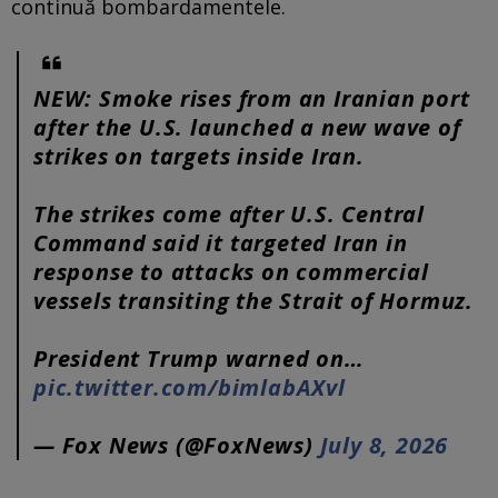
continuă bombardamentele.
NEW: Smoke rises from an Iranian port
after the U.S. launched a new wave of
strikes on targets inside Iran.
The strikes come after U.S. Central
Command said it targeted Iran in
response to attacks on commercial
vessels transiting the Strait of Hormuz.
President Trump warned on…
pic.twitter.com/bimlabAXvl
— Fox News (@FoxNews)
July 8, 2026