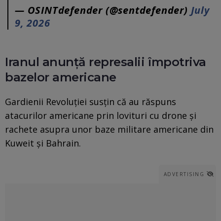
— OSINTdefender (@sentdefender)
July
9, 2026
Iranul anunță represalii împotriva
bazelor americane
Gardienii Revoluției susțin că au răspuns
atacurilor americane prin lovituri cu drone și
rachete asupra unor baze militare americane din
Kuweit și Bahrain.
ADVERTISING