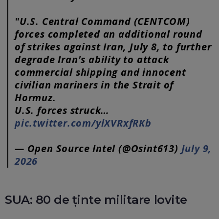
"U.S. Central Command (CENTCOM)
forces completed an additional round
of strikes against Iran, July 8, to further
degrade Iran's ability to attack
commercial shipping and innocent
civilian mariners in the Strait of
Hormuz.
U.S. forces struck…
pic.twitter.com/ylXVRxfRKb
— Open Source Intel (@Osint613)
July 9,
2026
SUA: 80 de ținte militare lovite