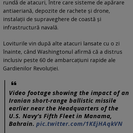
rundă de atacuri, între care sisteme de apărare
antiaeriană, depozite de rachete și drone,
instalații de supraveghere de coastă și
infrastructură navală.
Loviturile vin după alte atacuri lansate cu o zi
înainte, când Washingtonul afirmă că a distrus
inclusiv peste 60 de ambarcațiuni rapide ale
Gardienilor Revoluției.
Video footage showing the impact of an
Iranian short-range ballistic missile
earlier near the Headquarters of the
U.S. Navy’s Fifth Fleet in Manama,
Bahrain.
pic.twitter.com/1KEjHAqkVN