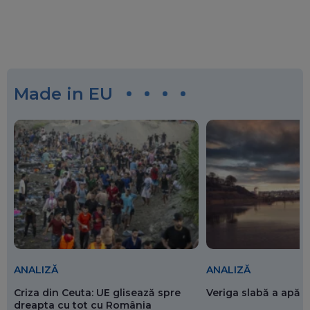
Made in EU
ANALIZĂ
ANALIZĂ
Criza din Ceuta: UE glisează spre
Veriga slabă a apăr
dreapta cu tot cu România