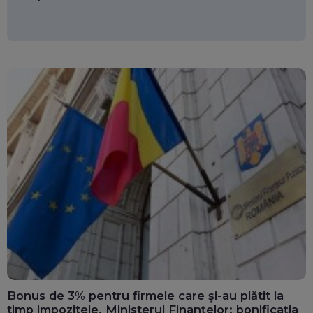
Bonus de 3% pentru firmele care și-au plătit la
timp impozitele. Ministerul Finanțelor: bonificația