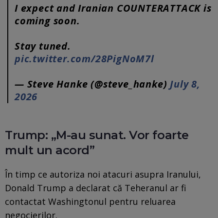
I expect and Iranian COUNTERATTACK is
coming soon.
Stay tuned.
pic.twitter.com/28PigNoM7l
— Steve Hanke (@steve_hanke)
July 8,
2026
Trump: „M-au sunat. Vor foarte
mult un acord”
În timp ce autoriza noi atacuri asupra Iranului,
Donald Trump a declarat că Teheranul ar fi
contactat Washingtonul pentru reluarea
negocierilor.