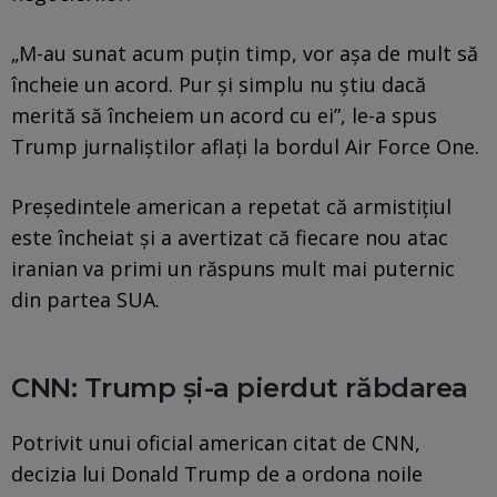
„M-au sunat acum puțin timp, vor așa de mult să
încheie un acord. Pur și simplu nu știu dacă
merită să încheiem un acord cu ei”, le-a spus
Trump jurnaliștilor aflați la bordul Air Force One.
Președintele american a repetat că armistițiul
este încheiat și a avertizat că fiecare nou atac
iranian va primi un răspuns mult mai puternic
din partea SUA.
CNN: Trump și-a pierdut răbdarea
Potrivit unui oficial american citat de CNN,
decizia lui Donald Trump de a ordona noile