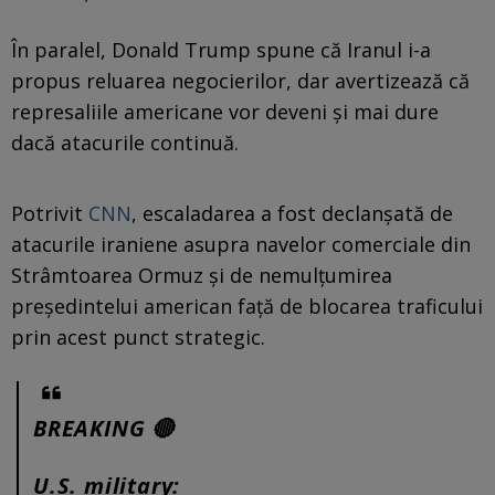
În paralel, Donald Trump spune că Iranul i-a
propus reluarea negocierilor, dar avertizează că
represaliile americane vor deveni și mai dure
dacă atacurile continuă.
Potrivit
CNN
, escaladarea a fost declanșată de
atacurile iraniene asupra navelor comerciale din
Strâmtoarea Ormuz și de nemulțumirea
președintelui american față de blocarea traficului
prin acest punct strategic.
BREAKING 🔴
U.S. military: