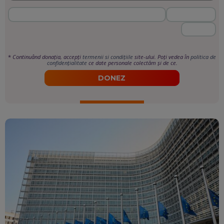
*
Continuând donația, accepți
termenii si condițiile
site-ului. Poți vedea în
politica de
confidențialitate
ce date personale colectăm și de ce.
DONEZ