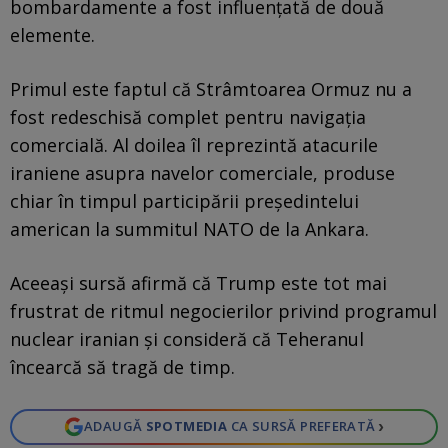
bombardamente a fost influențată de două
elemente.
Primul este faptul că Strâmtoarea Ormuz nu a
fost redeschisă complet pentru navigația
comercială. Al doilea îl reprezintă atacurile
iraniene asupra navelor comerciale, produse
chiar în timpul participării președintelui
american la summitul NATO de la Ankara.
Aceeași sursă afirmă că Trump este tot mai
frustrat de ritmul negocierilor privind programul
nuclear iranian și consideră că Teheranul
încearcă să tragă de timp.
›
ADAUGĂ
SPOTMEDIA
CA SURSĂ PREFERATĂ