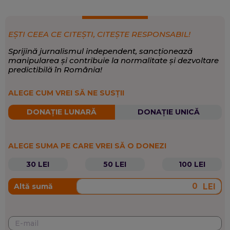
EȘTI CEEA CE CITEȘTI, CITEȘTE RESPONSABIL!
Sprijină jurnalismul independent, sancționează
manipularea și contribuie la normalitate și dezvoltare
predictibilă în România!
ALEGE CUM VREI SĂ NE SUSȚII
DONAȚIE LUNARĂ
DONAȚIE UNICĂ
ALEGE SUMA PE CARE VREI SĂ O DONEZI
30 LEI
50 LEI
100 LEI
LEI
Altă sumă