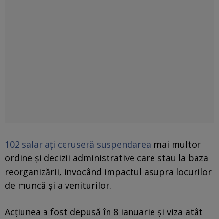
102 salariați ceruseră suspendarea
mai multor
ordine și decizii administrative care stau la baza
reorganizării, invocând impactul asupra locurilor
de muncă și a veniturilor.
Acțiunea a fost depusă în 8 ianuarie și viza atât