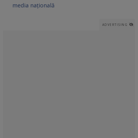
media națională
ADVERTISING