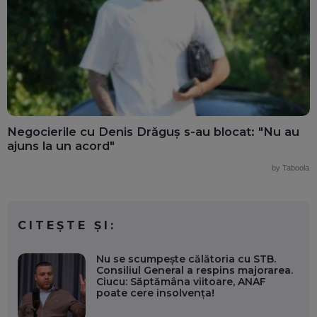
Negocierile cu Denis Drăguș s-au blocat: "Nu au
ajuns la un acord"
by Taboola
CITEȘTE ȘI:
Nu se scumpește călătoria cu STB.
Consiliul General a respins majorarea.
Ciucu: Săptămâna viitoare, ANAF
poate cere insolvența!