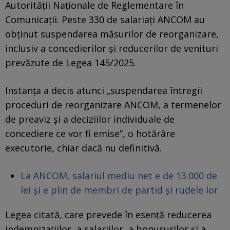
Autorității Naționale de Reglementare în
Comunicații. Peste 330 de salariați ANCOM au
obținut suspendarea măsurilor de reorganizare,
inclusiv a concedierilor și reducerilor de venituri
prevăzute de Legea 145/2025.
Instanța a decis atunci „suspendarea întregii
proceduri de reorganizare ANCOM, a termenelor
de preaviz şi a deciziilor individuale de
concediere ce vor fi emise”, o hotărâre
executorie, chiar dacă nu definitivă.
La ANCOM, salariul mediu net e de 13.000 de
lei și e plin de membri de partid și rudele lor
Legea citată, care prevede în esență reducerea
indemnizațiilor, a salariilor, a bonusurilor și a