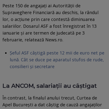
Peste 150 de angajați ai Autorității de
Supraveghere Financiară au deschis, la rândul
lor, o acțiune prin care contestă diminuarea
salariilor. Dosarul ASF a fost înregistrat în 13
ianuarie și are termen de judecată pe 3
februarie, relatează News.ro.
Șeful ASF câștigă peste 12 mii de euro net pe
lună. Cât se duce pe aparatul stufos de rude,
consilieri și secretare
La ANCOM, salariaţii au câştigat
În contrast, la finalul anului trecut, Curtea de
Apel București a dat câștig de cauză angajaților