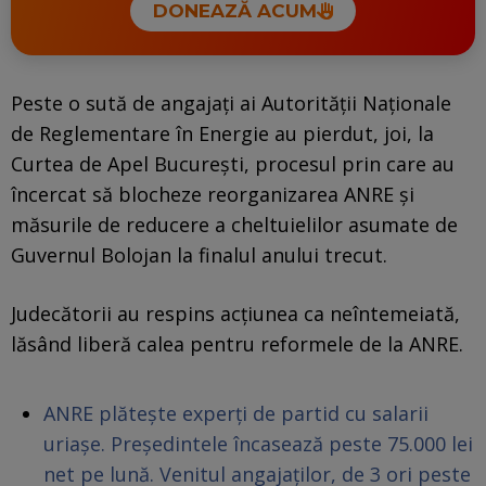
DONEAZĂ ACUM
Peste o sută de angajați ai Autorității Naționale
de Reglementare în Energie au pierdut, joi, la
Curtea de Apel București, procesul prin care au
încercat să blocheze reorganizarea ANRE și
măsurile de reducere a cheltuielilor asumate de
Guvernul Bolojan la finalul anului trecut.
Judecătorii au respins acțiunea ca neîntemeiată,
lăsând liberă calea pentru reformele de la ANRE.
ANRE plătește experți de partid cu salarii
uriașe. Președintele încasează peste 75.000 lei
net pe lună. Venitul angajaților, de 3 ori peste