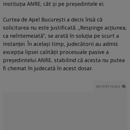
instituţia ANRE, cât și pe președintele ei.
Curtea de Apel București a decis însă că
solicitarea nu este justificată. „Respinge acțiunea,
ca neîntemeiată”, se arată în soluția pe scurt a
instanței. În același timp, judecătorii au admis
excepția lipsei calității procesuale pasive a
președintelui ANRE, stabilind că acesta nu putea
fi chemat în judecată în acest dosar.
ADVERTISING