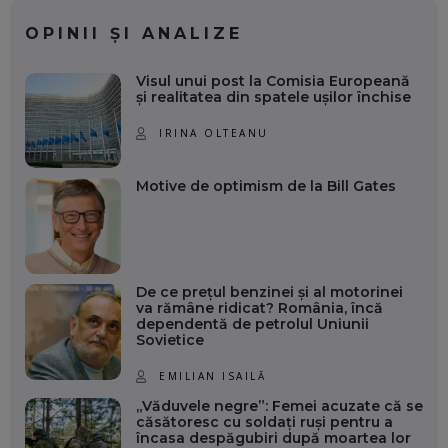
OPINII ȘI ANALIZE
Visul unui post la Comisia Europeană
și realitatea din spatele ușilor închise
IRINA OLTEANU
Motive de optimism de la Bill Gates
De ce prețul benzinei și al motorinei
va rămâne ridicat? România, încă
dependentă de petrolul Uniunii
Sovietice
EMILIAN ISAILĂ
„Văduvele negre”: Femei acuzate că se
căsătoresc cu soldați ruși pentru a
încasa despăgubiri după moartea lor