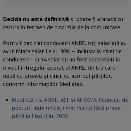
Decizia nu este definitivă
și poate fi atacată cu
recurs în termen de cinci zile de la comunicare.
Potrivit deciziei conducerii ANRE, toți salariații au
avut tăiate salariile cu 30% – inclusiv la nivel de
conducere – și 14 salariați au fost concediați la
nivelul întregului aparat al ANRE, dintre care
nouă cu preaviz și cinci, cu acordul părților,
conform informațiilor Mediafax.
Modificări la ANRE, ASF și ANCOM: Reduceri de
posturi, indemnizații mai mici și fără prime
până la finalul lui 2028