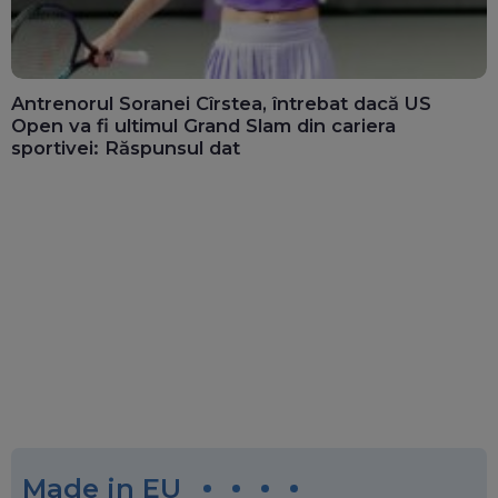
Antrenorul Soranei Cîrstea, întrebat dacă US
Open va fi ultimul Grand Slam din cariera
sportivei: Răspunsul dat
Made in EU