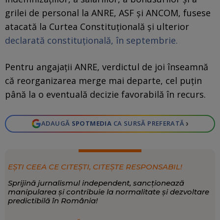
grilei de personal la ANRE, ASF și ANCOM, fusese
atacată la Curtea Constituțională și ulterior
declarată constituțională, în septembrie.
Pentru angajații ANRE, verdictul de joi înseamnă
că reorganizarea merge mai departe, cel puțin
până la o eventuală decizie favorabilă în recurs.
›
ADAUGĂ
SPOTMEDIA
CA SURSĂ PREFERATĂ
EȘTI CEEA CE CITEȘTI, CITEȘTE RESPONSABIL!
Sprijină jurnalismul independent, sancționează
manipularea și contribuie la normalitate și dezvoltare
predictibilă în România!