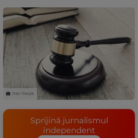
Foto: Freepik
Sprijină jurnalismul
independent