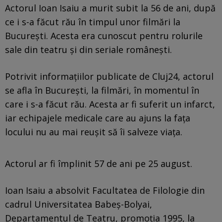
Actorul Ioan Isaiu a murit subit la 56 de ani, după
ce i s-a făcut rău în timpul unor filmări la
București. Acesta era cunoscut pentru rolurile
sale din teatru și din seriale românești.
Potrivit informațiilor publicate de Cluj24, actorul
se afla în București, la filmări, în momentul în
care i s-a făcut rău. Acesta ar fi suferit un infarct,
iar echipajele medicale care au ajuns la fața
locului nu au mai reușit să îi salveze viața.
Actorul ar fi împlinit 57 de ani pe 25 august.
Ioan Isaiu a absolvit Facultatea de Filologie din
cadrul Universitatea Babeș-Bolyai,
Departamentul de Teatru, promoția 1995, la