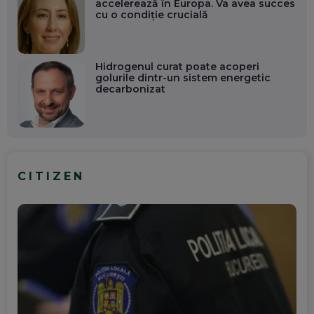
accelerează în Europa. Va avea succes
cu o condiție crucială
Hidrogenul curat poate acoperi
golurile dintr-un sistem energetic
decarbonizat
CITIZEN