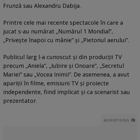
Frunză sau Alexandru Dabija.
Printre cele mai recente spectacole în care a
jucat s-au numărat „Numărul 1 Mondial”,
„Privește înapoi cu mânie” și „Pietonul aerului”.
Publicul larg l-a cunoscut și din producții TV
precum „Aniela”, „Iubire și Onoare”, „Secretul
Mariei” sau „Vocea Inimii”. De asemenea, a avut
apariții în filme, emisiuni TV și proiecte
independente, fiind implicat și ca scenarist sau
prezentator.
ADVERTISING