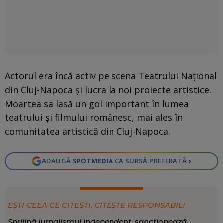
Actorul era încă activ pe scena Teatrului Național
din Cluj-Napoca și lucra la noi proiecte artistice.
Moartea sa lasă un gol important în lumea
teatrului și filmului românesc, mai ales în
comunitatea artistică din Cluj-Napoca.
›
ADAUGĂ
SPOTMEDIA
CA SURSĂ PREFERATĂ
EȘTI CEEA CE CITEȘTI, CITEȘTE RESPONSABIL!
Sprijină jurnalismul independent, sancționează