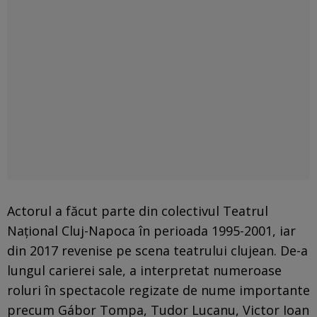
Actorul a făcut parte din colectivul Teatrul
Național Cluj-Napoca în perioada 1995-2001, iar
din 2017 revenise pe scena teatrului clujean. De-a
lungul carierei sale, a interpretat numeroase
roluri în spectacole regizate de nume importante
precum Gábor Tompa, Tudor Lucanu, Victor Ioan