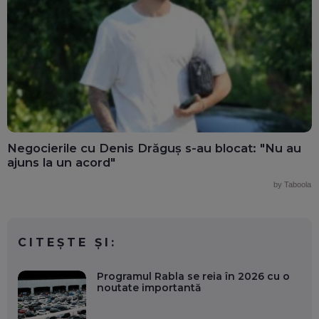
Negocierile cu Denis Drăguș s-au blocat: "Nu au
ajuns la un acord"
by Taboola
CITEȘTE ȘI:
Programul Rabla se reia în 2026 cu o
noutate importantă