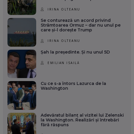
IRINA OLTEANU
Se conturează un acord privind
Strâmtoarea Ormuz – dar nu unul pe
care și-l dorește Trump
IRINA OLTEANU
Șah la președinte. Și nu unul 5D
EMILIAN ISAILĂ
Cu ce s-a întors Lazurca de la
Washington
Adevăratul bilanț al vizitei lui Zelenski
la Washington. Realizări și întrebări
fără răspuns