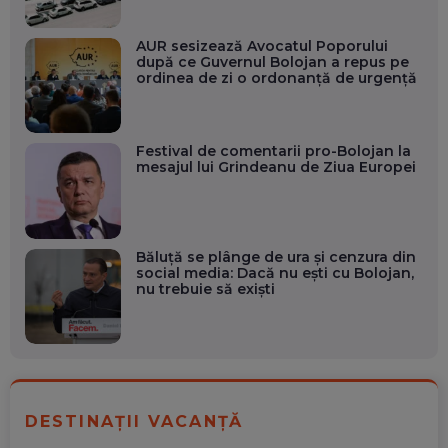
AUR sesizează Avocatul Poporului
după ce Guvernul Bolojan a repus pe
ordinea de zi o ordonanță de urgență
Festival de comentarii pro-Bolojan la
mesajul lui Grindeanu de Ziua Europei
Băluță se plânge de ura și cenzura din
social media: Dacă nu ești cu Bolojan,
nu trebuie să exiști
DESTINAȚII VACANȚĂ