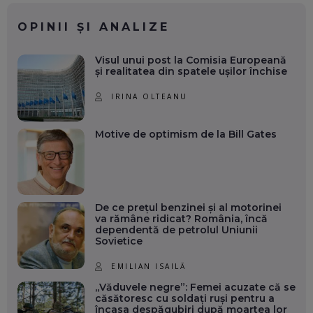
OPINII ȘI ANALIZE
Visul unui post la Comisia Europeană
și realitatea din spatele ușilor închise
IRINA OLTEANU
Motive de optimism de la Bill Gates
De ce prețul benzinei și al motorinei
va rămâne ridicat? România, încă
dependentă de petrolul Uniunii
Sovietice
EMILIAN ISAILĂ
„Văduvele negre”: Femei acuzate că se
căsătoresc cu soldați ruși pentru a
încasa despăgubiri după moartea lor