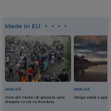
Made in EU
ANALIZĂ
ANALIZĂ
Criza din Ceuta: UE glisează spre
Veriga slabă a apăr
dreapta cu tot cu România