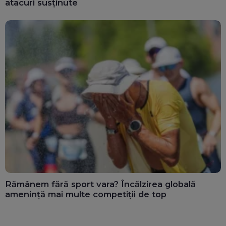
atacuri susținute
Rămânem fără sport vara? Încălzirea globală
amenință mai multe competiții de top