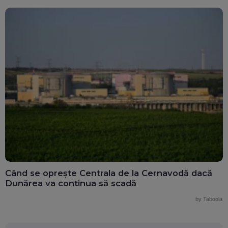
Când se oprește Centrala de la Cernavodă dacă
Dunărea va continua să scadă
by Taboola