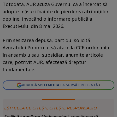
Totodată, AUR acuză Guvernul că a încercat să
adopte măsuri înainte de pierderea atribuțiilor
depline, invocând o informare publică a
Executivului din 8 mai 2026.
Prin sesizarea depusă, partidul solicită
Avocatului Poporului să atace la CCR ordonanța
în ansamblu sau, subsidiar, anumite articole
care, potrivit AUR, afectează drepturi
fundamentale.
›
ADAUGĂ
SPOTMEDIA
CA SURSĂ PREFERATĂ
EȘTI CEEA CE CITEȘTI, CITEȘTE RESPONSABIL!
Sprijină jurnalismul independent, sancționează