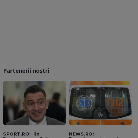
Partenerii noștri
SPORT.RO:
Ilie
NEWS.RO: