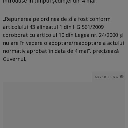
introduse în timpul ședinței din 4 mai.
„Repunerea pe ordinea de zi a fost conform
articolului 43 alineatul 1 din HG 561/2009
coroborat cu articolul 10 din Legea nr. 24/2000 și
nu are în vedere o adoptare/readoptare a actului
normativ aprobat în data de 4 mai”, precizează
Guvernul.
ADVERTISING