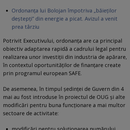
Ordonanța lui Bolojan împotriva „băieților
deștepți” din energie a picat. Avizul a venit
prea târziu
Potrivit Executivului, ordonanța are ca principal
obiectiv adaptarea rapidă a cadrului legal pentru
realizarea unor investiții din industria de apărare,
în contextul oportunităților de finanțare create
prin programul european SAFE.
De asemenea, în timpul ședinței de Guvern din 4
mai au fost introduse în proiectul de OUG și alte
modificări pentru buna funcționare a mai multor
sectoare de activitate:
modificări pentru soluționarea numărului