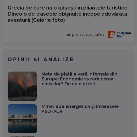
Grecia pe care nu o găsești în pliantele turistice.
Dincolo de traseele obișnuite începe adevărata
aventură (Galerie foto)
un proiect susținut de
OPINII ȘI ANALIZE
Nota de plată a verii infernale din
Europa: Economie vs reducerea
emisiilor? De ce e greșit
Mineriada energetică și interesele
PSD+AUR