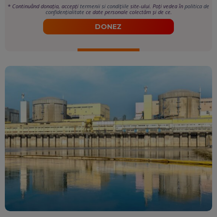
*
Continuând donația, accepți
termenii si condițiile
site-ului. Poți vedea în
politica de
confidențialitate
ce date personale colectăm și de ce.
DONEZ