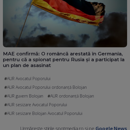
MAE confirmă: O româncă arestată în Germania,
pentru că a spionat pentru Rusia și a participat la
un plan de asasinat
AUR Avocatul Poporului
AUR Avocatul Poporului ordonanță Bolojan
AUR guvern Bolojan
AUR ordonanță Bolojan
AUR sesizare Avocatul Poporului
AUR sesizare Bolojan Avocatul Poporului
Urmărește știrile spotmedia.ro și pe
Google News