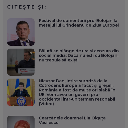
CITEȘTE ȘI:
Festival de comentarii pro-Bolojan la
mesajul lui Grindeanu de Ziua Europei
Băluță se plânge de ura și cenzura din
social media: Dacă nu ești cu Bolojan,
nu trebuie să exiști
Nicușor Dan, ieșire surpriză de la
Cotroceni: Europa a făcut și greșeli.
România a fost de multe ori slabă în
UE. Vom avea un guvern pro-
occidental într-un termen rezonabil
(Video)
Cearcănele doamnei Lia Olguța
Vasilescu