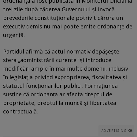
ordonanța a fost publicată în Monitorul Oficial la
trei zile după căderea Guvernului și invocă
prevederile constituționale potrivit cărora un
executiv demis nu mai poate emite ordonanțe de
urgență.
Partidul afirmă că actul normativ depășește
sfera „administrării curente” și introduce
modificări ample în mai multe domenii, inclusiv
în legislația privind exproprierea, fiscalitatea și
statutul funcționarilor publici. Formațiunea
susține că ordonanța ar afecta dreptul de
proprietate, dreptul la muncă și libertatea
contractuală.
ADVERTISING