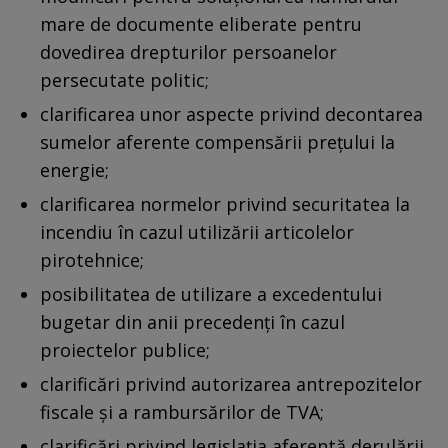
mare de documente eliberate pentru
dovedirea drepturilor persoanelor
persecutate politic;
clarificarea unor aspecte privind decontarea
sumelor aferente compensării prețului la
energie;
clarificarea normelor privind securitatea la
incendiu în cazul utilizării articolelor
pirotehnice;
posibilitatea de utilizare a excedentului
bugetar din anii precedenți în cazul
proiectelor publice;
clarificări privind autorizarea antrepozitelor
fiscale și a rambursărilor de TVA;
clarificări privind legislația aferentă derulării