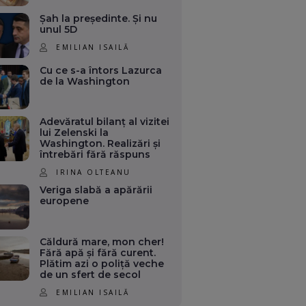
Șah la președinte. Și nu
unul 5D
EMILIAN ISAILĂ
Cu ce s-a întors Lazurca
de la Washington
Adevăratul bilanț al vizitei
lui Zelenski la
Washington. Realizări și
întrebări fără răspuns
IRINA OLTEANU
Veriga slabă a apărării
europene
Căldură mare, mon cher!
Fără apă și fără curent.
Plătim azi o poliță veche
de un sfert de secol
EMILIAN ISAILĂ