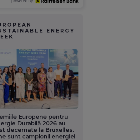
powered by
UROPEAN
USTAINABLE ENERGY
EEK
emiile Europene pentru
ergie Durabilă 2026 au
st decernate la Bruxelles.
ne sunt campionii energiei