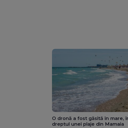
O dronă a fost găsită în mare, î
dreptul unei plaje din Mamaia