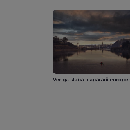
Veriga slabă a apărării europe