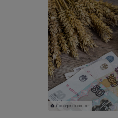
Foto:
depositphotos.com