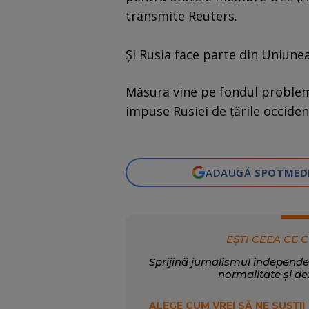
transmite Reuters.
Şi Rusia face parte din Uniune
Măsura vine pe fondul problem
impuse Rusiei de țările occiden
ADAUGĂ
SPOTMED
EȘTI CEEA CE C
Sprijină jurnalismul independe
normalitate și de
ALEGE CUM VREI SĂ NE SUSȚII