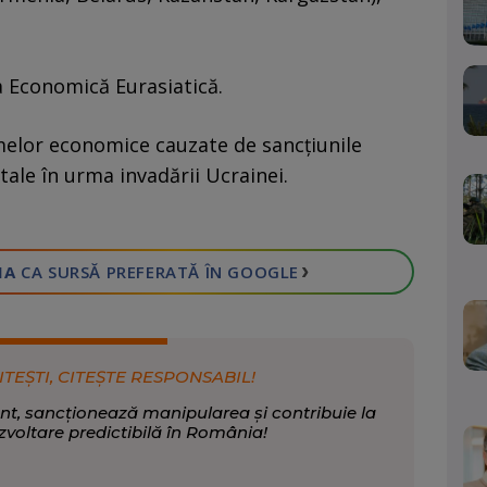
a Economică Eurasiatică.
elor economice cauzate de sancțiunile
tale în urma invadării Ucrainei.
›
IA
CA SURSĂ PREFERATĂ
ÎN GOOGLE
ITEȘTI, CITEȘTE RESPONSABIL!
nt, sancționează manipularea și contribuie la
zvoltare predictibilă în România!