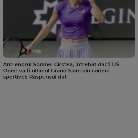
Antrenorul Soranei Cîrstea, întrebat dacă US
Open va fi ultimul Grand Slam din cariera
sportivei: Răspunsul dat