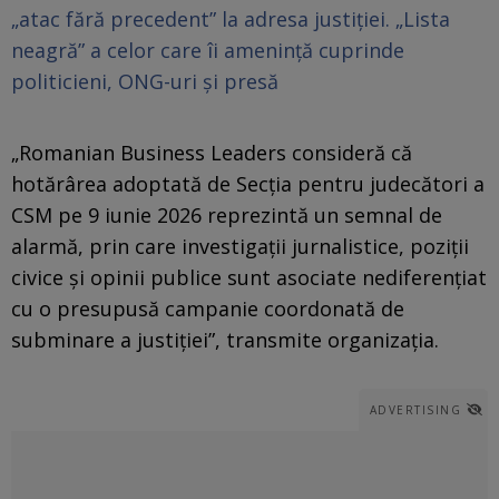
„atac fără precedent” la adresa justiției. „Lista
neagră” a celor care îi amenință cuprinde
politicieni, ONG-uri și presă
„Romanian Business Leaders consideră că
hotărârea adoptată de Secția pentru judecători a
CSM pe 9 iunie 2026 reprezintă un semnal de
alarmă, prin care investigații jurnalistice, poziții
civice și opinii publice sunt asociate nediferențiat
cu o presupusă campanie coordonată de
subminare a justiției”, transmite organizația.
ADVERTISING