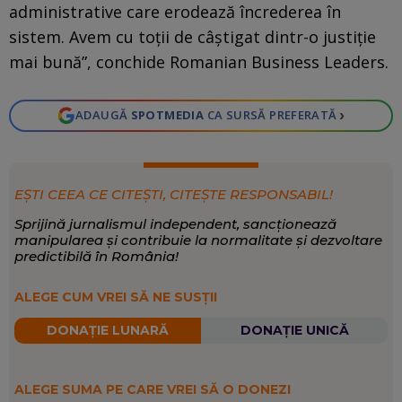
administrative care erodează încrederea în
sistem. Avem cu toții de câștigat dintr-o justiție
mai bună”, conchide Romanian Business Leaders.
›
ADAUGĂ
SPOTMEDIA
CA SURSĂ PREFERATĂ
EȘTI CEEA CE CITEȘTI, CITEȘTE RESPONSABIL!
Sprijină jurnalismul independent, sancționează
manipularea și contribuie la normalitate și dezvoltare
predictibilă în România!
ALEGE CUM VREI SĂ NE SUSȚII
DONAȚIE LUNARĂ
DONAȚIE UNICĂ
ALEGE SUMA PE CARE VREI SĂ O DONEZI