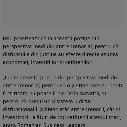
RBL precizează că ia această poziție din
perspectiva mediului antreprenorial, pentru că
disfuncțiile din justiție au efecte directe asupra
economiei, investițiilor și cetățenilor.
„Luăm această poziție din perspectiva mediului
antreprenorial, pentru că o justiție care nu poate
fi criticată nu poate fi nici îmbunătățită, și
pentru că prețul unui sistem judiciar
disfuncțional îl plătesc atât antreprenorii, cât și
investitorii, alături de toți cetățenii acestui stat”,
arată Romanian Business Leaders.