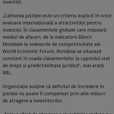
investiții.
„Calitatea justiției este un criteriu explicit în orice
evaluare internațională a atractivității pentru
investiții. În clasamentele globale care măsoară
mediul de afaceri, de la indicatorii Băncii
Mondiale la indexurile de competitivitate ale
World Economic Forum, România se situează
constant în coada clasamentelor la capitolul stat
de drept și predictibilitate juridică”, mai arată
RBL.
Organizația susține că deficitul de încredere în
justiție nu poate fi compensat prin alte măsuri
de atragere a investitorilor.