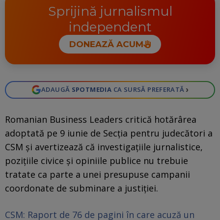
Sprijină jurnalismul
independent
DONEAZĂ ACUM
›
ADAUGĂ
SPOTMEDIA
CA SURSĂ PREFERATĂ
Romanian Business Leaders critică hotărârea
adoptată pe 9 iunie de Secția pentru judecători a
CSM și avertizează că investigațiile jurnalistice,
pozițiile civice și opiniile publice nu trebuie
tratate ca parte a unei presupuse campanii
coordonate de subminare a justiției.
CSM: Raport de 76 de pagini în care acuză un