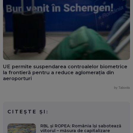
UE permite suspendarea controalelor biometrice
la frontieră pentru a reduce aglomerația din
aeroporturi
by Taboola
CITEȘTE ȘI:
RBL și ROPEA: România își sabotează
viitorul – măsura de capitalizare