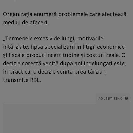
Organizația enumeră problemele care afectează
mediul de afaceri.
„Termenele excesiv de lungi, motivările
întârziate, lipsa specializării în litigii economice
și fiscale produc incertitudine și costuri reale. O
decizie corectă venită după ani îndelungați este,
în practică, o decizie venită prea târziu”,
transmite RBL.
ADVERTISING