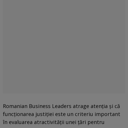
Romanian Business Leaders atrage atenția și că
funcționarea justiției este un criteriu important
în evaluarea atractivității unei țări pentru