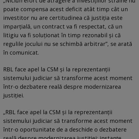
„Niciun efort de atragere a investițiilor străine nu
poate compensa acest deficit atât timp cât un
investitor nu are certitudinea că justiția este
imparțială, un contract va fi respectat, că un
litigiu va fi soluționat în timp rezonabil și că
regulile jocului nu se schimbă arbitrar”, se arată
în comunicat.
RBL face apel la CSM și la reprezentanții
sistemului judiciar să transforme acest moment
într-o dezbatere reală despre modernizarea
justiției.
„RBL face apel la CSM și la reprezentanții
sistemului judiciar să transforme acest moment
într-o oportunitate de a deschide o dezbatere
reală despre modernizarea justiției: instanțe