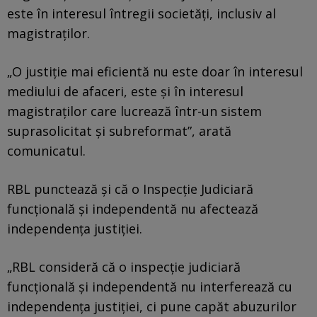
este în interesul întregii societăți, inclusiv al
magistraților.
„O justiție mai eficientă nu este doar în interesul
mediului de afaceri, este și în interesul
magistraților care lucrează într-un sistem
suprasolicitat și subreformat”, arată
comunicatul.
RBL punctează și că o Inspecție Judiciară
funcțională și independentă nu afectează
independența justiției.
„RBL consideră că o inspecție judiciară
funcțională și independentă nu interferează cu
independența justiției, ci pune capăt abuzurilor