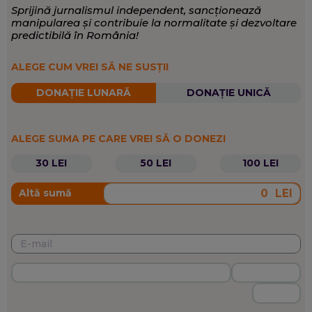
Sprijină jurnalismul independent, sancționează
manipularea și contribuie la normalitate și dezvoltare
predictibilă în România!
ALEGE CUM VREI SĂ NE SUSȚII
DONAȚIE LUNARĂ
DONAȚIE UNICĂ
ALEGE SUMA PE CARE VREI SĂ O DONEZI
30 LEI
50 LEI
100 LEI
LEI
Altă sumă