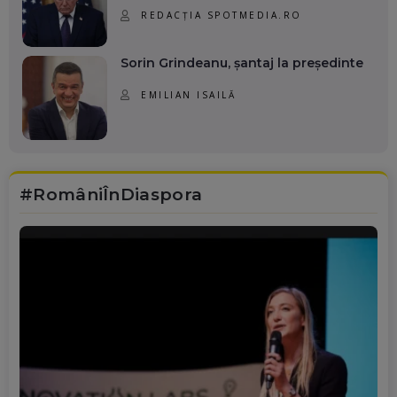
REDACȚIA SPOTMEDIA.RO
Sorin Grindeanu, șantaj la președinte
EMILIAN ISAILĂ
#RomâniÎnDiaspora