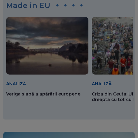
Made in EU
ANALIZĂ
ANALIZĂ
Veriga slabă a apărării europene
Criza din Ceuta: UE 
dreapta cu tot cu 