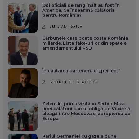
Doi oficiali de rang înalt au fost în
America. Ce înseamnă călătoria
pentru România?
EMILIAN ISAILĂ
Cărbunele care poate costa România
miliarde. Lista fake-urilor din spatele
amendamentului PSD
În căutarea partenerului „perfect”
GEORGE CHIRIACESCU
Zelenski, prima vizită în Serbia. Miza
unei călătorii care îl obligă pe Vučić să
aleagă între Moscova și apropierea de
Europa
Pariul Germaniei cu gazele pune