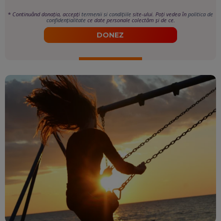
*
Continuând donația, accepți
termenii si condițiile
site-ului. Poți vedea în
politica de
confidențialitate
ce date personale colectăm și de ce.
DONEZ