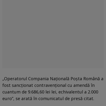
„Operatorul Compania Națională Poșta Română a
fost sancționat contravențional cu amendă în
cuantum de 9.686,60 lei lei, echivalentul a 2.000
euro”, se arată în comunicatul de presă citat.