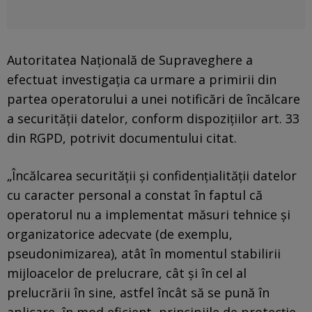
Autoritatea Naţională de Supraveghere a
efectuat investigația ca urmare a primirii din
partea operatorului a unei notificări de încălcare
a securității datelor, conform dispozițiilor art. 33
din RGPD, potrivit documentului citat.
„Încălcarea securității și confidențialității datelor
cu caracter personal a constat în faptul că
operatorul nu a implementat măsuri tehnice și
organizatorice adecvate (de exemplu,
pseudonimizarea), atât în momentul stabilirii
mijloacelor de prelucrare, cât şi în cel al
prelucrării în sine, astfel încât să se pună în
aplicare, în mod eficient, principiile de protecție