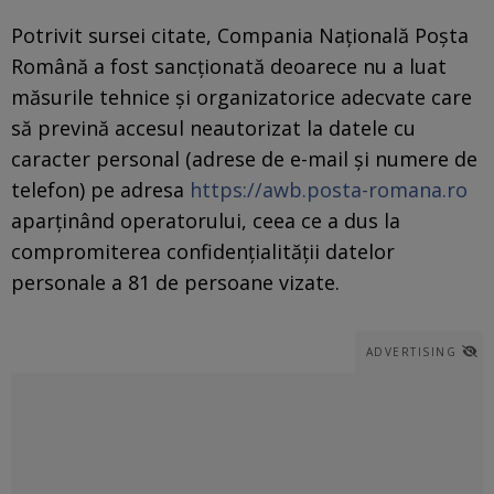
Potrivit sursei citate, Compania Națională Poșta
Română a fost sancționată deoarece nu a luat
măsurile tehnice şi organizatorice adecvate care
să prevină accesul neautorizat la datele cu
caracter personal (adrese de e-mail și numere de
telefon) pe adresa
https://awb.posta-romana.ro
aparținând operatorului, ceea ce a dus la
compromiterea confidențialității datelor
personale a 81 de persoane vizate.
ADVERTISING