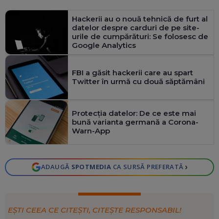
Hackerii au o nouă tehnică de furt al
datelor despre carduri de pe site-
urile de cumpărături: Se folosesc de
Google Analytics
FBI a găsit hackerii care au spart
Twitter în urmă cu două săptămâni
Protecția datelor: De ce este mai
bună varianta germană a Corona-
Warn-App
›
ADAUGĂ
SPOTMEDIA
CA SURSĂ PREFERATĂ
EȘTI CEEA CE CITEȘTI, CITEȘTE RESPONSABIL!