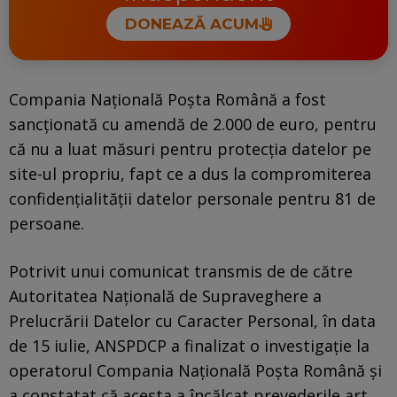
DONEAZĂ ACUM
Compania Națională Poșta Română a fost
sancționată cu amendă de 2.000 de euro, pentru
că nu a luat măsuri pentru protecția datelor pe
site-ul propriu, fapt ce a dus la compromiterea
confidențialității datelor personale pentru 81 de
persoane.
Potrivit unui comunicat transmis de de către
Autoritatea Națională de Supraveghere a
Prelucrării Datelor cu Caracter Personal, în data
de 15 iulie, ANSPDCP a finalizat o investigație la
operatorul Compania Națională Poșta Română și
a constatat că acesta a încălcat prevederile art.