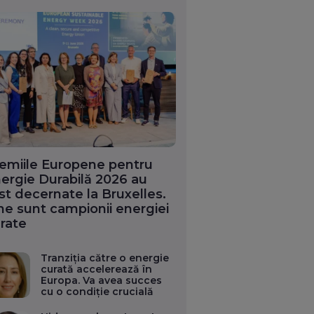
emiile Europene pentru
ergie Durabilă 2026 au
st decernate la Bruxelles.
ne sunt campionii energiei
rate
Tranziția către o energie
curată accelerează în
Europa. Va avea succes
cu o condiție crucială