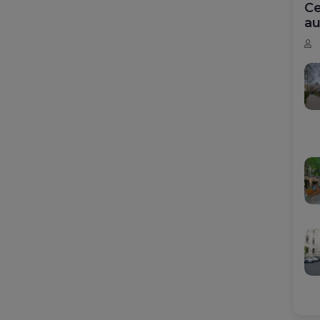
Ce
au