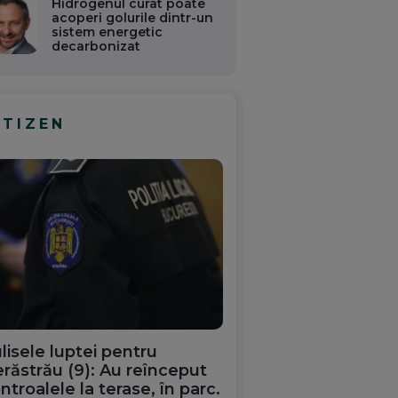
Hidrogenul curat poate
acoperi golurile dintr-un
sistem energetic
decarbonizat
ITIZEN
lisele luptei pentru
răstrău (9): Au reînceput
ntroalele la terase, în parc.