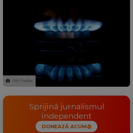
Foto: Pixabay
Sprijină jurnalismul
independent
DONEAZĂ ACUM