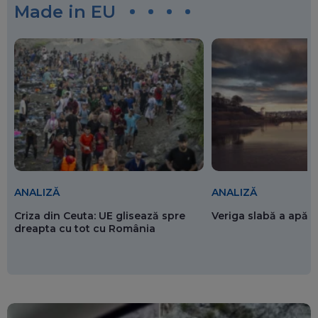
Made in EU
ANALIZĂ
ANALIZĂ
Criza din Ceuta: UE glisează spre
Veriga slabă a apăr
dreapta cu tot cu România