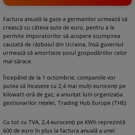
Factura anuală la gaze a germanilor urmează să
crească cu câteva sute de euro, pentru a le
permite imporatorilor să acopere scumpirea
cauzată de războiul din Ucraina, însă guvernul
urmează să amortieze şocul gospodăriilor celor
mai sărace.
Începând de la 1 octombrie, companiile vor
putea să încaseze cu 2,4 mai mulţi eurocenţi pe
kilowatt-oră de gaz, a anunţat luni organizaţia
gestionarilor reţelei, Trading Hub Europe (THE).
Cu tot cu TVA, 2,4 eurocenţi pe KWh reprezintă
600 de euro în plus la factura anuală a unei