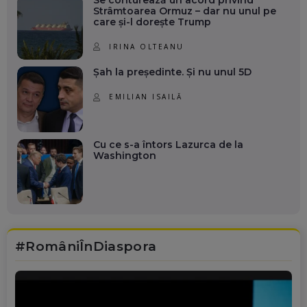
Strâmtoarea Ormuz – dar nu unul pe
care și-l dorește Trump
IRINA OLTEANU
Șah la președinte. Și nu unul 5D
EMILIAN ISAILĂ
Cu ce s-a întors Lazurca de la
Washington
#RomâniÎnDiaspora