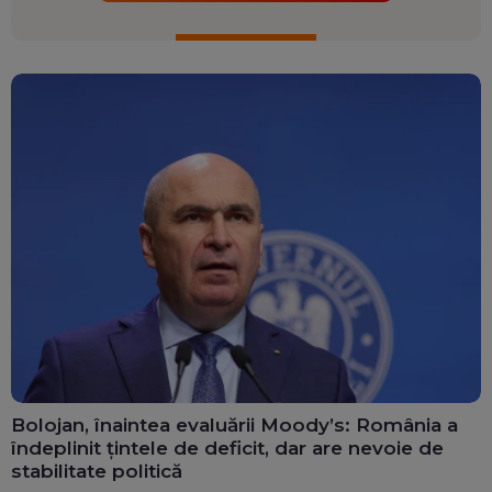
Bolojan, înaintea evaluării Moody’s: România a
îndeplinit țintele de deficit, dar are nevoie de
stabilitate politică