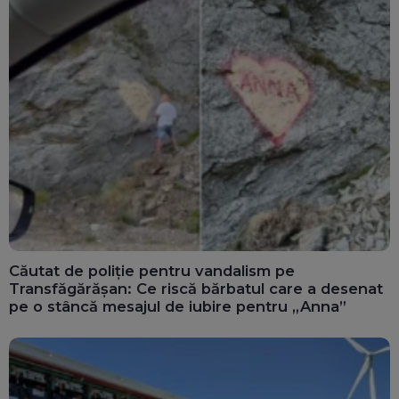
Căutat de poliție pentru vandalism pe
Transfăgărășan: Ce riscă bărbatul care a desenat
pe o stâncă mesajul de iubire pentru „Anna”