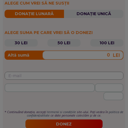
ALEGE CUM VREI SĂ NE SUSȚII
DONAȚIE LUNARĂ
DONAȚIE UNICĂ
ALEGE SUMA PE CARE VREI SĂ O DONEZI
30 LEI
50 LEI
100 LEI
LEI
Altă sumă
*
Continuând donația, accepți
termenii si condițiile
site-ului. Poți vedea în
politica de
confidențialitate
ce date personale colectăm și de ce.
DONEZ