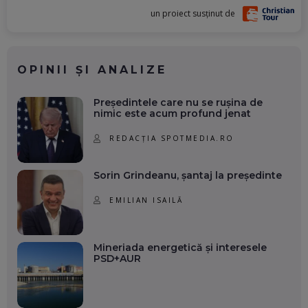
un proiect susținut de
OPINII ȘI ANALIZE
Președintele care nu se rușina de
nimic este acum profund jenat
REDACȚIA SPOTMEDIA.RO
Sorin Grindeanu, șantaj la președinte
EMILIAN ISAILĂ
Mineriada energetică și interesele
PSD+AUR