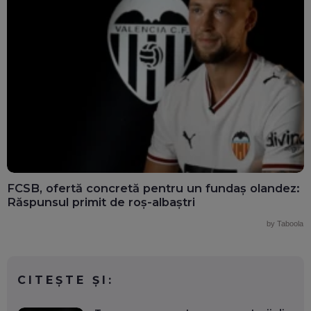
FCSB, ofertă concretă pentru un fundaș olandez:
Răspunsul primit de roș-albaștri
by Taboola
CITEȘTE ȘI: