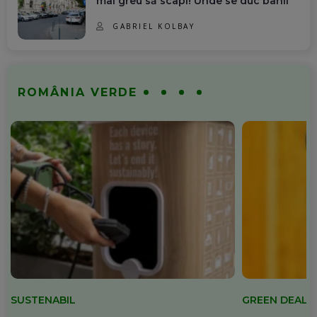
mai greu să scapi! Unde se duc banii
GABRIEL KOLBAY
ROMÂNIA VERDE
SUSTENABIL
GREEN DEAL