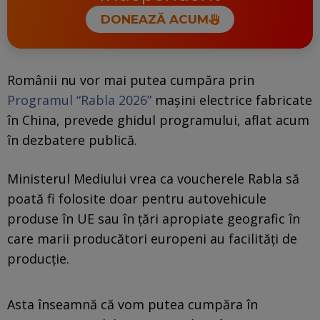
DONEAZĂ ACUM
Românii nu vor mai putea cumpăra prin
Programul “Rabla 2026”
mașini electrice fabricate
în China, prevede ghidul programului, aflat acum
în dezbatere publică.
Ministerul Mediului vrea ca voucherele Rabla să
poată fi folosite doar pentru autovehicule
produse în UE sau în țări apropiate geografic în
care marii producători europeni au facilități de
producție.
Asta înseamnă că vom putea cumpăra în