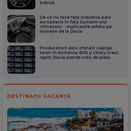
brânză
De ce nu face față industria auto
europeană în fața tsunami-ului
chinezesc – explicațiile șefului pe
inovație de la Dacia
Producătorii auto chinezi câștigă
teren în România: BYD și Chery cresc
rapid, Dacia pierde cotă de piață
DESTINAȚII VACANȚĂ