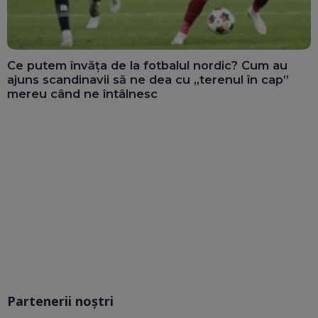
Ce putem învăța de la fotbalul nordic? Cum au
ajuns scandinavii să ne dea cu „terenul în cap”
mereu când ne întâlnesc
Partenerii noștri