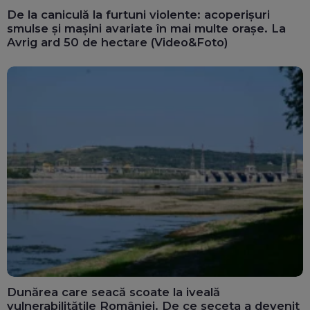
De la caniculă la furtuni violente: acoperișuri
smulse și mașini avariate în mai multe orașe. La
Avrig ard 50 de hectare (Video&Foto)
Dunărea care seacă scoate la iveală
vulnerabilitățile României. De ce seceta a devenit