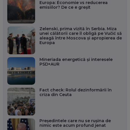
Europa: Economie vs reducerea
emisiilor? De ce e greșit
Zelenski, prima vizită în Serbia. Miza
unei călătorii care îl obligă pe Vučić să
aleagă între Moscova și apropierea de
Europa
Mineriada energetică și interesele
PSD+AUR
Fact check: Rolul dezinformării în
criza din Ceuta
Președintele care nu se rușina de
nimic este acum profund jenat