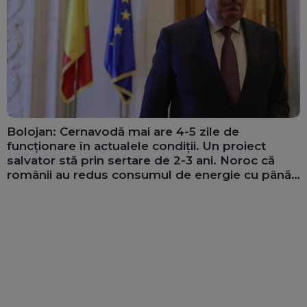
Bolojan: Cernavodă mai are 4-5 zile de
funcționare în actualele condiții. Un proiect
salvator stă prin sertare de 2-3 ani. Noroc că
românii au redus consumul de energie cu până
la 300 MW