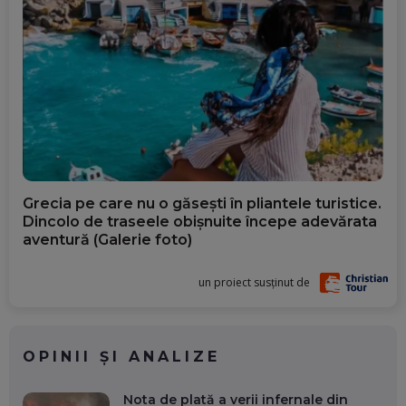
Grecia pe care nu o găsești în pliantele turistice.
Dincolo de traseele obișnuite începe adevărata
aventură (Galerie foto)
un proiect susținut de
OPINII ȘI ANALIZE
Nota de plată a verii infernale din