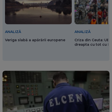
ANALIZĂ
ANALIZĂ
Veriga slabă a apărării europene
Criza din Ceuta: UE 
dreapta cu tot cu 