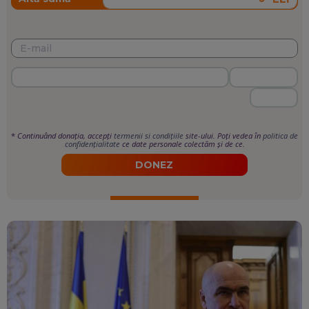
*
Continuând donația, accepți
termenii si condițiile
site-ului. Poți vedea în
politica de
confidențialitate
ce date personale colectăm și de ce.
DONEZ