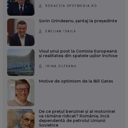
REDACȚIA SPOTMEDIA.RO
Sorin Grindeanu, șantaj la președinte
EMILIAN ISAILĂ
Visul unui post la Comisia Europeană
și realitatea din spatele ușilor închise
IRINA OLTEANU
Motive de optimism de la Bill Gates
De ce prețul benzinei și al motorinei
va rămâne ridicat? România, încă
dependentă de petrolul Uniunii
Sovietice