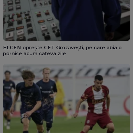
ELCEN oprește CET Grozăvești, pe care abia o
pornise acum câteva zile