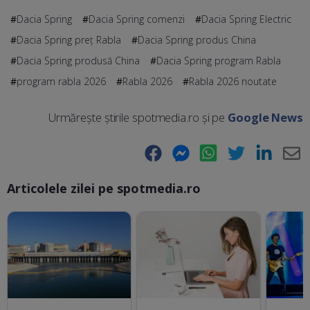
Dacia Spring
Dacia Spring comenzi
Dacia Spring Electric
Dacia Spring preț Rabla
Dacia Spring produs China
Dacia Spring produsă China
Dacia Spring program Rabla
program rabla 2026
Rabla 2026
Rabla 2026 noutate
Urmărește știrile spotmedia.ro și pe
Google News
Facebook
Messenger
WhatsApp
Twitter
LinkedIn
E-
Articolele zilei pe spotmedia.ro
Ma