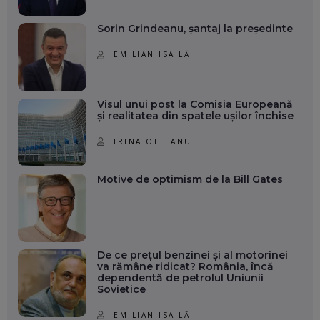
Sorin Grindeanu, șantaj la președinte
EMILIAN ISAILĂ
Visul unui post la Comisia Europeană
și realitatea din spatele ușilor închise
IRINA OLTEANU
Motive de optimism de la Bill Gates
De ce prețul benzinei și al motorinei
va rămâne ridicat? România, încă
dependentă de petrolul Uniunii
Sovietice
EMILIAN ISAILĂ