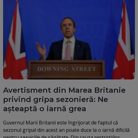
Avertisment din Marea Britanie
privind gripa sezonieră: Ne
aşteaptă o iarnă grea
Guvernul Marii Britanii este îngrijorat de faptul că
sezonul gripal din acest an poate duce la o iarnă dificilă
pentru serviciile de sănătate. Din cauza restricţiilor