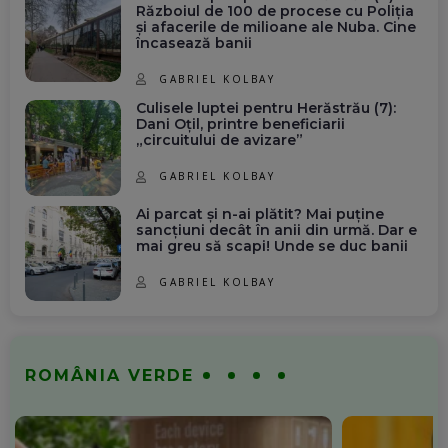
Războiul de 100 de procese cu Poliția
și afacerile de milioane ale Nuba. Cine
încasează banii
GABRIEL KOLBAY
Culisele luptei pentru Herăstrău (7):
Dani Oțil, printre beneficiarii
„circuitului de avizare”
GABRIEL KOLBAY
Ai parcat și n-ai plătit? Mai puține
sancțiuni decât în anii din urmă. Dar e
mai greu să scapi! Unde se duc banii
GABRIEL KOLBAY
ROMÂNIA VERDE