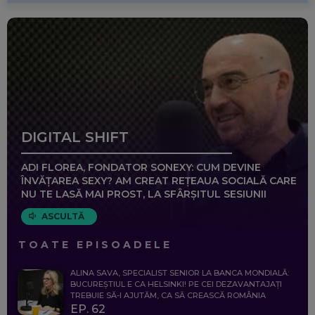
DIGITAL SHIFT
ADI FLOREA, FONDATOR SONEXY: CUM DEVINE
ÎNVĂȚAREA SEXY? AM CREAT REȚEAUA SOCIALĂ CARE
NU TE LASĂ MAI PROST, LA SFÂRȘITUL SESIUNII
ASCULTĂ
TOATE EPISOADELE
ALINA SAVA, SPECIALIST SENIOR LA BANCA MONDIALĂ:
BUCUREȘTIUL E CA HELSINKI! PE CEI DEZAVANTAJAȚI
TREBUIE SĂ-I AJUTĂM, CA SĂ CREASCĂ ROMÂNIA
EP. 62