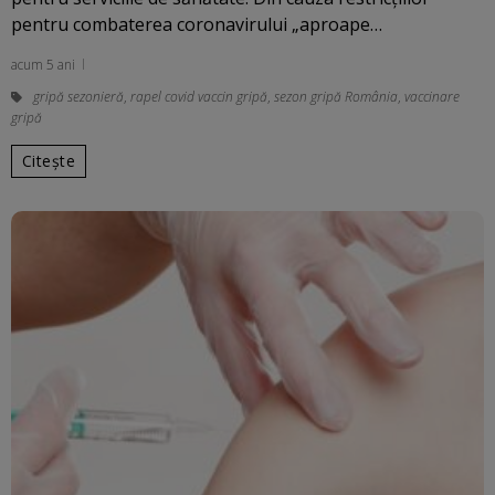
pentru combaterea coronavirului „aproape…
acum 5 ani
gripă sezonieră
,
rapel covid vaccin gripă
,
sezon gripă România
,
vaccinare
gripă
Citește