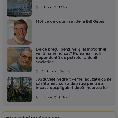
IRINA OLTEANU
Motive de optimism de la Bill Gates
De ce prețul benzinei și al motorinei
va rămâne ridicat? România, încă
dependentă de petrolul Uniunii
Sovietice
EMILIAN ISAILĂ
„Văduvele negre”: Femei acuzate că se
căsătoresc cu soldați ruși pentru a
încasa despăgubiri după moartea lor
IRINA OLTEANU