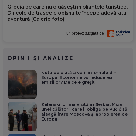
Grecia pe care nu o găsești în pliantele turistice.
Dincolo de traseele obișnuite începe adevărata
aventură (Galerie foto)
un proiect susținut de
OPINII ȘI ANALIZE
Nota de plată a verii infernale din
Europa: Economie vs reducerea
emisiilor? De ce e greșit
Zelenski, prima vizită în Serbia. Miza
unei călătorii care îl obligă pe Vučić să
aleagă între Moscova și apropierea de
Europa