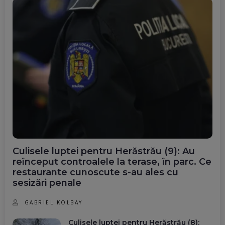
Culisele luptei pentru Herăstrău (9): Au
reînceput controalele la terase, în parc. Ce
restaurante cunoscute s-au ales cu
sesizări penale
GABRIEL KOLBAY
Culisele luptei pentru Herăstrău (8):