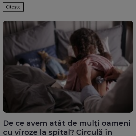
Citește
De ce avem atât de mulți oameni
cu viroze la spital? Circulă în