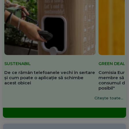
SUSTENABIL
GREEN DEAL
De ce rămân telefoanele vechi în sertare
Comisia Europ
și cum poate o aplicație să schimbe
membre să re
acest obicei
consumul de 
posibil"
Citește toate...