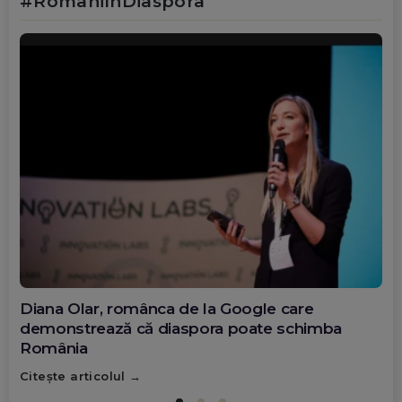
#RomâniÎnDiaspora
Diana Olar, românca de la Google care
demonstrează că diaspora poate schimba
România
Citește articolul