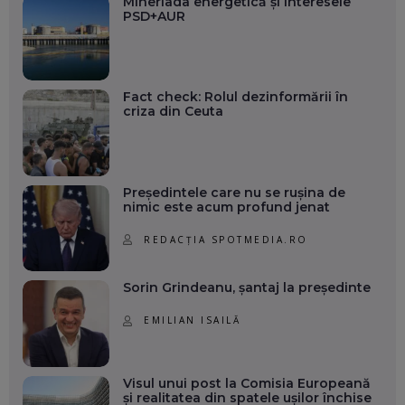
Mineriada energetică și interesele
PSD+AUR
Fact check: Rolul dezinformării în
criza din Ceuta
Președintele care nu se rușina de
nimic este acum profund jenat
REDACȚIA SPOTMEDIA.RO
Sorin Grindeanu, șantaj la președinte
EMILIAN ISAILĂ
Visul unui post la Comisia Europeană
și realitatea din spatele ușilor închise