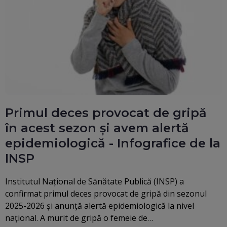
Primul deces provocat de gripă
în acest sezon și avem alertă
epidemiologică - Infografice de la
INSP
Institutul Național de Sănătate Publică (INSP) a
confirmat primul deces provocat de gripă din sezonul
2025-2026 şi anunţă alertă epidemiologică la nivel
național. A murit de gripă o femeie de…