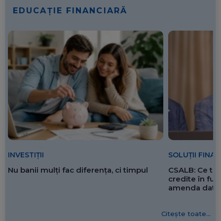
EDUCAȚIE FINANCIARĂ
SOLUȚII FINA
INVESTIȚII
CSALB: Ce tre
Nu banii mulți fac diferența, ci timpul
credite în f
amenda dată 
Citește toate...