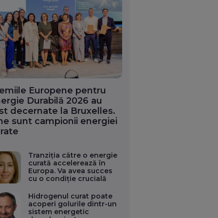
emiile Europene pentru
ergie Durabilă 2026 au
st decernate la Bruxelles.
ne sunt campionii energiei
rate
Tranziția către o energie
curată accelerează în
Europa. Va avea succes
cu o condiție crucială
Hidrogenul curat poate
acoperi golurile dintr-un
sistem energetic