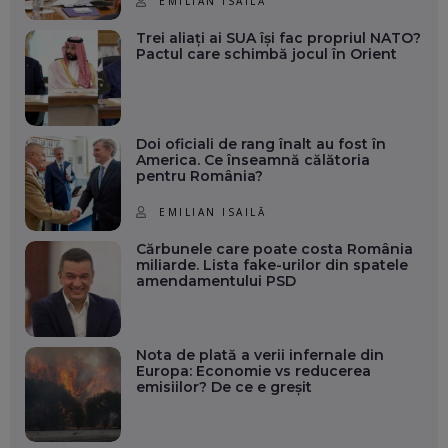
EMILIAN ISAILĂ
Trei aliați ai SUA își fac propriul NATO?
Pactul care schimbă jocul în Orient
Doi oficiali de rang înalt au fost în
America. Ce înseamnă călătoria
pentru România?
EMILIAN ISAILĂ
Cărbunele care poate costa România
miliarde. Lista fake-urilor din spatele
amendamentului PSD
Nota de plată a verii infernale din
Europa: Economie vs reducerea
emisiilor? De ce e greșit