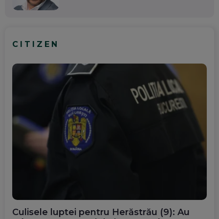
CITIZEN
Culisele luptei pentru Herăstrău (9): Au