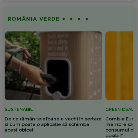
ROMÂNIA VERDE
SUSTENABIL
GREEN DEAL
De ce rămân telefoanele vechi în sertare
Comisia Europ
și cum poate o aplicație să schimbe
membre să re
acest obicei
consumul de 
posibil"