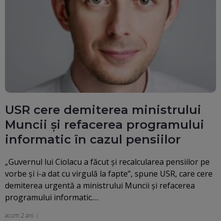
USR cere demiterea ministrului
Muncii și refacerea programului
informatic în cazul pensiilor
„Guvernul lui Ciolacu a făcut și recalcularea pensiilor pe
vorbe și i-a dat cu virgulă la fapte”, spune USR, care cere
demiterea urgentă a ministrului Muncii și refacerea
programului informatic.…
acum 2 ani