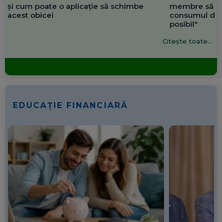
și cum poate o aplicație să schimbe
membre să re
acest obicei
consumul de 
posibil"
Citește toate...
EDUCAȚIE FINANCIARĂ