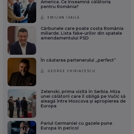
America. Ce înseamnă călătoria
pentru România?
EMILIAN ISAILĂ
Cărbunele care poate costa România
miliarde. Lista fake-urilor din spatele
amendamentului PSD
În căutarea partenerului „perfect”
GEORGE CHIRIACESCU
Zelenski, prima vizită în Serbia. Miza
unei călătorii care îl obligă pe Vučić să
aleagă între Moscova și apropierea de
Europa
Pariul Germaniei cu gazele pune
Europa în pericol