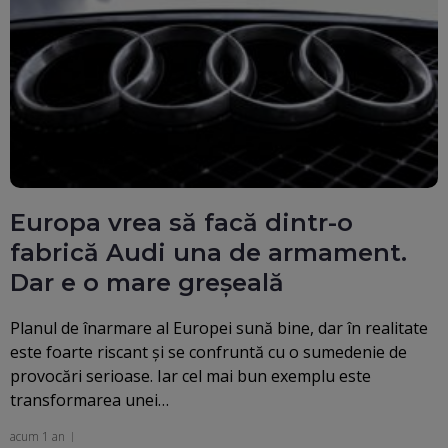
Europa vrea să facă dintr-o
fabrică Audi una de armament.
Dar e o mare greșeală
Planul de înarmare al Europei sună bine, dar în realitate
este foarte riscant și se confruntă cu o sumedenie de
provocări serioase. Iar cel mai bun exemplu este
transformarea unei…
acum 1 an