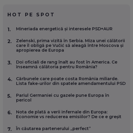
CE SĂ FOLOSEȘTI, CÂND ÎȚI TREBUIE CEVA MAI PRECIS CA
CHATGPT
EP. 59
HOT PE SPOT
MARIO GHENEA, COFONDATOR WORKFLOW TIME: CUM
Mineriada energetică și interesele PSD+AUR
1.
FOLOSEȘTI TEHNOLOGIA CA SĂ FII MAI BUN LA JOB. ȘI CUM
SE VA SCHIMBA MUNCA, ÎN URMĂTORII ANI
Zelenski, prima vizită în Serbia. Miza unei călătorii
EP. 58
2.
care îl obligă pe Vučić să aleagă între Moscova și
apropierea de Europa
MARIUS PAȘCULEA, COFONDATOR AL KULTH: CUM
FOLOSEȘTI TEHNOLOGIA CA SĂ ÎȚI DESCHIZI DRUMUL
Doi oficiali de rang înalt au fost în America. Ce
3.
CĂTRE ARTĂ, LA NIVEL GLOBAL
înseamnă călătoria pentru România?
EP. 57
Cărbunele care poate costa România miliarde.
4.
Lista fake-urilor din spatele amendamentului PSD
ANDREI AVĂDANEI, BIT SENTINEL: CUM ÎȚI PROTEJEZI
EFICIENT VIAȚA ONLINE. ȘI CARE SUNT PRIMII PAȘI ÎNTR-O
Pariul Germaniei cu gazele pune Europa în
5.
CARIERĂ DE „HACKER CU PERMIS”
pericol
EP. 56
Nota de plată a verii infernale din Europa:
6.
Economie vs reducerea emisiilor? De ce e greșit
DOINA VÎLCEANU, CONTENTSPEED: VREI SUCCES ONLINE?
ÎNVAȚĂ AEO ȘI GEO!
În căutarea partenerului „perfect”
EP. 55
7.