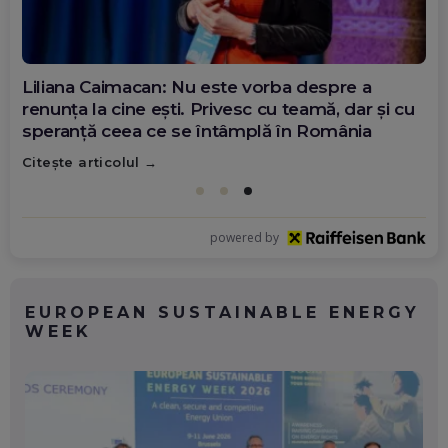
Diana Olar, românca de la Google care
demonstrează că diaspora poate schimba
România
Citește articolul
powered by
EUROPEAN SUSTAINABLE ENERGY
WEEK