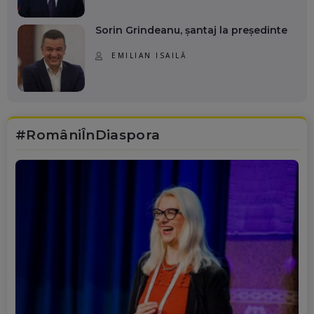
Sorin Grindeanu, șantaj la președinte
EMILIAN ISAILĂ
#RomâniÎnDiaspora