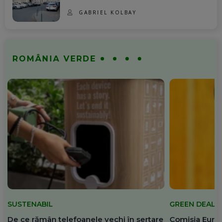
GABRIEL KOLBAY
ROMÂNIA VERDE
SUSTENABIL
GREEN DEAL
De ce rămân telefoanele vechi în sertare
Comisia Europ