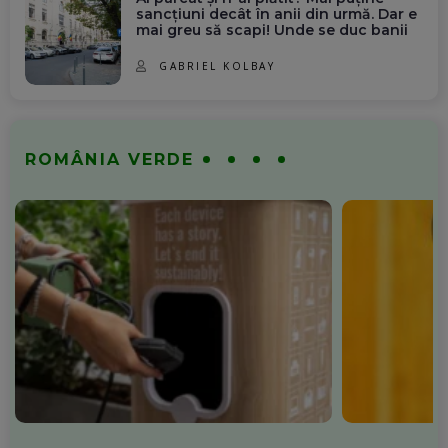
sancțiuni decât în anii din urmă. Dar e
mai greu să scapi! Unde se duc banii
GABRIEL KOLBAY
ROMÂNIA VERDE