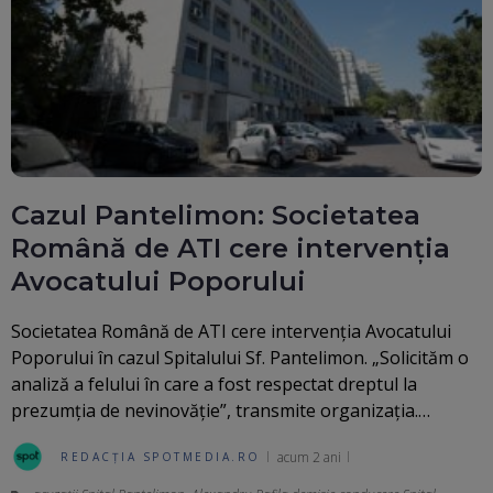
Cazul Pantelimon: Societatea
Română de ATI cere intervenția
Avocatului Poporului
Societatea Română de ATI cere intervenția Avocatului
Poporului în cazul Spitalului Sf. Pantelimon. „Solicităm o
analiză a felului în care a fost respectat dreptul la
prezumția de nevinovăție”, transmite organizația.…
acum 2 ani
REDACȚIA SPOTMEDIA.RO