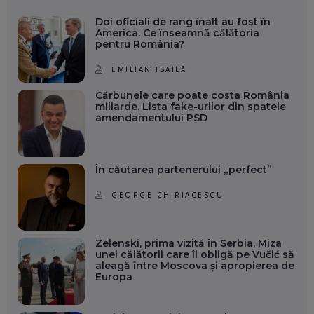
Doi oficiali de rang înalt au fost în
America. Ce înseamnă călătoria
pentru România?
EMILIAN ISAILĂ
Cărbunele care poate costa România
miliarde. Lista fake-urilor din spatele
amendamentului PSD
În căutarea partenerului „perfect”
GEORGE CHIRIACESCU
Zelenski, prima vizită în Serbia. Miza
unei călătorii care îl obligă pe Vučić să
aleagă între Moscova și apropierea de
Europa