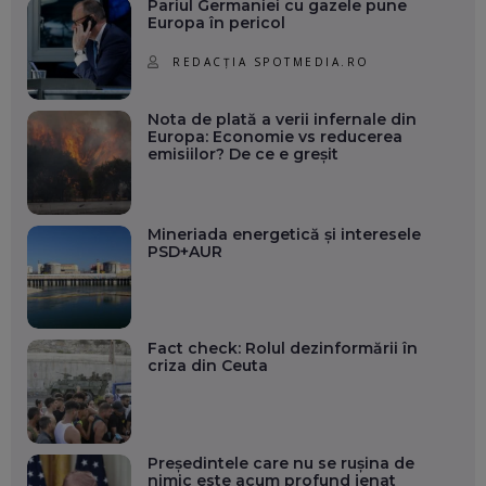
Pariul Germaniei cu gazele pune
Europa în pericol
REDACȚIA SPOTMEDIA.RO
Nota de plată a verii infernale din
Europa: Economie vs reducerea
emisiilor? De ce e greșit
Mineriada energetică și interesele
PSD+AUR
Fact check: Rolul dezinformării în
criza din Ceuta
Președintele care nu se rușina de
nimic este acum profund jenat