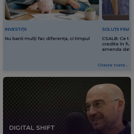
SOLUȚII FINA
INVESTIȚII
CSALB: Ce tre
Nu banii mulți fac diferența, ci timpul
credite în f
amenda dată 
Citește toate...
DIGITAL SHIFT