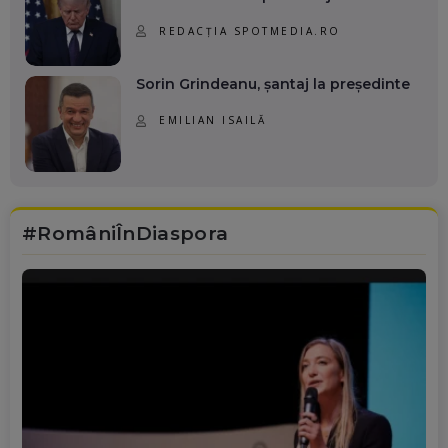
REDACȚIA SPOTMEDIA.RO
Sorin Grindeanu, șantaj la președinte
EMILIAN ISAILĂ
#RomâniÎnDiaspora