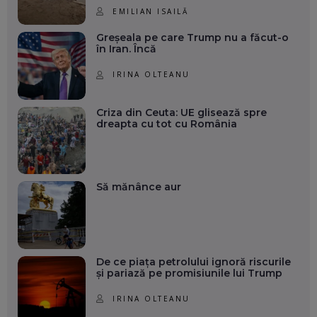
EMILIAN ISAILĂ
Greșeala pe care Trump nu a făcut-o
în Iran. Încă
IRINA OLTEANU
Criza din Ceuta: UE glisează spre
dreapta cu tot cu România
Să mănânce aur
De ce piața petrolului ignoră riscurile
și pariază pe promisiunile lui Trump
IRINA OLTEANU