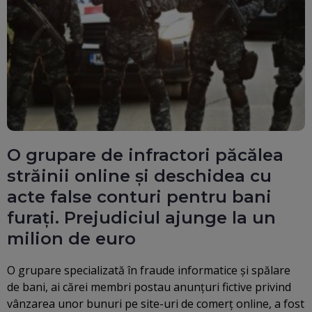
O grupare de infractori păcălea
străinii online și deschidea cu
acte false conturi pentru bani
furați. Prejudiciul ajunge la un
milion de euro
O grupare specializată în fraude informatice şi spălare
de bani, ai cărei membri postau anunţuri fictive privind
vânzarea unor bunuri pe site-uri de comerţ online, a fost