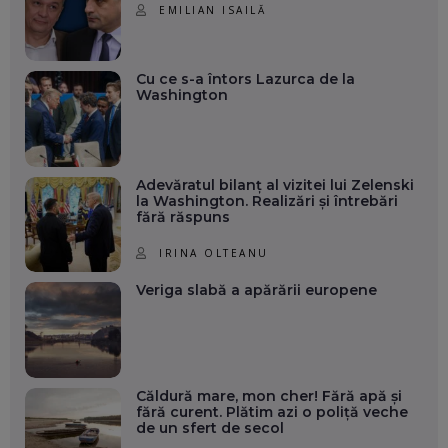
EMILIAN ISAILĂ
Cu ce s-a întors Lazurca de la
Washington
Adevăratul bilanț al vizitei lui Zelenski
la Washington. Realizări și întrebări
fără răspuns
IRINA OLTEANU
Veriga slabă a apărării europene
Căldură mare, mon cher! Fără apă și
fără curent. Plătim azi o poliță veche
de un sfert de secol