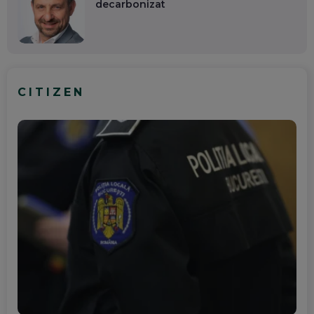
decarbonizat
CITIZEN