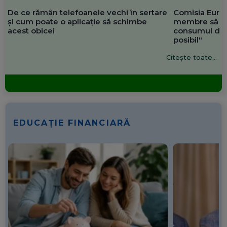
De ce rămân telefoanele vechi în sertare
Comisia Europ
și cum poate o aplicație să schimbe
membre să re
acest obicei
consumul de 
posibil"
Citește toate...
EDUCAȚIE FINANCIARĂ