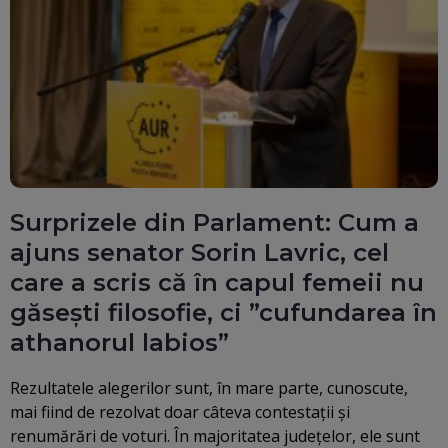
Surprizele din Parlament: Cum a
ajuns senator Sorin Lavric, cel
care a scris că în capul femeii nu
găsești filosofie, ci ”cufundarea în
athanorul labios”
Rezultatele alegerilor sunt, în mare parte, cunoscute,
mai fiind de rezolvat doar câteva contestații și
renumărări de voturi. În majoritatea județelor, ele sunt