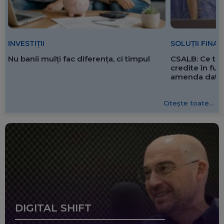
SOLUȚII FINA
INVESTIȚII
CSALB: Ce tre
Nu banii mulți fac diferența, ci timpul
credite în f
amenda dată 
Citește toate...
DIGITAL SHIFT