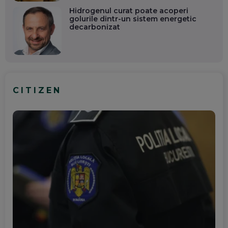
Hidrogenul curat poate acoperi
golurile dintr-un sistem energetic
decarbonizat
CITIZEN