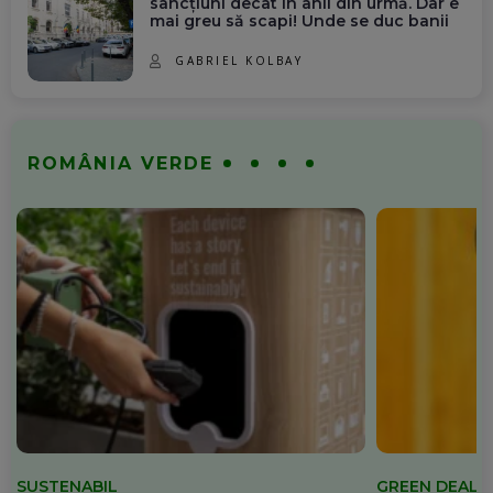
sancțiuni decât în anii din urmă. Dar e
mai greu să scapi! Unde se duc banii
GABRIEL KOLBAY
ROMÂNIA VERDE
SUSTENABIL
GREEN DEAL