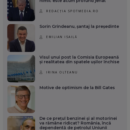
nimic este acum profund jenat
REDACȚIA SPOTMEDIA.RO
Sorin Grindeanu, șantaj la președinte
EMILIAN ISAILĂ
Visul unui post la Comisia Europeană
și realitatea din spatele ușilor închise
IRINA OLTEANU
Motive de optimism de la Bill Gates
De ce prețul benzinei și al motorinei
va rămâne ridicat? România, încă
dependentă de petrolul Uniunii