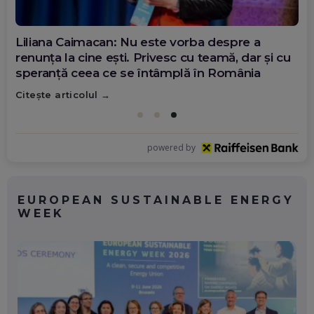
Diana Olar, românca de la Google care
demonstrează că diaspora poate schimba
România
Citește articolul
powered by
EUROPEAN SUSTAINABLE ENERGY
WEEK