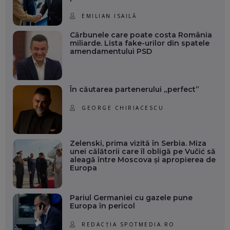
EMILIAN ISAILĂ
Cărbunele care poate costa România
miliarde. Lista fake-urilor din spatele
amendamentului PSD
În căutarea partenerului „perfect”
GEORGE CHIRIACESCU
Zelenski, prima vizită în Serbia. Miza
unei călătorii care îl obligă pe Vučić să
aleagă între Moscova și apropierea de
Europa
Pariul Germaniei cu gazele pune
Europa în pericol
REDACȚIA SPOTMEDIA.RO