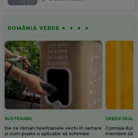
ROMÂNIA VERDE
SUSTENABIL
GREEN DEAL
De ce rămân telefoanele vechi în sertare
Comisia Europ
și cum poate o aplicație să schimbe
membre să re