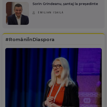
Sorin Grindeanu, șantaj la președinte
EMILIAN ISAILĂ
#RomâniÎnDiaspora