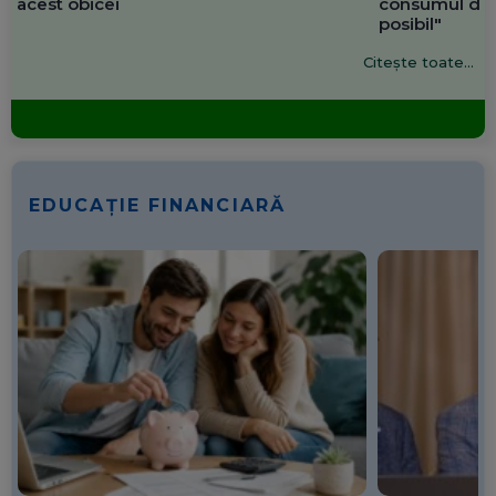
acest obicei
consumul de 
posibil"
Citește toate...
EDUCAȚIE FINANCIARĂ