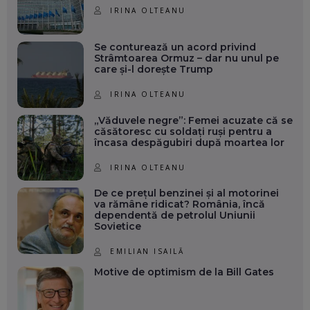
IRINA OLTEANU
Se conturează un acord privind
Strâmtoarea Ormuz – dar nu unul pe
care și-l dorește Trump
IRINA OLTEANU
„Văduvele negre”: Femei acuzate că se
căsătoresc cu soldați ruși pentru a
încasa despăgubiri după moartea lor
IRINA OLTEANU
De ce prețul benzinei și al motorinei
va rămâne ridicat? România, încă
dependentă de petrolul Uniunii
Sovietice
EMILIAN ISAILĂ
Motive de optimism de la Bill Gates