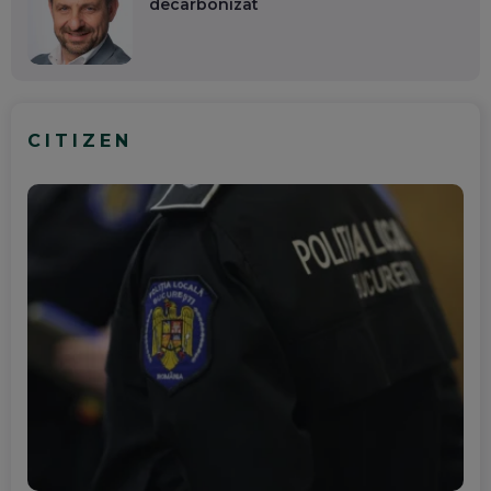
decarbonizat
CITIZEN