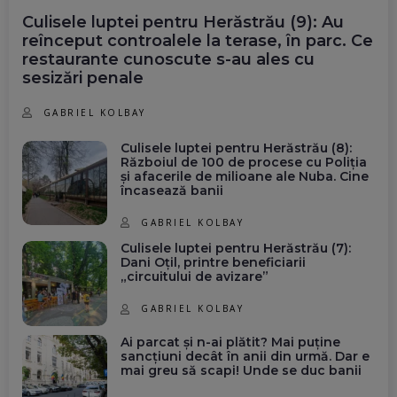
Culisele luptei pentru Herăstrău (9): Au
reînceput controalele la terase, în parc. Ce
restaurante cunoscute s-au ales cu
sesizări penale
GABRIEL KOLBAY
Culisele luptei pentru Herăstrău (8):
Războiul de 100 de procese cu Poliția
și afacerile de milioane ale Nuba. Cine
încasează banii
GABRIEL KOLBAY
Culisele luptei pentru Herăstrău (7):
Dani Oțil, printre beneficiarii
„circuitului de avizare”
GABRIEL KOLBAY
Ai parcat și n-ai plătit? Mai puține
sancțiuni decât în anii din urmă. Dar e
mai greu să scapi! Unde se duc banii