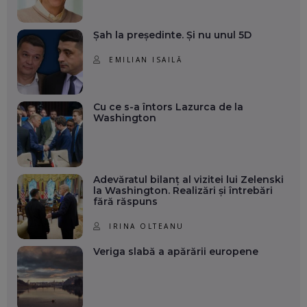
Șah la președinte. Și nu unul 5D
EMILIAN ISAILĂ
Cu ce s-a întors Lazurca de la
Washington
Adevăratul bilanț al vizitei lui Zelenski
la Washington. Realizări și întrebări
fără răspuns
IRINA OLTEANU
Veriga slabă a apărării europene