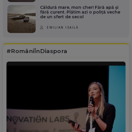
Căldură mare, mon cher! Fără apă și
fără curent. Plătim azi o poliță veche
de un sfert de secol
EMILIAN ISAILĂ
#RomâniÎnDiaspora