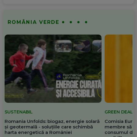
ROMÂNIA VERDE
SUSTENABIL
GREEN DEAL
Romania Unfolds: biogaz, energie solară
Comisia Europ
și geotermală - soluțiile care schimbă
membre să re
harta energetică a României
consumul de 