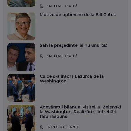
EMILIAN ISAILĂ
Motive de optimism de la Bill Gates
Șah la președinte. Și nu unul 5D
EMILIAN ISAILĂ
Cu ce s-a întors Lazurca de la
Washington
Adevăratul bilanț al vizitei lui Zelenski
la Washington. Realizări și întrebări
fără răspuns
IRINA OLTEANU