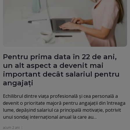
Pentru prima data în 22 de ani,
un alt aspect a devenit mai
important decât salariul pentru
angajați
Echilibrul dintre viața profesională și cea personală a
devenit o prioritate majoră pentru angajații din întreaga
lume, depășind salariul ca principală motivație, potrivit
unui sondaj internațional anual la care au…
acum 2 ani