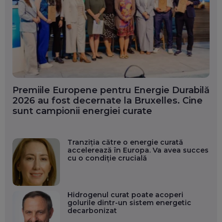
Premiile Europene pentru Energie Durabilă
2026 au fost decernate la Bruxelles. Cine
sunt campionii energiei curate
Tranziția către o energie curată
accelerează în Europa. Va avea succes
cu o condiție crucială
Hidrogenul curat poate acoperi
golurile dintr-un sistem energetic
decarbonizat