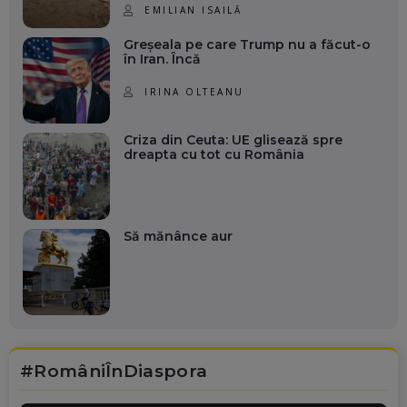
EMILIAN ISAILĂ
Greșeala pe care Trump nu a făcut-o
în Iran. Încă
IRINA OLTEANU
Criza din Ceuta: UE glisează spre
dreapta cu tot cu România
Să mănânce aur
#RomâniÎnDiaspora