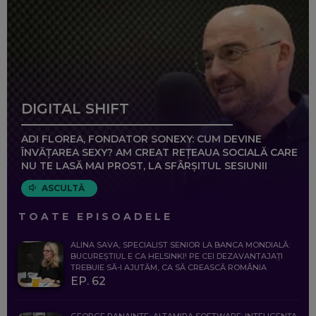
DIGITAL SHIFT
ADI FLOREA, FONDATOR SONEXY: CUM DEVINE
ÎNVĂȚAREA SEXY? AM CREAT REȚEAUA SOCIALĂ CARE
NU TE LASĂ MAI PROST, LA SFÂRȘITUL SESIUNII
ASCULTĂ
TOATE EPISOADELE
ALINA SAVA, SPECIALIST SENIOR LA BANCA MONDIALĂ:
BUCUREȘTIUL E CA HELSINKI! PE CEI DEZAVANTAJAȚI
TREBUIE SĂ-I AJUTĂM, CA SĂ CREASCĂ ROMÂNIA
EP. 62