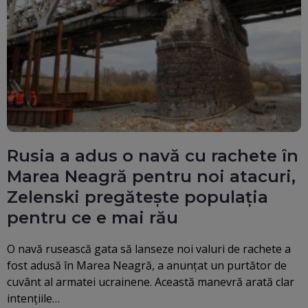
Rusia a adus o navă cu rachete în
Marea Neagră pentru noi atacuri,
Zelenski pregătește populația
pentru ce e mai rău
O navă rusească gata să lanseze noi valuri de rachete a
fost adusă în Marea Neagră, a anunțat un purtător de
cuvânt al armatei ucrainene. Această manevră arată clar
intențiile…