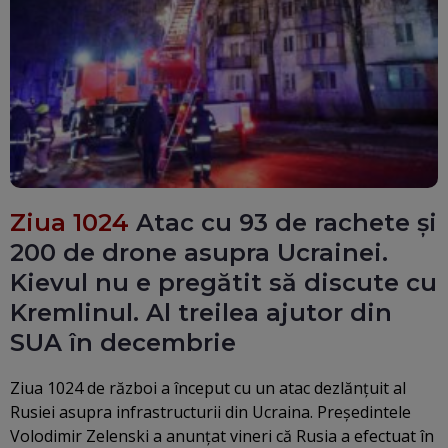
Ziua 1024
Atac cu 93 de rachete și
200 de drone asupra Ucrainei.
Kievul nu e pregătit să discute cu
Kremlinul. Al treilea ajutor din
SUA în decembrie
Ziua 1024 de război a început cu un atac dezlănțuit al
Rusiei asupra infrastructurii din Ucraina. Preşedintele
Volodimir Zelenski a anunţat vineri că Rusia a efectuat în