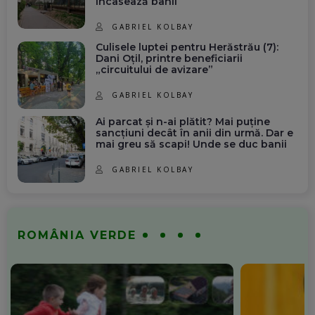
încasează banii
GABRIEL KOLBAY
Culisele luptei pentru Herăstrău (7):
Dani Oțil, printre beneficiarii
„circuitului de avizare”
GABRIEL KOLBAY
Ai parcat și n-ai plătit? Mai puține
sancțiuni decât în anii din urmă. Dar e
mai greu să scapi! Unde se duc banii
GABRIEL KOLBAY
ROMÂNIA VERDE