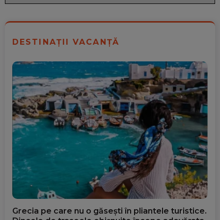
DESTINAȚII VACANȚĂ
Grecia pe care nu o găsești în pliantele turistice.