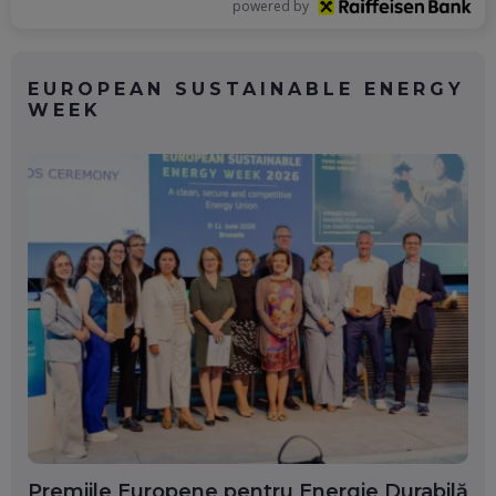
powered by
EUROPEAN SUSTAINABLE ENERGY
WEEK
Premiile Europene pentru Energie Durabilă