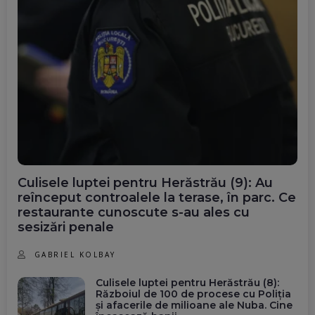
Culisele luptei pentru Herăstrău (9): Au
reînceput controalele la terase, în parc. Ce
restaurante cunoscute s-au ales cu
sesizări penale
GABRIEL KOLBAY
Culisele luptei pentru Herăstrău (8):
Războiul de 100 de procese cu Poliția
și afacerile de milioane ale Nuba. Cine