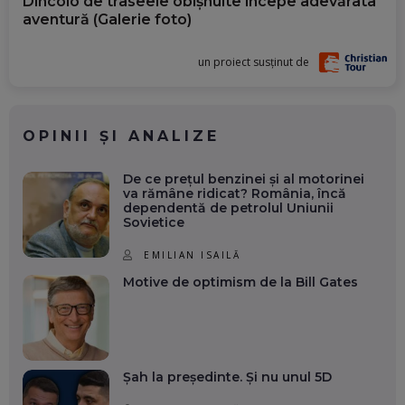
Dincolo de traseele obișnuite începe adevărata
aventură (Galerie foto)
un proiect susținut de
OPINII ȘI ANALIZE
De ce prețul benzinei și al motorinei
va rămâne ridicat? România, încă
dependentă de petrolul Uniunii
Sovietice
EMILIAN ISAILĂ
Motive de optimism de la Bill Gates
Șah la președinte. Și nu unul 5D