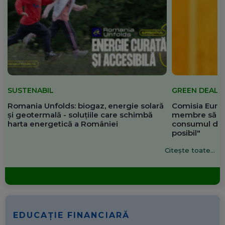
SUSTENABIL
GREEN DEAL
Romania Unfolds: biogaz, energie solară
Comisia Europ
și geotermală - soluțiile care schimbă
membre să re
harta energetică a României
consumul de 
posibil"
Citește toate...
EDUCAȚIE FINANCIARĂ