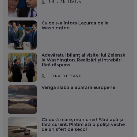
EMILIAN ISAILĂ
Cu ce s-a întors Lazurca de la
Washington
Adevăratul bilanț al vizitei lui Zelenski
la Washington. Realizări și întrebări
fără răspuns
IRINA OLTEANU
Veriga slabă a apărării europene
Căldură mare, mon cher! Fără apă și
fără curent. Plătim azi o poliță veche
de un sfert de secol