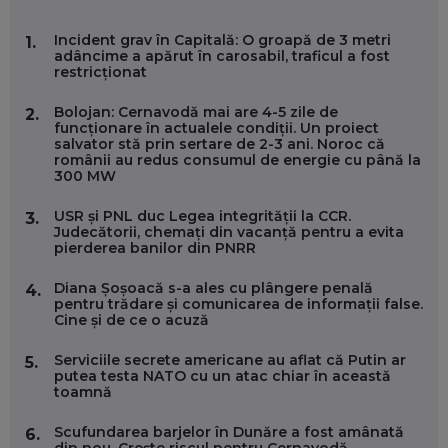
MARIO GHENEA, COFONDATOR WORKFLOW TIME: CUM
Incident grav în Capitală: O groapă de 3 metri
1.
FOLOSEȘTI TEHNOLOGIA CA SĂ FII MAI BUN LA JOB. ȘI CUM
adâncime a apărut în carosabil, traficul a fost
SE VA SCHIMBA MUNCA, ÎN URMĂTORII ANI
restricționat
EP. 58
Bolojan: Cernavodă mai are 4-5 zile de
2.
funcționare în actualele condiții. Un proiect
MARIUS PAȘCULEA, COFONDATOR AL KULTH: CUM
salvator stă prin sertare de 2-3 ani. Noroc că
FOLOSEȘTI TEHNOLOGIA CA SĂ ÎȚI DESCHIZI DRUMUL
românii au redus consumul de energie cu până la
CĂTRE ARTĂ, LA NIVEL GLOBAL
300 MW
EP. 57
USR și PNL duc Legea integrității la CCR.
3.
Judecătorii, chemați din vacanță pentru a evita
ANDREI AVĂDANEI, BIT SENTINEL: CUM ÎȚI PROTEJEZI
pierderea banilor din PNRR
EFICIENT VIAȚA ONLINE. ȘI CARE SUNT PRIMII PAȘI ÎNTR-O
CARIERĂ DE „HACKER CU PERMIS”
EP. 56
Diana Șoșoacă s-a ales cu plângere penală
4.
pentru trădare și comunicarea de informații false.
Cine și de ce o acuză
DOINA VÎLCEANU, CONTENTSPEED: VREI SUCCES ONLINE?
ÎNVAȚĂ AEO ȘI GEO!
Serviciile secrete americane au aflat că Putin ar
5.
putea testa NATO cu un atac chiar în această
EP. 55
toamnă
Scufundarea barjelor în Dunăre a fost amânată
6.
OLIVIU MATEI, HOLISUN: SOFTWARE DE LA CLUJ PENTRU