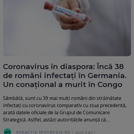
Coronavirus în diaspora: Încă 38
de români infectați în Germania.
Un conațional a murit în Congo
Sâmbătă, sunt cu 39 mai mulți români din străinătate
infectați cu coronavirus comparativ cu ziua precedentă,
arată datele oficiale de la Grupul de Comunicare
Strategică. Astfel, astăzi autoritățile anunță că…
acum 6 ani
REDACȚIA SPOTMEDIA.RO