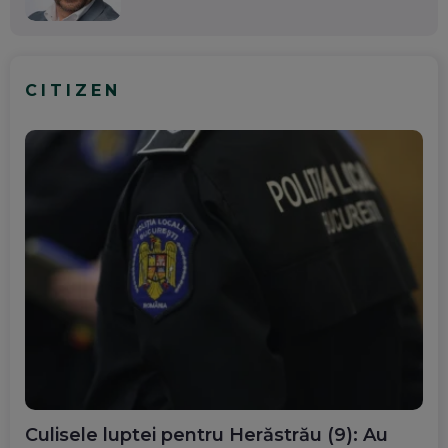
CITIZEN
Culisele luptei pentru Herăstrău (9): Au