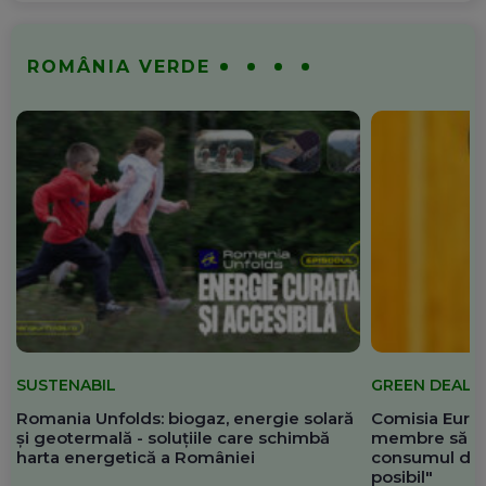
ROMÂNIA VERDE
SUSTENABIL
GREEN DEAL
Romania Unfolds: biogaz, energie solară
Comisia Europ
și geotermală - soluțiile care schimbă
membre să re
harta energetică a României
consumul de 
posibil"