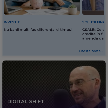
SOLUȚII FINA
INVESTIȚII
CSALB: Ce tre
Nu banii mulți fac diferența, ci timpul
credite în f
amenda dată 
Citește toate...
DIGITAL SHIFT