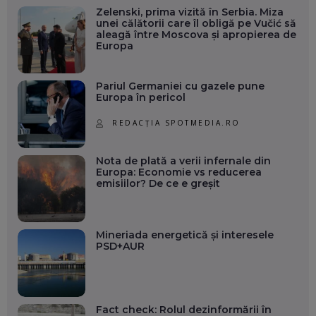
Zelenski, prima vizită în Serbia. Miza
unei călătorii care îl obligă pe Vučić să
aleagă între Moscova și apropierea de
Europa
Pariul Germaniei cu gazele pune
Europa în pericol
REDACȚIA SPOTMEDIA.RO
Nota de plată a verii infernale din
Europa: Economie vs reducerea
emisiilor? De ce e greșit
Mineriada energetică și interesele
PSD+AUR
Fact check: Rolul dezinformării în