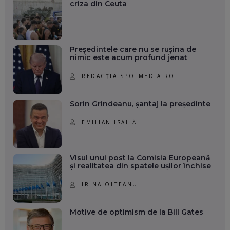
criza din Ceuta
Președintele care nu se rușina de
nimic este acum profund jenat
REDACȚIA SPOTMEDIA.RO
Sorin Grindeanu, șantaj la președinte
EMILIAN ISAILĂ
Visul unui post la Comisia Europeană
și realitatea din spatele ușilor închise
IRINA OLTEANU
Motive de optimism de la Bill Gates