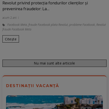
Revolut privind protecţia fondurilor clienţilor şi
prevenirea fraudelor: La…
acum 2 ani
Facebook Meta
,
fraude Facebook plata Revolut
,
probleme Facebook
,
Revolut
fraude Facebook Meta
Citește
Nu mai sunt alte articole
DESTINAȚII VACANȚĂ