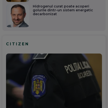
Hidrogenul curat poate acoperi
golurile dintr-un sistem energetic
decarbonizat
CITIZEN