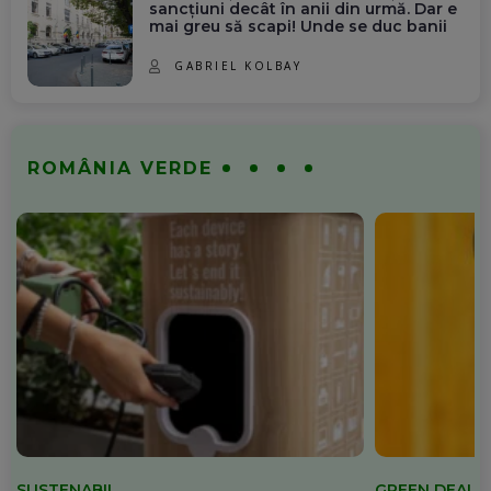
sancțiuni decât în anii din urmă. Dar e
mai greu să scapi! Unde se duc banii
GABRIEL KOLBAY
ROMÂNIA VERDE
SUSTENABIL
GREEN DEAL