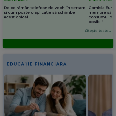
De ce rămân telefoanele vechi în sertare
Comisia Europ
și cum poate o aplicație să schimbe
membre să re
acest obicei
consumul de 
posibil"
Citește toate...
EDUCAȚIE FINANCIARĂ