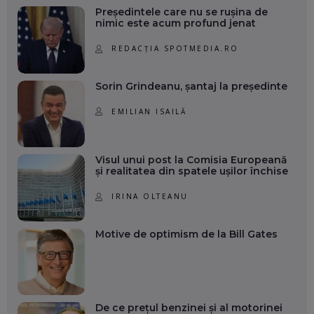
Președintele care nu se rușina de
nimic este acum profund jenat
REDACȚIA SPOTMEDIA.RO
Sorin Grindeanu, șantaj la președinte
EMILIAN ISAILĂ
Visul unui post la Comisia Europeană
și realitatea din spatele ușilor închise
IRINA OLTEANU
Motive de optimism de la Bill Gates
De ce prețul benzinei și al motorinei