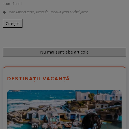
acum 4 ani
Jean Michel Jarre
,
Renault
,
Renault Jean Michel Jarre
Citește
Nu mai sunt alte articole
DESTINAȚII VACANȚĂ