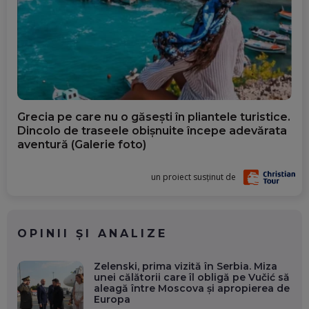
Grecia pe care nu o găsești în pliantele turistice.
Dincolo de traseele obișnuite începe adevărata
aventură (Galerie foto)
un proiect susținut de
OPINII ȘI ANALIZE
Zelenski, prima vizită în Serbia. Miza
unei călătorii care îl obligă pe Vučić să
aleagă între Moscova și apropierea de
Europa