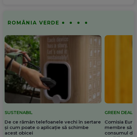
ROMÂNIA VERDE
SUSTENABIL
GREEN DEAL
De ce rămân telefoanele vechi în sertare
Comisia Europ
și cum poate o aplicație să schimbe
membre să re
acest obicei
consumul de 