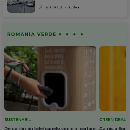
GABRIEL KOLBAY
ROMÂNIA VERDE
SUSTENABIL
GREEN DEAL
De ce rămân telefoanele vechi în sertare
Comisia Europ