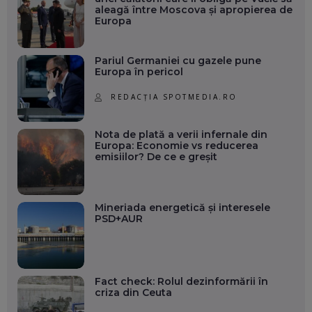
aleagă între Moscova și apropierea de
Europa
Pariul Germaniei cu gazele pune
Europa în pericol
REDACȚIA SPOTMEDIA.RO
Nota de plată a verii infernale din
Europa: Economie vs reducerea
emisiilor? De ce e greșit
Mineriada energetică și interesele
PSD+AUR
Fact check: Rolul dezinformării în
criza din Ceuta