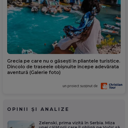
Grecia pe care nu o găsești în pliantele turistice.
Dincolo de traseele obișnuite începe adevărata
aventură (Galerie foto)
un proiect susținut de
OPINII ȘI ANALIZE
Zelenski, prima vizită în Serbia. Miza
unei călătorii care îl obligă pe Vučić să