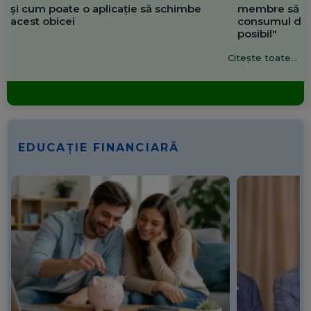
și cum poate o aplicație să schimbe
membre să re
acest obicei
consumul de 
posibil"
Citește toate...
EDUCAȚIE FINANCIARĂ