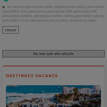
hot
,
ministrul Apărării pensii militari
,
Moșteanu pensii militari
,
pensii militari
,
pensii militari 2035
,
pensii serviciu
,
pensii serviciu 2035
,
pensii serviciu MAI
,
pensii serviciu România
,
reforma pensii militare
,
reforma pensii militari
,
reforma
pensii militari 10 ani
,
reforma pensii serviciu militari
,
termen pensii militari
Citește
Nu mai sunt alte articole
DESTINAȚII VACANȚĂ