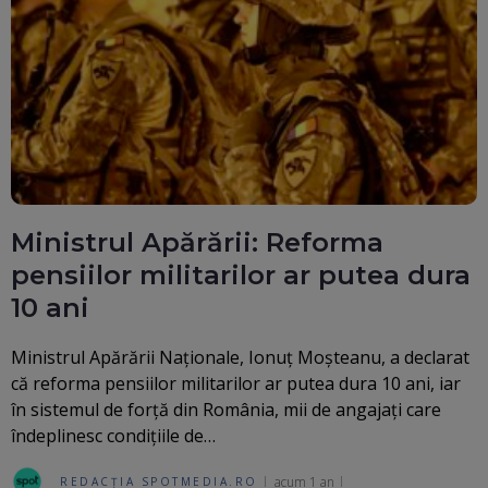
Ministrul Apărării: Reforma
pensiilor militarilor ar putea dura
10 ani
Ministrul Apărării Naţionale, Ionuţ Moşteanu, a declarat
că reforma pensiilor militarilor ar putea dura 10 ani, iar
în sistemul de forţă din România, mii de angajaţi care
îndeplinesc condiţiile de…
acum 1 an
REDACȚIA SPOTMEDIA.RO