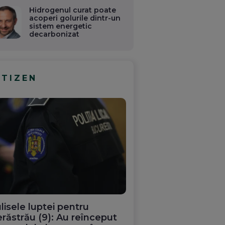
Hidrogenul curat poate
acoperi golurile dintr-un
sistem energetic
decarbonizat
ITIZEN
lisele luptei pentru
răstrău (9): Au reînceput