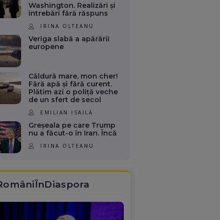
Washington. Realizări și
întrebări fără răspuns
IRINA OLTEANU
Veriga slabă a apărării
europene
Căldură mare, mon cher!
Fără apă și fără curent.
Plătim azi o poliță veche
de un sfert de secol
EMILIAN ISAILĂ
Greșeala pe care Trump
nu a făcut-o în Iran. Încă
IRINA OLTEANU
RomâniÎnDiaspora