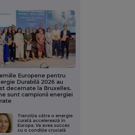
emiile Europene pentru
ergie Durabilă 2026 au
st decernate la Bruxelles.
ne sunt campionii energiei
rate
Tranziția către o energie
curată accelerează în
Europa. Va avea succes
cu o condiție crucială