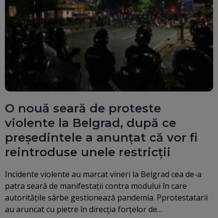
O nouă seară de proteste
violente la Belgrad, după ce
președintele a anunțat că vor fi
reintroduse unele restricții
Incidente violente au marcat vineri la Belgrad cea de-a
patra seară de manifestaţii contra modului în care
autorităţile sârbe gestionează pandemia. Pprotestatarii
au aruncat cu pietre în direcţia forţelor de…