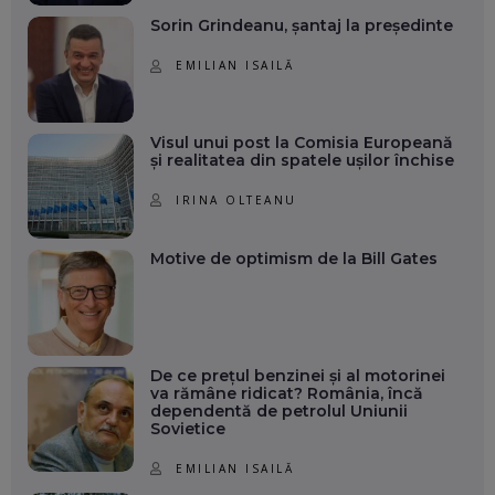
Sorin Grindeanu, șantaj la președinte
EMILIAN ISAILĂ
Visul unui post la Comisia Europeană
și realitatea din spatele ușilor închise
IRINA OLTEANU
Motive de optimism de la Bill Gates
De ce prețul benzinei și al motorinei
va rămâne ridicat? România, încă
dependentă de petrolul Uniunii
Sovietice
EMILIAN ISAILĂ