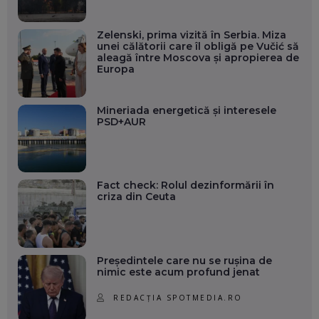
Zelenski, prima vizită în Serbia. Miza
unei călătorii care îl obligă pe Vučić să
aleagă între Moscova și apropierea de
Europa
Mineriada energetică și interesele
PSD+AUR
Fact check: Rolul dezinformării în
criza din Ceuta
Președintele care nu se rușina de
nimic este acum profund jenat
REDACȚIA SPOTMEDIA.RO