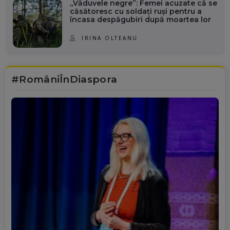
„Văduvele negre”: Femei acuzate că se
căsătoresc cu soldați ruși pentru a
încasa despăgubiri după moartea lor
IRINA OLTEANU
#RomâniÎnDiaspora