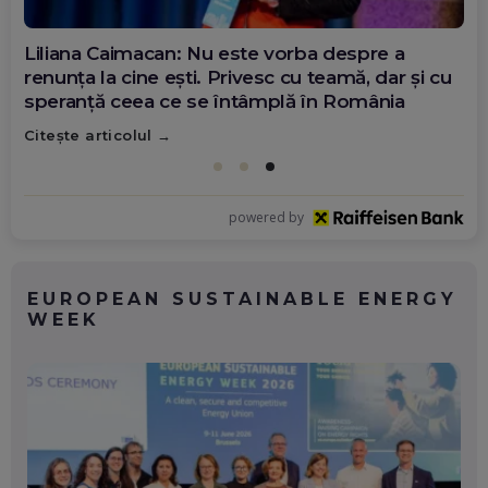
Diana Olar, românca de la Google care
demonstrează că diaspora poate schimba
România
Citește articolul
powered by
EUROPEAN SUSTAINABLE ENERGY
WEEK