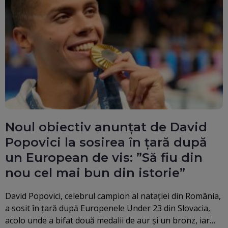
Noul obiectiv anunțat de David
Popovici la sosirea în țară după
un European de vis: ”Să fiu din
nou cel mai bun din istorie”
David Popovici, celebrul campion al natației din România,
a sosit în țară după Europenele Under 23 din Slovacia,
acolo unde a bifat două medalii de aur și un bronz, iar…