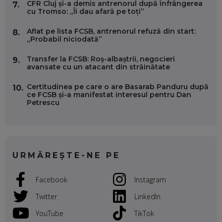
CFR Cluj și-a demis antrenorul după înfrângerea
EP. 55
7.
cu Tromso: „Îi dau afară pe toți”
Aflat pe lista FCSB, antrenorul refuză din start:
8.
OLIVIU MATEI, HOLISUN: SOFTWARE DE LA CLUJ PENTRU
„Probabil niciodată”
WASHINGTON, OCHELARI INTELIGENȚI ȘI FERME
VERTICALE FĂRĂ PĂMÂNT
EP. 54
Transfer la FCSB: Roș-albaștrii, negocieri
9.
avansate cu un atacant din străinătate
VALENTIN VANCEA, CEO AL PATRIA BANK: AUTOMATIZĂM
Certitudinea pe care o are Basarab Panduru după
10.
PROCESE, DAR CE FACEM CÂND PICĂ BAZA DE DATE, LA
ce FCSB și-a manifestat interesul pentru Dan
INSTITUȚIILE STATULUI?
Petrescu
EP. 53
VOICU OPREAN (AROBS): CUM CONSTRUIEȘTI O COMPANIE
GLOBALĂ, FĂRĂ SĂ PIERZI LEGĂTURA CU COMUNITATEA
TA LOCALĂ - ȘI CE SĂ DAI ÎNAPOI
URMĂREȘTE-NE PE
EP. 52
Facebook
Instagram
ROBERT GRAUR, FOMO: SPEAKERUL PE SCENĂ, INVITATUL
ÎN SALĂ, DAR ÎNVĂȚĂM UNII DE LA CEILALȚI. VIN JASON
DERULO, STEVEN BARTLETT ȘI ALȚI PESTE 60 DE
Twitter
LinkedIn
ANTREPRENORI
EP. 51
YouTube
TikTok