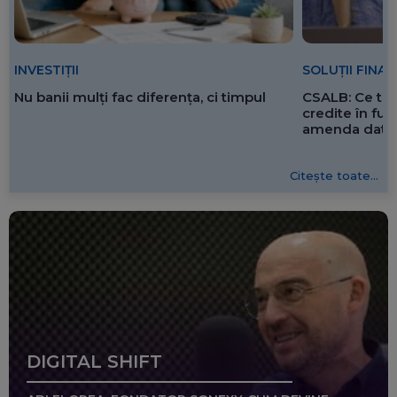
SOLUȚII FINA
INVESTIȚII
CSALB: Ce tre
Nu banii mulți fac diferența, ci timpul
credite în f
amenda dată 
Citește toate...
DIGITAL SHIFT