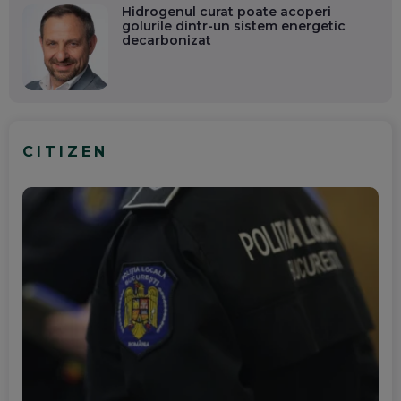
Hidrogenul curat poate acoperi
golurile dintr-un sistem energetic
decarbonizat
CITIZEN