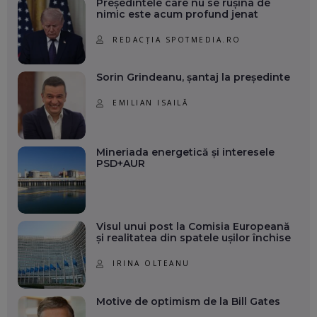
Președintele care nu se rușina de
nimic este acum profund jenat
REDACȚIA SPOTMEDIA.RO
Sorin Grindeanu, șantaj la președinte
EMILIAN ISAILĂ
Mineriada energetică și interesele
PSD+AUR
Visul unui post la Comisia Europeană
și realitatea din spatele ușilor închise
IRINA OLTEANU
Motive de optimism de la Bill Gates