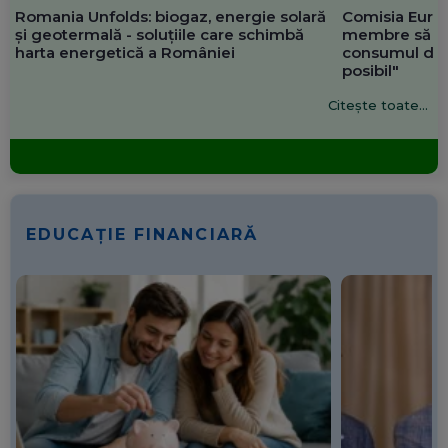
Romania Unfolds: biogaz, energie solară
Comisia Europ
și geotermală - soluțiile care schimbă
membre să re
harta energetică a României
consumul de 
posibil"
Citește toate...
EDUCAȚIE FINANCIARĂ