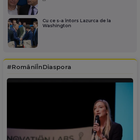
Cu ce s-a întors Lazurca de la
Washington
#RomâniÎnDiaspora