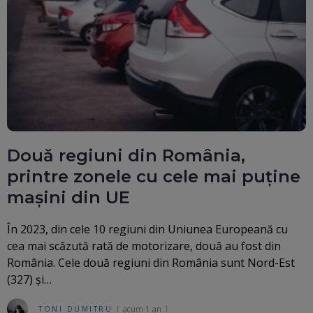
Două regiuni din România,
printre zonele cu cele mai puține
mașini din UE
În 2023, din cele 10 regiuni din Uniunea Europeană cu
cea mai scăzută rată de motorizare, două au fost din
România. Cele două regiuni din România sunt Nord-Est
(327) și…
acum 1 an
TONI DUMITRU