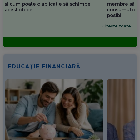
și cum poate o aplicație să schimbe
membre să re
acest obicei
consumul de 
posibil"
Citește toate...
EDUCAȚIE FINANCIARĂ