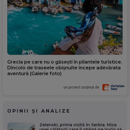
Grecia pe care nu o găsești în pliantele turistice.
Dincolo de traseele obișnuite începe adevărata
aventură (Galerie foto)
un proiect susținut de
OPINII ȘI ANALIZE
Zelenski, prima vizită în Serbia. Miza
unei călătorii care îl obligă pe Vučić să