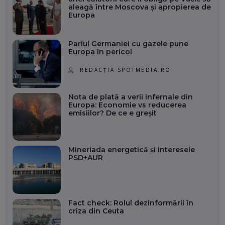
aleagă între Moscova și apropierea de
Europa
Pariul Germaniei cu gazele pune
Europa în pericol
REDACȚIA SPOTMEDIA.RO
Nota de plată a verii infernale din
Europa: Economie vs reducerea
emisiilor? De ce e greșit
Mineriada energetică și interesele
PSD+AUR
Fact check: Rolul dezinformării în
criza din Ceuta