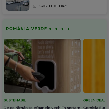
GABRIEL KOLBAY
ROMÂNIA VERDE
SUSTENABIL
GREEN DEAL
De ce rămân telefoanele vechi în sertare
Comisia Europ