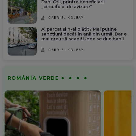
Dani Oțil, printre beneficiarii
„circuitului de avizare”
GABRIEL KOLBAY
Ai parcat și n-ai plătit? Mai puține
sancțiuni decât în anii din urmă. Dar e
mai greu să scapi! Unde se duc banii
GABRIEL KOLBAY
ROMÂNIA VERDE