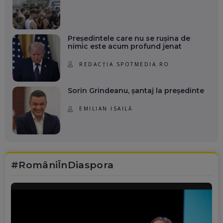
Președintele care nu se rușina de
nimic este acum profund jenat
REDACȚIA SPOTMEDIA.RO
Sorin Grindeanu, șantaj la președinte
EMILIAN ISAILĂ
#RomâniÎnDiaspora