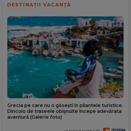
DESTINAȚII VACANȚĂ
Grecia pe care nu o găsești în pliantele turistice.
Dincolo de traseele obișnuite începe adevărata
aventură (Galerie foto)
un proiect susținut de