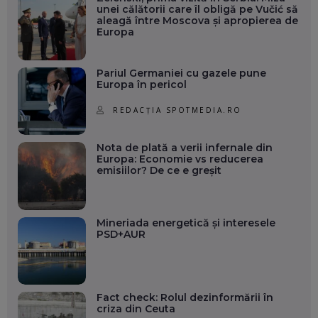
unei călătorii care îl obligă pe Vučić să
aleagă între Moscova și apropierea de
Europa
Pariul Germaniei cu gazele pune
Europa în pericol
REDACȚIA SPOTMEDIA.RO
Nota de plată a verii infernale din
Europa: Economie vs reducerea
emisiilor? De ce e greșit
Mineriada energetică și interesele
PSD+AUR
Fact check: Rolul dezinformării în
criza din Ceuta