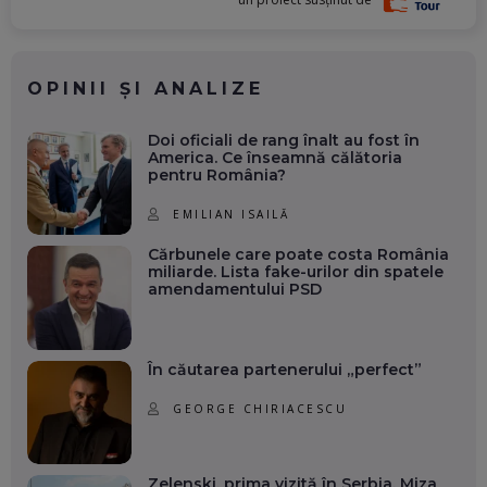
OPINII ȘI ANALIZE
Doi oficiali de rang înalt au fost în
America. Ce înseamnă călătoria
pentru România?
EMILIAN ISAILĂ
Cărbunele care poate costa România
miliarde. Lista fake-urilor din spatele
amendamentului PSD
În căutarea partenerului „perfect”
GEORGE CHIRIACESCU
Zelenski, prima vizită în Serbia. Miza