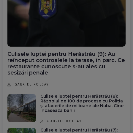
Culisele luptei pentru Herăstrău (9): Au
reînceput controalele la terase, în parc. Ce
restaurante cunoscute s-au ales cu
sesizări penale
GABRIEL KOLBAY
Culisele luptei pentru Herăstrău (8):
Războiul de 100 de procese cu Poliția
și afacerile de milioane ale Nuba. Cine
încasează banii
GABRIEL KOLBAY
Culisele luptei pentru Herăstrău (7):