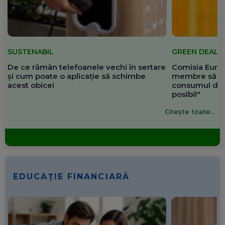
SUSTENABIL
GREEN DEAL
De ce rămân telefoanele vechi în sertare
Comisia Europ
și cum poate o aplicație să schimbe
membre să re
acest obicei
consumul de 
posibil"
Citește toate...
EDUCAȚIE FINANCIARĂ