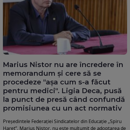
Marius Nistor nu are încredere în
memorandum și cere să se
procedeze "așa cum s-a făcut
pentru medici". Ligia Deca, pusă
la punct de presă când confundă
promisiunea cu un act normativ
Preşedintele Federaţiei Sindicatelor din Educaţie „Spiru
Haret”, Marius Nistor, nu este mulțumit de adoptarea de