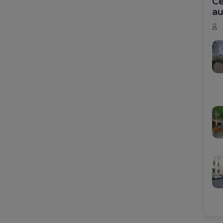
Ce
au