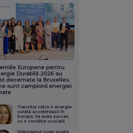
emiile Europene pentru
ergie Durabilă 2026 au
st decernate la Bruxelles.
ne sunt campionii energiei
rate
Tranziția către o energie
curată accelerează în
Europa. Va avea succes
cu o condiție crucială
Hidrogenul curat poate