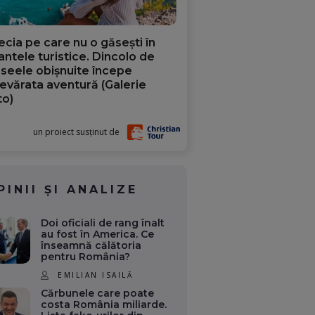
ecia pe care nu o găsești în
iantele turistice. Dincolo de
aseele obișnuite începe
evărata aventură (Galerie
to)
un proiect susținut de
PINII ȘI ANALIZE
Doi oficiali de rang înalt
au fost în America. Ce
înseamnă călătoria
pentru România?
EMILIAN ISAILĂ
Cărbunele care poate
costa România miliarde.