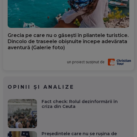
Grecia pe care nu o găsești în pliantele turistice.
Dincolo de traseele obișnuite începe adevărata
aventură (Galerie foto)
un proiect susținut de
OPINII ȘI ANALIZE
Fact check: Rolul dezinformării în
criza din Ceuta
Președintele care nu se rușina de