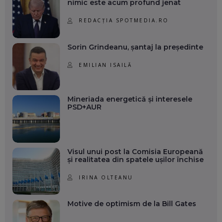
nimic este acum profund jenat
REDACȚIA SPOTMEDIA.RO
Sorin Grindeanu, șantaj la președinte
EMILIAN ISAILĂ
Mineriada energetică și interesele
PSD+AUR
Visul unui post la Comisia Europeană
și realitatea din spatele ușilor închise
IRINA OLTEANU
Motive de optimism de la Bill Gates