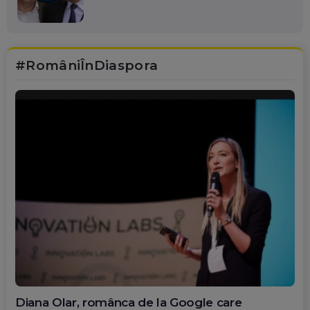
#RomâniÎnDiaspora
Diana Olar, românca de la Google care