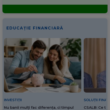
EDUCAȚIE FINANCIARĂ
SOLUȚII FINA
INVESTIȚII
CSALB: Ce tre
Nu banii mulți fac diferența, ci timpul