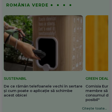
ROMÂNIA VERDE
SUSTENABIL
GREEN DEAL
De ce rămân telefoanele vechi în sertare
Comisia Europ
și cum poate o aplicație să schimbe
membre să re
acest obicei
consumul de 
posibil"
Citește toate...