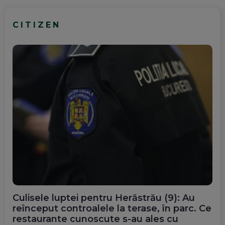
CITIZEN
Culisele luptei pentru Herăstrău (9): Au
reînceput controalele la terase, în parc. Ce
restaurante cunoscute s-au ales cu