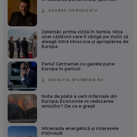
GEORGE CHIRIACESCU
Zelenski, prima vizită în Serbia. Miza
unei călătorii care îl obligă pe Vučić să
aleagă între Moscova și apropierea de
Europa
Pariul Germaniei cu gazele pune
Europa în pericol
REDACȚIA SPOTMEDIA.RO
Nota de plată a verii infernale din
Europa: Economie vs reducerea
emisiilor? De ce e greșit
Mineriada energetică și interesele
PSD+AUR