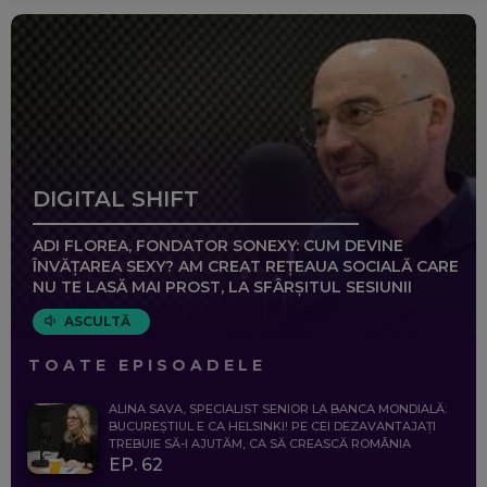
DIGITAL SHIFT
ADI FLOREA, FONDATOR SONEXY: CUM DEVINE
ÎNVĂȚAREA SEXY? AM CREAT REȚEAUA SOCIALĂ CARE
NU TE LASĂ MAI PROST, LA SFÂRȘITUL SESIUNII
ASCULTĂ
TOATE EPISOADELE
ALINA SAVA, SPECIALIST SENIOR LA BANCA MONDIALĂ:
BUCUREȘTIUL E CA HELSINKI! PE CEI DEZAVANTAJAȚI
TREBUIE SĂ-I AJUTĂM, CA SĂ CREASCĂ ROMÂNIA
EP. 62