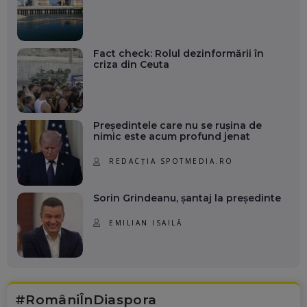
Fact check: Rolul dezinformării în
criza din Ceuta
Președintele care nu se rușina de
nimic este acum profund jenat
REDACȚIA SPOTMEDIA.RO
Sorin Grindeanu, șantaj la președinte
EMILIAN ISAILĂ
#RomâniÎnDiaspora