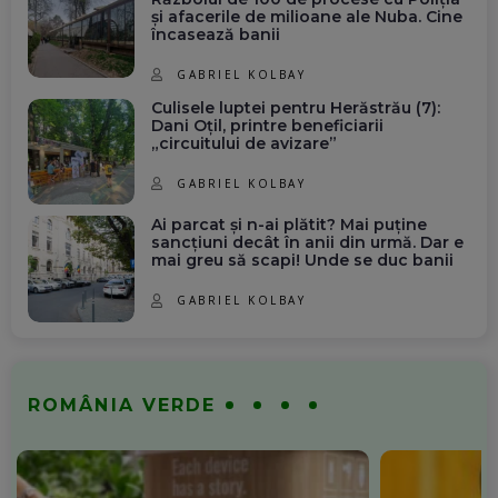
și afacerile de milioane ale Nuba. Cine
încasează banii
GABRIEL KOLBAY
Culisele luptei pentru Herăstrău (7):
Dani Oțil, printre beneficiarii
„circuitului de avizare”
GABRIEL KOLBAY
Ai parcat și n-ai plătit? Mai puține
sancțiuni decât în anii din urmă. Dar e
mai greu să scapi! Unde se duc banii
GABRIEL KOLBAY
ROMÂNIA VERDE