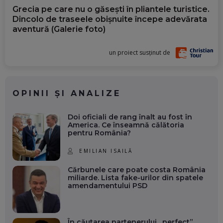
Grecia pe care nu o găsești în pliantele turistice.
Dincolo de traseele obișnuite începe adevărata
aventură (Galerie foto)
un proiect susținut de
OPINII ȘI ANALIZE
Doi oficiali de rang înalt au fost în
America. Ce înseamnă călătoria
pentru România?
EMILIAN ISAILĂ
Cărbunele care poate costa România
miliarde. Lista fake-urilor din spatele
amendamentului PSD
În căutarea partenerului „perfect”