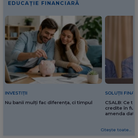
EDUCAȚIE FINANCIARĂ
SOLUȚII FINA
INVESTIȚII
CSALB: Ce tre
Nu banii mulți fac diferența, ci timpul
credite în f
amenda dată 
Citește toate...