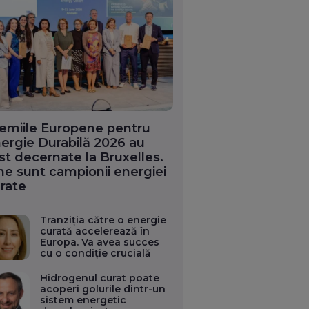
emiile Europene pentru
ergie Durabilă 2026 au
st decernate la Bruxelles.
ne sunt campionii energiei
rate
Tranziția către o energie
curată accelerează în
Europa. Va avea succes
cu o condiție crucială
Hidrogenul curat poate
acoperi golurile dintr-un
sistem energetic