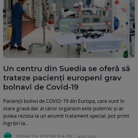
Un centru din Suedia se oferă să
trateze pacienți europeni grav
bolnavi de Covid-19
Pacienții bolnvi de COVID-19 din Europa, care sunt în
stare gravă dar al căror organism este puternic și ar
putea rezista la un anumit tratament special, pot primi
îngrijiri la…
acum 6 ani
REDACȚIA SPOTMEDIA.RO