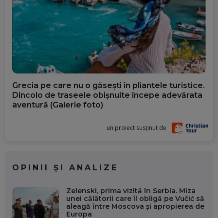
Grecia pe care nu o găsești în pliantele turistice.
Dincolo de traseele obișnuite începe adevărata
aventură (Galerie foto)
un proiect susținut de
OPINII ȘI ANALIZE
Zelenski, prima vizită în Serbia. Miza
unei călătorii care îl obligă pe Vučić să
aleagă între Moscova și apropierea de
Europa