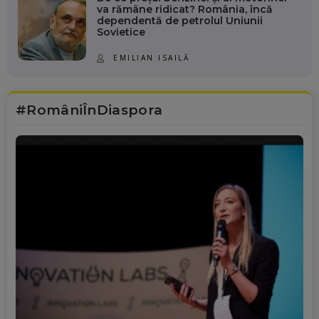
va rămâne ridicat? România, încă
dependentă de petrolul Uniunii
Sovietice
EMILIAN ISAILĂ
#RomâniÎnDiaspora