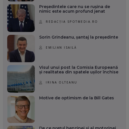
Președintele care nu se rușina de
nimic este acum profund jenat
REDACȚIA SPOTMEDIA.RO
Sorin Grindeanu, șantaj la președinte
EMILIAN ISAILĂ
Visul unui post la Comisia Europeană
și realitatea din spatele ușilor închise
IRINA OLTEANU
Motive de optimism de la Bill Gates
De ce prețul benzinei și al motorinei