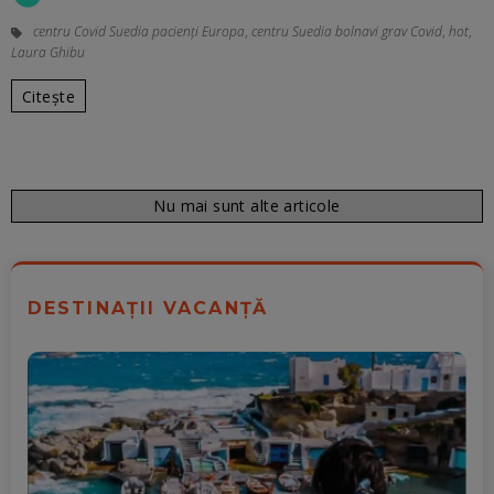
centru Covid Suedia pacienți Europa
,
centru Suedia bolnavi grav Covid
,
hot
,
Laura Ghibu
Citește
Nu mai sunt alte articole
DESTINAȚII VACANȚĂ