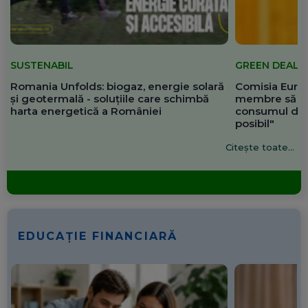
SUSTENABIL
GREEN DEAL
Romania Unfolds: biogaz, energie solară
Comisia Europ
și geotermală - soluțiile care schimbă
membre să re
harta energetică a României
consumul de 
posibil"
Citește toate...
EDUCAȚIE FINANCIARĂ