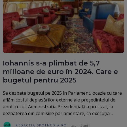
Iohannis s-a plimbat de 5,7
milioane de euro în 2024. Care e
bugetul pentru 2025
Se dezbate bugetul pe 2025 în Parlament, ocazie cu care
aflăm costul deplasărilor externe ale preşedintelui de
anul trecut. Administraţia Prezidenţială a precizat, la
dezbaterea din comisiile parlamentare, că execuţia…
acum 2 ani
REDACȚIA SPOTMEDIA.RO