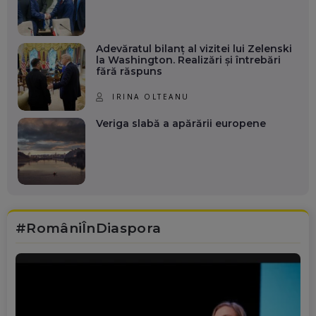
Adevăratul bilanț al vizitei lui Zelenski
la Washington. Realizări și întrebări
fără răspuns
IRINA OLTEANU
Veriga slabă a apărării europene
#RomâniÎnDiaspora