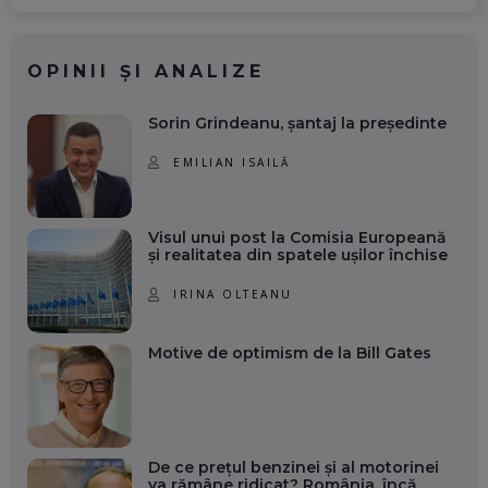
OPINII ȘI ANALIZE
Sorin Grindeanu, șantaj la președinte
EMILIAN ISAILĂ
Visul unui post la Comisia Europeană
și realitatea din spatele ușilor închise
IRINA OLTEANU
Motive de optimism de la Bill Gates
De ce prețul benzinei și al motorinei
va rămâne ridicat? România, încă