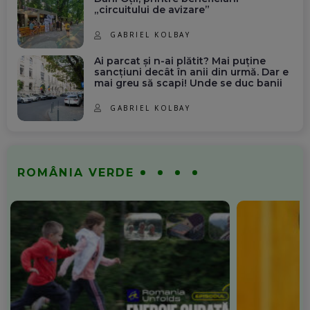
„circuitului de avizare”
GABRIEL KOLBAY
Ai parcat și n-ai plătit? Mai puține
sancțiuni decât în anii din urmă. Dar e
mai greu să scapi! Unde se duc banii
GABRIEL KOLBAY
ROMÂNIA VERDE