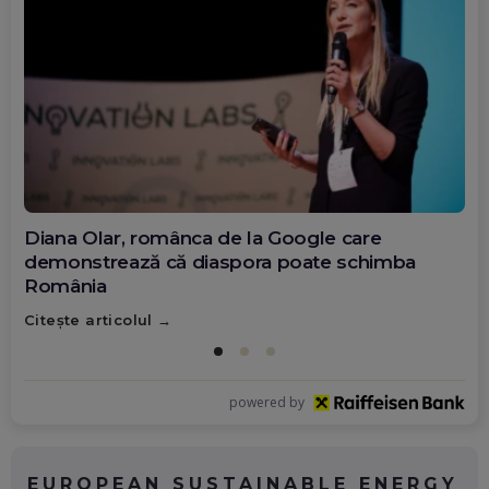
Diana Olar, românca de la Google care
demonstrează că diaspora poate schimba
România
Citește articolul
powered by
EUROPEAN SUSTAINABLE ENERGY