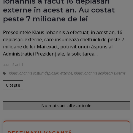
Iohannis a făcut 16 deplasări
externe în acest an. Au costat
peste 7 milioane de lei
Preşedintele Klaus Iohannis a efectuat, în acest an, 16
deplasări externe, care însumează cheltuieli de peste 7
milioane de lei. Mai exact, potrivit unui răspuns al
Administraţiei Prezidenţiale, la solicitarea…
acum 5 ani
Klaus Iohannis costuri deplasări externe
,
Klaus Iohannis deplasări externe
Citește
Nu mai sunt alte articole