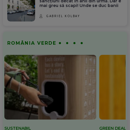
sancțiuni decât în anii din urmă. Dar e
mai greu să scapi! Unde se duc banii
GABRIEL KOLBAY
ROMÂNIA VERDE
SUSTENABIL
GREEN DEAL