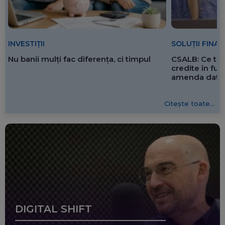
SOLUȚII FINA
INVESTIȚII
CSALB: Ce tre
Nu banii mulți fac diferența, ci timpul
credite în f
amenda dată 
Citește toate...
DIGITAL SHIFT