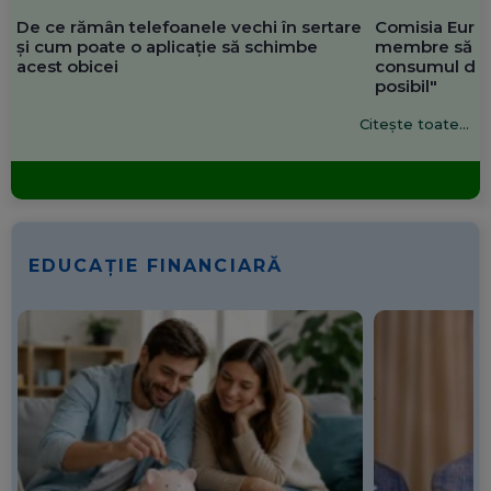
De ce rămân telefoanele vechi în sertare
Comisia Europ
și cum poate o aplicație să schimbe
membre să re
acest obicei
consumul de 
posibil"
Citește toate...
EDUCAȚIE FINANCIARĂ