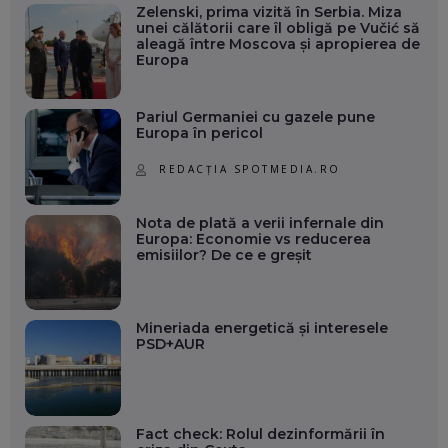
Zelenski, prima vizită în Serbia. Miza
unei călătorii care îl obligă pe Vučić să
aleagă între Moscova și apropierea de
Europa
Pariul Germaniei cu gazele pune
Europa în pericol
REDACȚIA SPOTMEDIA.RO
Nota de plată a verii infernale din
Europa: Economie vs reducerea
emisiilor? De ce e greșit
Mineriada energetică și interesele
PSD+AUR
Fact check: Rolul dezinformării în