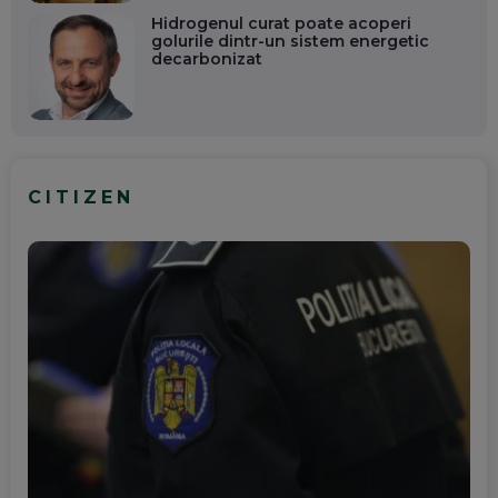
Hidrogenul curat poate acoperi
golurile dintr-un sistem energetic
decarbonizat
CITIZEN