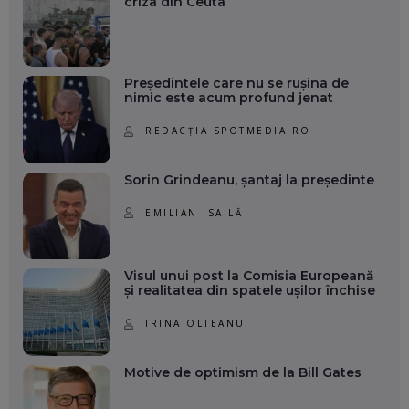
criza din Ceuta
Președintele care nu se rușina de
nimic este acum profund jenat
REDACȚIA SPOTMEDIA.RO
Sorin Grindeanu, șantaj la președinte
EMILIAN ISAILĂ
Visul unui post la Comisia Europeană
și realitatea din spatele ușilor închise
IRINA OLTEANU
Motive de optimism de la Bill Gates